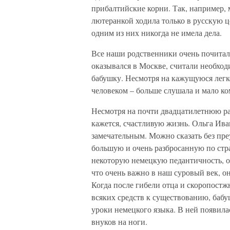
прибалтийские корни. Так, например, 
лютеранкой ходила только в русскую ц
одним из них никогда не имела дела.
Все наши родственники очень почитал
оказывался в Москве, считали необход
бабушку. Несмотря на кажущуюся легк
человеком – больше слушала и мало ко
Несмотря на почти двадцатилетнюю ра
кажется, счастливую жизнь. Ольга Ив
замечательным. Можно сказать без пр
большую и очень разбросанную по стра
некоторую немецкую педантичность, он
что очень важно в наш суровый век, о
Когда после гибели отца и скоропостжн
всяких средств к существованию, бабуш
уроки немецкого языка. В ней появила
внуков на ноги.