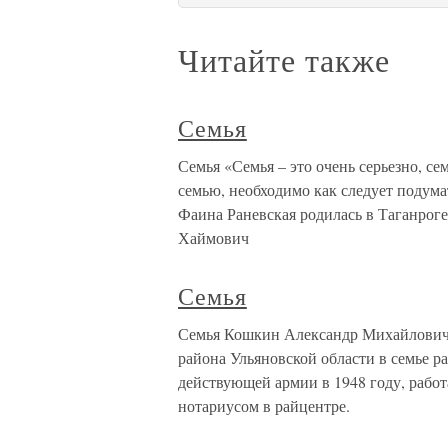
Читайте также
Семья
Семья «Семья – это очень серьезно, се
семью, необходимо как следует подумат
Фаина Раневская родилась в Таганроге
Хаймович
Семья
Семья Кошкин Александр Михайлович р
района Ульяновской области в семье р
действующей армии в 1948 году, работа
нотариусом в райцентре.