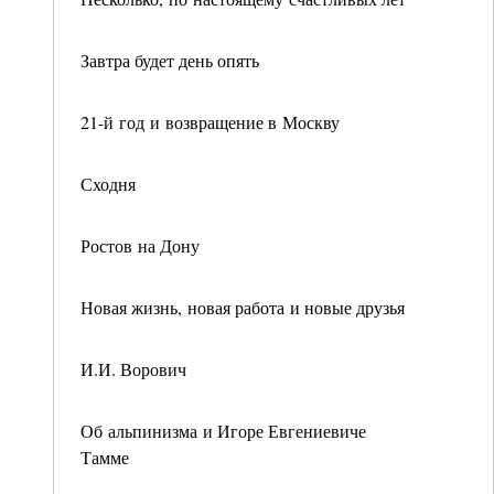
Завтра будет день опять
21-й год и возвращение в Москву
Сходня
Ростов на Дону
Новая жизнь, новая работа и новые друзья
И.И. Ворович
Об альпинизма и Игоре Евгениевиче
Тамме