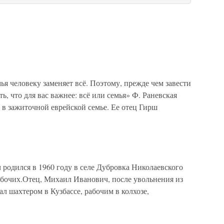
мья человеку заменяет всё. Поэтому, прежде чем завести
ь, что для вас важнее: всё или семья» Ф. Раневская
 в зажиточной еврейской семье. Ее отец Гирш
одился в 1960 году в селе Дубровка Николаевского
абочих.Отец, Михаил Иванович, после увольнения из
л шахтером в Кузбассе, рабочим в колхозе,