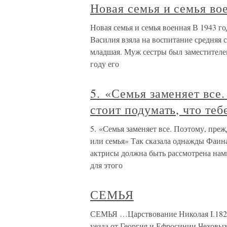
Новая семья и семья во
Новая семья и семья военная В 1943 г
Василия взяла на воспитание средняя с
младшая. Муж сестры был заместителе
году его
5. «Семья заменяет все.
стоит подумать, что теб
5. «Семья заменяет все. Поэтому, прежд
или семья» Так сказала однажды Фаин
актрисы должна быть рассмотрена нам
для этого
СЕМЬЯ
СЕМЬЯ …Царствование Николая I.1825 
уезда от Георгия и Ефросинии Чеховых