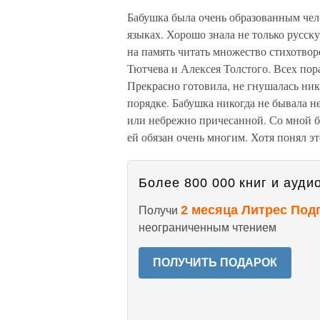
Бабушка была очень образованным чело
языках. Хорошо знала не только русск
на память читать множество стихотвор
Тютчева и Алексея Толстого. Всех пор
Прекрасно готовила, не гнушалась ник
порядке. Бабушка никогда не бывала не
или небрежно причесанной. Со мной б
ей обязан очень многим. Хотя понял эт
Более 800 000 книг и аудио
2 месяца Литрес Под
Получи
неограниченным чтением
ПОЛУЧИТЬ ПОДАРОК