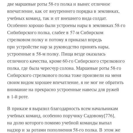
две маршевые роты 58-го полка и вынес отличное
впечатление, как от внутреннего порядка в землянках,
учебных команд, так и от внешнего вида солдат.
Особенно хорошо были устроены нары в землянках 58-го
Сибибирского полка, слабее в 57-м Сибирском
стрелковом полку и потому я приказал впредь
при устройстве нар за руководство принять нары,
устроенные в 58-м полку. Пища везде оказалась
отличного качества, кроме 60-го Сибирского стрелкового
полка, где была чересчур солона. Маршевые роты 58-го
Сибирского стрелкового полка тоже произвели на меня
своим видом хорошее впечатление, я не мог не обратить
внимание на прекрасно устроенные навесы для ружей
в 1-й роте.
В приказе я выразил благодарность всем начальникам
учебных команд, особенно поручику Садовому[776],
на долю которого помимо учебной команды выпал
надзор и за ротами пополнения 58-го полка. В этом же