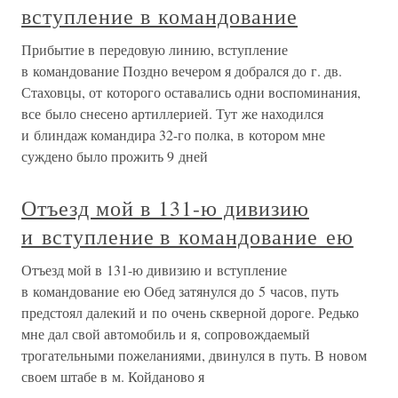
вступление в командование
Прибытие в передовую линию, вступление
в командование Поздно вечером я добрался до г. дв.
Стаховцы, от которого оставались одни воспоминания,
все было снесено артиллерией. Тут же находился
и блиндаж командира 32-го полка, в котором мне
суждено было прожить 9 дней
Отъезд мой в 131-ю дивизию
и вступление в командование ею
Отъезд мой в 131-ю дивизию и вступление
в командование ею Обед затянулся до 5 часов, путь
предстоял далекий и по очень скверной дороге. Редько
мне дал свой автомобиль и я, сопровождаемый
трогательными пожеланиями, двинулся в путь. В новом
своем штабе в м. Койданово я