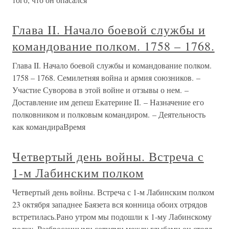
Глава II. Начало боевой службы и
командование полком. 1758 – 1768.
Глава II. Начало боевой службы и командование полком.
1758 – 1768. Семилетняя война и армия союзников. –
Участие Суворова в этой войне и отзывы о нем. –
Доставление им депеш Екатерине II. – Назначение его
полковником и полковым командиром. – Деятельность
как командираВремя
Четвертый день войны. Встреча с
1-м Лабинским полком
Четвертый день войны. Встреча с 1-м Лабинским полком
23 октября западнее Баязета вся конница обоих отрядов
встретилась.Рано утром мы подошли к 1-му Лабинскому
полку. Разбросанными сотнями между глыбами он стоял