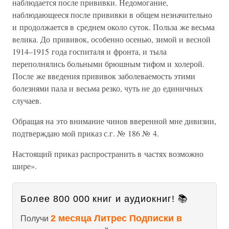
наблюдается после прививки. Недомогание,
наблюдающееся после прививки в общем незначительно
и продолжается в среднем около суток. Польза же весьма
велика. До прививок, особенно осенью, зимой и весной
1914–1915 года госпиталя и фронта, и тыла
переполнялись больными брюшным тифом и холерой.
После же введения прививок заболеваемость этими
болезнями пала и весьма резко, чуть не до единичных
случаев.
Обращая на это внимание чинов вверенной мне дивизии,
подтверждаю мой приказ с.г. № 186 № 4.
Настоящий приказ распространить в частях возможно
шире».
Более 800 000 книг и аудиокниг! 📚
2 месяца Литрес Подписки в
Получи