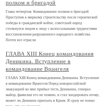
полком и бригадой
Глава четвертая. Командование полком и бригадой
Приступив к мирному строительству после героической
победы в гражданской войне, советский народ
столкнулся лицом к лицу с колоссальными трудностями
восстановления разрушенного народного хозяйства.
Почти все отрасли
ГЛАВА XIII Конец командования
Деникина. Вступление в
командование Врангеля
ГЛАВА XIII Конец командования Деникина. Вступление
в командование Врангеля Перед новороссийской
эвакуацией ко мне прибыл тесть Деникина, генерал-
майор, фамилии его не помню, и стал зондировать почву,
может ли Деникин приехать в Крым. Я сразу не понял
того, что он опасался