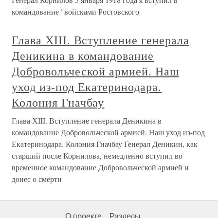
командование "войсками Ростовского
Глава ХIII. Вступление генерала
Деникина в командование
Добровольческой армией. Наш
уход из-под Екатеринодара.
Колония Гначбау
Глава ХIII. Вступление генерала Деникина в
командование Добровольческой армией. Наш уход из-под
Екатеринодара. Колония Гначбау Генерал Деникин, как
старший после Корнилова, немедленно вступил во
временное командование Добровольческой армией и
донес о смерти
О проекте
Разделы