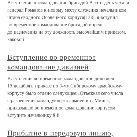
Вступление в командование бригадой В этот день уехали
генерал Романов к новому месту служения начальником
штаба сводного Осовецкого корпуса[138], я вступил
во временное командование бригадой впредь
до назначения на эту должность высочайшим приказом,
каковой
Вступление во временное
командование дивизией
Вступление во временное командование дивизией
15 декабря в приказе по 3-му Сибирскому армейскому
корпусу было отдано следующее:«Отъезжая сего числа
с разрешения командующего армией в г. Минск,
приказываю во временное командование корпусом
вступить начальнику 8-й
Прибытие в передовую линию,