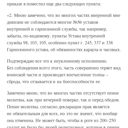
приказе я поместил еще два следующих пункта:
«2. Мною замечено, что во многих частях вверенной мне
дивизии не соблюдаются многие №№ уставов
внутренней и гарнизонной службы, так например,
забыты, по-видимому, пункты Устава внутренней
службы 98, 103, 105, особенно пункт г. 245, 337 и 338
Гарнизонного устава, об обязанностях караула и часовых.
Подтверждаю все это к неуклонному исполнению.
Без соблюдения всего этого, часть совершенно теряет вид
воинской части и производит впечатление толпы –
сброда, что отзывается и на боеспособности ее.
Замечено мною, что во многих частях отсутствует пение
молитвы, как при вечерней поверке, так и перед обедом.
Пение молитвы, согласно декларации прав является
не обязательным для всех, но это не значит, что вообще
она отменена. Не может быть, чтобы в роте из 200–250
солдат не было бы людей религиозных, которые в пении