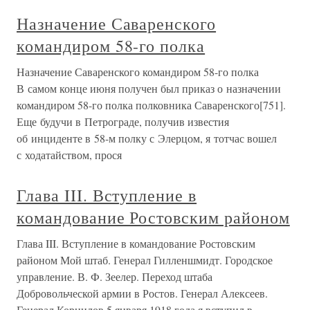
Назначение Саваренского
командиром 58-го полка
Назначение Саваренского командиром 58-го полка
В самом конце июня получен был приказ о назначении
командиром 58-го полка полковника Саваренского[751].
Еще будучи в Петрограде, получив известия
об инциденте в 58-м полку с Элерцом, я тотчас вошел
с ходатайством, прося
Глава III. Вступление в
командование Ростовским районом
Глава III. Вступление в командование Ростовским
районом Мой штаб. Генерал Гилленшмидт. Городское
управление. В. Ф. Зеелер. Переход штаба
Добровольческой армии в Ростов. Генерал Алексеев.
Генерал Корнилов 5 января 1918 года я вступил в