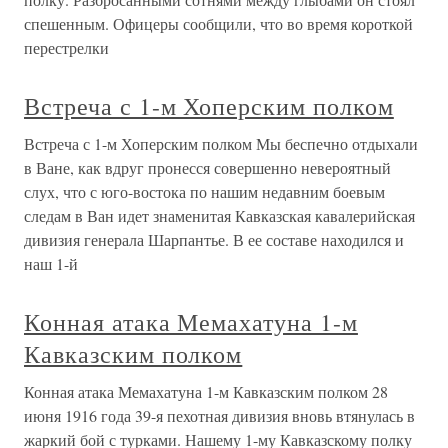
спешенным. Офицеры сообщили, что во время короткой
перестрелки
Встреча с 1-м Хоперским полком
Встреча с 1-м Хоперским полком Мы беспечно отдыхали
в Ване, как вдруг пронесся совершенно невероятный
слух, что с юго-востока по нашим недавним боевым
следам в Ван идет знаменитая Кавказская кавалерийская
дивизия генерала Шарпантье. В ее составе находился и
наш 1-й
Конная атака Мемахатуна 1-м
Кавказским полком
Конная атака Мемахатуна 1-м Кавказским полком 28
июня 1916 года 39-я пехотная дивизия вновь втянулась в
жаркий бой с турками. Нашему 1-му Кавказскому полку