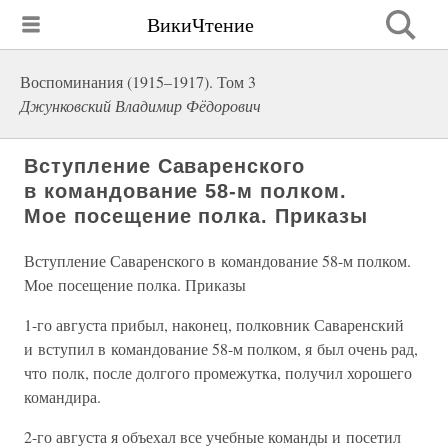
ВикиЧтение
Воспоминания (1915–1917). Том 3
Джунковский Владимир Фёдорович
Вступление Саваренского
в командование 58-м полком.
Мое посещение полка. Приказы
Вступление Саваренского в командование 58-м полком.
Мое посещение полка. Приказы
1-го августа прибыл, наконец, полковник Саваренский
и вступил в командование 58-м полком, я был очень рад,
что полк, после долгого промежутка, получил хорошего
командира.
2-го августа я объехал все учебные команды и посетил