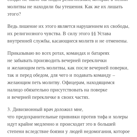
молитвы не находили бы утешения. Как же их лишать
этого?
Ведь лишение их этого является нарушением их свободы,
их религиозного чувства. В силу этого §§ Устава
внутренней службы, касающиеся молитв и не отменены.
Приказываю во всех ротах, командах и батареях
не забывать производить вечерней переклички
и желающим петь молитвы, как после вечерней поверки,
так и перед обедом, для чего и подавать команду –
желающим петь молитву. Офицерам, находящимся
налицо обязательно присутствовать на поверке
и вечерней перекличке в своих частях.
3. Дивизионный врач доложил мне,
что предохранительные прививки против тифа и холеры
идут крайне медленно и происходит это в большей
степени вследствие боязни у людей недомогания, которое