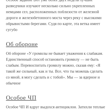
разведчики изучают несколько сильно укрепленных
немцами сел, расположенных поблизости от железной
дороги и железобетонного моста через реку с высокими
обрывистыми берегами. Судя по карте, эта ветка имеет
сугубо
Об обороне
Об обороне «У громилы не бывает уважения к слабакам.
Единственный способ остановить громилу — не быть
слабым. Перевоспитать громилу можно, сказав ему: «Я
такой же сильный, как и ты. Все, что ты можешь сделать
со мной, я могу сделать и с тобой». Мы — за ядерное и
обычное
Особое ЧП
Особое ЧП И вдруг выдохся антициклон. Затихли теплые