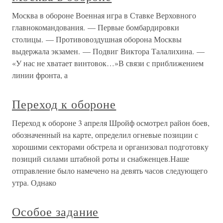
Москва в обороне Военная игра в Ставке Верховного
главнокомандования. — Первые бомбардировки
столицы. — Противовоздушная оборона Москвы
выдержала экзамен. — Подвиг Виктора Талалихина. —
«У нас не хватает винтовок…»В связи с приближением
линии фронта, а
Переход к обороне
Переход к обороне 3 апреля Шройф осмотрел район боев,
обозначенный на карте, определил огневые позиции с
хорошими секторами обстрела и организовал подготовку
позиций силами штабной роты и снабженцев.Наше
отправление было намечено на девять часов следующего
утра. Однако
Особое задание