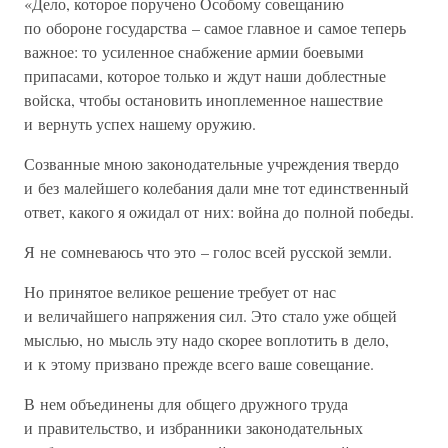
«Дело, которое поручено Особому совещанию
по обороне государства – самое главное и самое теперь
важное: то усиленное снабжение армии боевыми
припасами, которое только и ждут наши доблестные
войска, чтобы остановить иноплеменное нашествие
и вернуть успех нашему оружию.
Созванные мною законодательные учреждения твердо
и без малейшего колебания дали мне тот единственный
ответ, какого я ожидал от них: война до полной победы.
Я не сомневаюсь что это – голос всей русской земли.
Но принятое великое решение требует от нас
и величайшего напряжения сил. Это стало уже общей
мыслью, но мысль эту надо скорее воплотить в дело,
и к этому призвано прежде всего ваше совещание.
В нем объединены для общего дружного труда
и правительство, и избранники законодательных