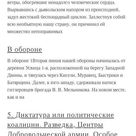
ветры, обогревшие ненадолго человеческие сердца.
Вырвавшись с дьявольским напором из преисподней,
задул жестокий беспощадный циклон. Захлестнув собой
всю необъятную нашу страну, он причинил ей
множество непоправимых
В обороне
В обороне 1Вторая линия нашей обороны начиналась от
деревни Усвица 1-я, расположенной на берегу Западной
Двины, и тянулась через Кисели, Муравец, Быстрики и
Батярщина. Далее, к юго-западу, сдерживала натиск
гитлеровцев бригада В. В. Мельникова. На новом месте,
как и на
5. Диктатура или политические
коалиции. Разведка, Центры
Добровольческой армии, Особое