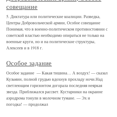
совещание
5. Диктатура или политические коалиции. Разведка,
Центры Добровольческой армии, Особое совещание
Понимая, что в военно-политическом противостоянии с
советской властью необходимо опираться не только на
военные круги, но и на политические структуры,
Алексеев и в 1918 г.
Особое задание
Особое задание — Какая тишина… А воздух! — сказал
Кузьмин, полной грудью вдохнув прохладу ночи.Над
светлеющим горизонтом догорала последняя неяркая
звезда. Приближался рассвет. Кустарники на окраине
аэродрома тонули в молочном тумане. — Эх и
погодка! — продолжал