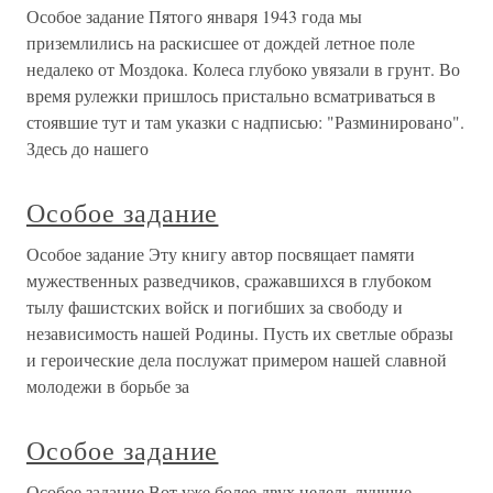
Особое задание Пятого января 1943 года мы
приземлились на раскисшее от дождей летное поле
недалеко от Моздока. Колеса глубоко увязали в грунт. Во
время рулежки пришлось пристально всматриваться в
стоявшие тут и там указки с надписью: "Разминировано".
Здесь до нашего
Особое задание
Особое задание Эту книгу автор посвящает памяти
мужественных разведчиков, сражавшихся в глубоком
тылу фашистских войск и погибших за свободу и
независимость нашей Родины. Пусть их светлые образы
и героические дела послужат примером нашей славной
молодежи в борьбе за
Особое задание
Особое задание Вот уже более двух недель лучшие