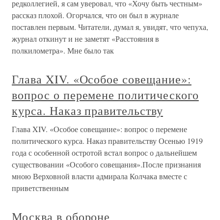
редколлегией, я сам уверовал, что «Хочу быть честным»
рассказ плохой. Огорчался, что он был в журнале
поставлен первым. Читатели, думал я, увидят, что чепуха,
журнал откинут и не заметят «Расстояния в
полкилометра». Мне было так
Глава XIV. «Особое совещание»:
вопрос о перемене политического
курса. Наказ правительству
Глава XIV. «Особое совещание»: вопрос о перемене
политического курса. Наказ правительству Осенью 1919
года с особенной остротой встал вопрос о дальнейшем
существовании «Особого совещания».После признания
мною Верховной власти адмирала Колчака вместе с
приветственным
Москва в обороне