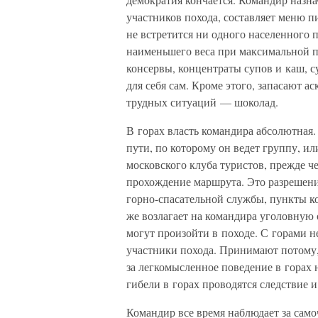
участников похода, составляет меню п
не встретится ни одного населенного 
наименьшего веса при максимальной п
консервы, концентраты супов и каш, с
для себя сам. Кроме этого, запасают а
трудных ситуаций — шоколад.
В горах власть командира абсолютная.
пути, по которому он ведет группу, ил
московского клуба туристов, прежде ч
прохождение маршрута. Это разрешени
горно-спасательной службы, пункты к
же возлагает на командира уголовную 
могут произойти в походе. С горами н
участники похода. Принимают потому, 
за легкомысленное поведение в горах
гибели в горах проводятся следствие и 
Командир все время наблюдает за само