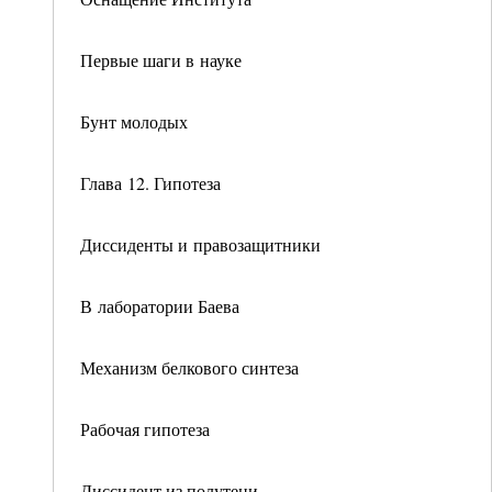
Первые шаги в науке
Бунт молодых
Глава 12. Гипотеза
Диссиденты и правозащитники
В лаборатории Баева
Механизм белкового синтеза
Рабочая гипотеза
Диссидент из полутени