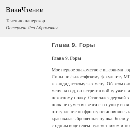
ВикиЧтение
Течению наперекор
Остерман Лев Абрамович
Глава 9. Горы
Глава 9. Горы
Мое первое знакомство с высокими го
Лины по философскому факультету МГ
к кандидатскому экзамену. Об этом оч
меня на год, он встретил войну уже в
пехотному полку. Отличался дерзкой 
полк не сумел вывезти его пушку из в
отступление по фронту остановилось к
красовалась брошенная пушка. Были у
с одним водителем-пулеметчиком и поч