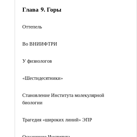
Глава 9. Горы
Оттепель
Во ВНИИФТРИ
У физиологов
«Шестидесятники»
Становление Института молекулярной
биологии
Трагедия «широких линий» ЭПР
Оснащение Института