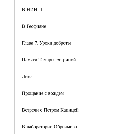
В НИИ -1
В Геофиане
Глава 7. Уроки доброты
Памяти Тамары Эстриной
Лина
Прощание с вождем
Встречи с Петром Капицей
В лаборатории Обреимова