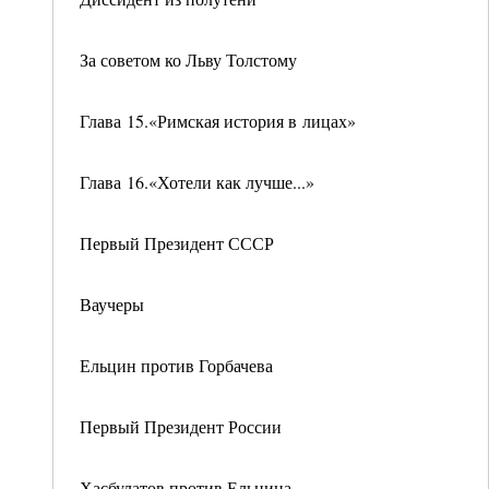
За советом ко Льву Толстому
Глава 15.«Римская история в лицах»
Глава 16.«Хотели как лучше...»
Первый Президент СССР
Ваучеры
Ельцин против Горбачева
Первый Президент России
Хасбулатов против Ельцина