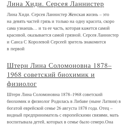
Лина Хиди. Серсея Ланнистер
Лина Хиди. Серсея Ланнистер Женская жизнь – это
на девять частей грязь и только на одну красота, скоро
сама узнаешь… и та ее часть, которая кажется самой
красивой, оказывается самой грязной. Серсея Ланнистер
и Санса С Королевой Серсеей зритель знакомится
в первой
Штерн Лина Соломоновна 1878–
1968 советский биохимик и
физиолог
Штерн Лина Соломоновна 1878–1968 советский
биохимик и физиолог Родилась в Либаве (ныне Латвия) в
богатой еврейской семье 26 августа 1878 года. Отец –
видный предприниматель с европейскими связями, мать
воспитывала детей, которых в семье было семеро.Она