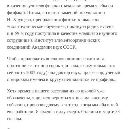
в качестве учителя физики (начала во время учебы на
физфаке). Потом, в связи с заменой, по указанию
Н. Хрущева, преподавания физики в школе на
«политехническое обучение», покинула родные стены
и в 59-м году поступила в качестве младшего научного
сотрудника в Институт элементоорганических
соединений Академии наук СССР...
Чтобы продолжить внешнюю линию ее жизни за
протекшие с тех пор сорок три года, скажу только, что
сейчас (в 2002 году) она доктор наук, профессор, ученый
с мировым именем в кругу специалистов ее профиля...
Хотя времена нашего расставания со школой уже
обозначены, я должен вернуться к весьма важному
событию, произошедшему в тот год, когда мы оба в ней
еще работали. Я имею в виду смерть Сталина в марте 53-
го года.