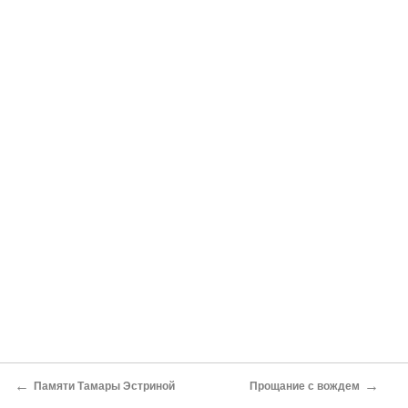
←
→
Памяти Тамары Эстриной
Прощание с вождем