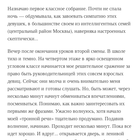
Назначаю первое классное собрание. Почти не спала
ночь — обдумывала, как завоевать симпатию этих
девушек, в большинстве своем из интеллигентных семей
(центральный район Москвы), наверняка настроенных
скептически...
Вечер после окончания уроков второй смены. В школе
тихо и темно. На четвертом этаже в ярко освещенном
угловом классе начинается мое решительное сражение за
право быть руководительницей этих совсем взрослых
девиц. Сейчас они молча и очень внимательно меня
рассматривают и готовы слушать. Но, быть может, через
несколько минут начнут обмениваться впечатлениями,
посмеиваться. Понимаю, как важно заинтересовать их
первыми же фразами. Ужасно волнуюсь, хотя начало
моей «тронной речи» тщательно продумано. Подавив
волнение, начинаю. Проходит несколько минут. Пока все
идет хорошо. И вдруг... открывается дверь, и ленивой