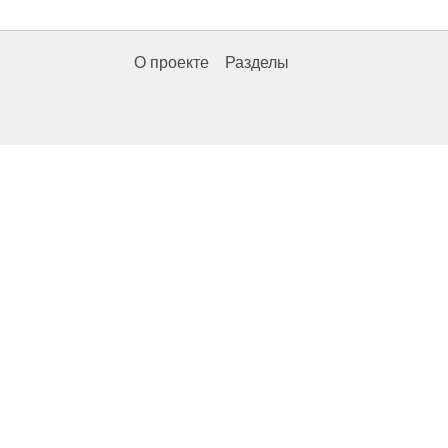
О проекте
Разделы