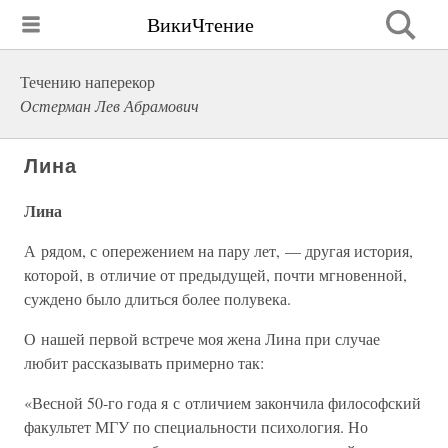
ВикиЧтение
Течению наперекор
Остерман Лев Абрамович
Лина
Лина
А рядом, с опережением на пару лет, — другая история,
которой, в отличие от предыдущей, почти мгновенной,
суждено было длиться более полувека.
О нашей первой встрече моя жена Лина при случае
любит рассказывать примерно так:
«Весной 50-го года я с отличием закончила философский
факультет МГУ по специальности психология. Но