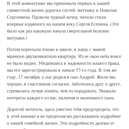
В этой комнатушке мы принимали первых в нашей
совместной жизни дорогих гостей: матушку и Николая
Сергеевича. Провели чудный вечер, читали стихи
впервые изданного на нашем веку Сергея Есенина. (Это
было как раз накануне начала смертельной болезни
матушки.)
Потом переехали ближе к школе, в нашу с мамой
мрачную двухкомнатную квартиру. Из ее окон неба вовсе
не было видно. Убедившись в надежности нашего брака,
мы его зарегистрировали в начале 57-го года. В том же
году, 17 октября, у нас родился сын Андрей. Жили мы
хорошо, в счастливом согласии. Заботились друг о друге,
стремились лучше понять, чем-то порадовать. Уважали
интересы каждого из нас, включая и маленького сына.
Дорогой читатель, здесь уместно тебя предупредить, что
в этой книжке я не предполагаю рассказывать подробнее
о нашей семейной жизни. Эти подробности далеки от