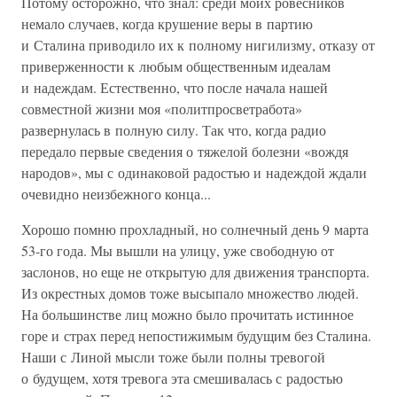
Потому осторожно, что знал: среди моих ровесников
немало случаев, когда крушение веры в партию
и Сталина приводило их к полному нигилизму, отказу от
приверженности к любым общественным идеалам
и надеждам. Естественно, что после начала нашей
совместной жизни моя «политпросветработа»
развернулась в полную силу. Так что, когда радио
передало первые сведения о тяжелой болезни «вождя
народов», мы с одинаковой радостью и надеждой ждали
очевидно неизбежного конца...
Хорошо помню прохладный, но солнечный день 9 марта
53-го года. Мы вышли на улицу, уже свободную от
заслонов, но еще не открытую для движения транспорта.
Из окрестных домов тоже высыпало множество людей.
На большинстве лиц можно было прочитать истинное
горе и страх перед непостижимым будущим без Сталина.
Наши с Линой мысли тоже были полны тревогой
о будущем, хотя тревога эта смешивалась с радостью