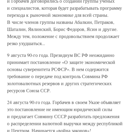
и Горбачев договорились о создании группы ученых
и специалистов, которая будет разрабатывать программу
перехода к рыночной экономике для всей страны.
В числе членов группы названы Абалкин, Петраков,
Шаталин, Явлинский, Борис Федоров, Ясин и другие.
Между тем, положение с продовольствием продолжает
резко ухудшаться...
9 августа 90-го года. Президиум ВС РФ неожиданно
принимает постановление «О защите экономической
основы суверенитета РСФСР». В нем содержится
требование о передаче под контроль Совмина РФ
золотовалютных резервов и других стратегических
ресурсов Союза ССР.
24 августа 90-го года. Горбачев в своем Указе объявляет
это постановление не имеющим юридической силы
и предлагает Совмину СССР разработать предложения
о распределении валютной выручки между республикой
и Центром. Начинается «война законов»!