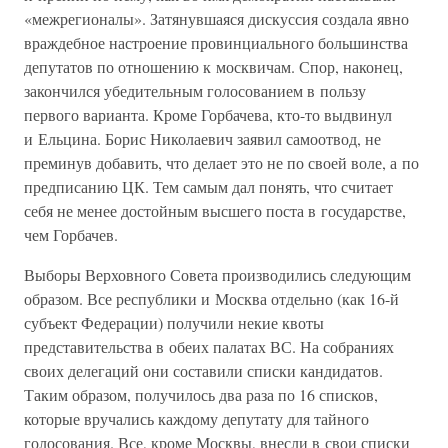
«межрегионалы». Затянувшаяся дискуссия создала явно
враждебное настроение провинциального большинства
депутатов по отношению к москвичам. Спор, наконец,
закончился убедительным голосованием в пользу
первого варианта. Кроме Горбачева, кто-то выдвинул
и Ельцина. Борис Николаевич заявил самоотвод, не
преминув добавить, что делает это не по своей воле, а по
предписанию ЦК. Тем самым дал понять, что считает
себя не менее достойным высшего поста в государстве,
чем Горбачев.
Выборы Верховного Совета производились следующим
образом. Все республики и Москва отдельно (как 16-й
субъект Федерации) получили некие квоты
представительства в обеих палатах ВС. На собраниях
своих делегаций они составили списки кандидатов.
Таким образом, получилось два раза по 16 списков,
которые вручались каждому депутату для тайного
голосования. Все, кроме Москвы, внесли в свои списки