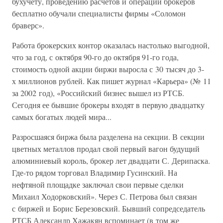
бухучету, проведению расчетов и операций брокеров
бесплатно обучали специалисты фирмы «Соломон
браверс».
Работа брокерских контор оказалась настолько выгодной,
что за год, с октября 90-го до октября 91-го года,
стоимость одной акции биржи выросла с 30 тысяч до 3-
х миллионов рублей. Как пишет журнал «Карьера» (№ 11
за 2002 год), «Российский бизнес вышел из РТСБ.
Сегодня ее бывшие брокеры входят в первую двадцатку
самых богатых людей мира...
Разросшаяся биржа была разделена на секции. В секции
цветных металлов продал свой первый вагон будущий
алюминиевый король, брокер лет двадцати С. Дерипаска.
Где-то рядом торговал Владимир Гусинский. На
нефтяной площадке заключал свои первые сделки
Михаил Ходорковский». Через С. Петрова был связан
с биржей и Борис Березовский. Бывший сопредседатель
РТСБ Александр Хажакян вспоминает (в том же