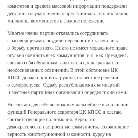
комитетов и средств массовой информации поддержали
действия государственных преступников. Это поставило
миллионы коммунистов в ложное положение.
Многие члены партии отказались сотрудничать
с заговорщиками, осудили переворот и включились
в борьбу против него. Никто не имеет морального права
огульно обвинять всех коммунистов, и я, как Президент,
считаю себя обязанным защитить их, как граждан, от
необоснованных обвинений. В этой обстановке ЦК
КПСС должен принять трудное, но честное решение
о самороспуске. Судьбу республиканских компартий
и местных партийных организаций определят они сами.
Не считаю для себя возможным дальнейшее выполнение
функций Генерального секретаря ЦК КПСС и слагаю
соответствующие полномочия. Верю, что
демократически настроенные коммунисты, сохранившие
верность конституционной законности, курсу на