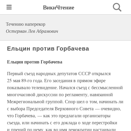
ВикиЧтение
Течению наперекор
Остерман Лев Абрамович
Ельцин против Горбачева
Ельцин против Горбачева
Первый съезд народных депутатов СССР открылся
25 мая 89-го года. Его заседания в прямом эфире
показывало телевидение. Начался съезд с бессмысленной
многочасовой дискуссии по регламенту, навязанной
Межрегиональной группой. Спор шел о том, начинать ли
с выбора Председателя Верховного Совета — очевидно,
что Горбачева, — как это предлагали организаторы
съезда, или начинать с его доклада о ходе перестройки
и прений по нему, как во имя демократии настаивали