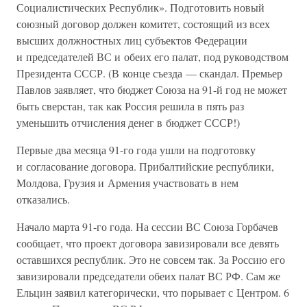
Социалистических Республик». Подготовить новый
союзный договор должен комитет, состоящий из всех
высших должностных лиц субъектов Федерации
и председателей ВС и обеих его палат, под руководством
Президента СССР. (В конце съезда — скандал. Премьер
Павлов заявляет, что бюджет Союза на 91-й год не может
быть сверстан, так как Россия решила в пять раз
уменьшить отчисления денег в бюджет СССР!)
Первые два месяца 91-го года ушли на подготовку
и согласование договора. Прибалтийские республики,
Молдова, Грузия и Армения участвовать в нем
отказались.
Начало марта 91-го года. На сессии ВС Союза Горбачев
сообщает, что проект договора завизировали все девять
оставшихся республик. Это не совсем так. За Россию его
завизировали председатели обеих палат ВС РФ. Сам же
Ельцин заявил категорически, что порывает с Центром. 6