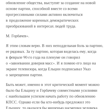
обновление общества, выступят за создание на новой
основе партии, способной вместе со всеми
прогрессивными силами активно включиться
в продолжение коренных демократических
преобразований в интересах людей труда.
М. Горбачев».
Я этим словам верю. В них неподдельная боль за партию,
ее рядовых. За ту партию, которая виделась ему, когда
в феврале 90-го года на пленуме он говорил
о «завоевании доверия масс». И я помню его лицо на
экране телевизора, когда Ельцин подписывал Указ
о запрещении партии.
Быть может, именно в этот критический момент можно
было бы Ельцину и Горбачеву совместными усилиями
с наибольшим успехом начать работу по обновлению
КПСС. Однако если бы кто-нибудь предложил это
Ельцину, то оказался бы мишенью насмешки человека,