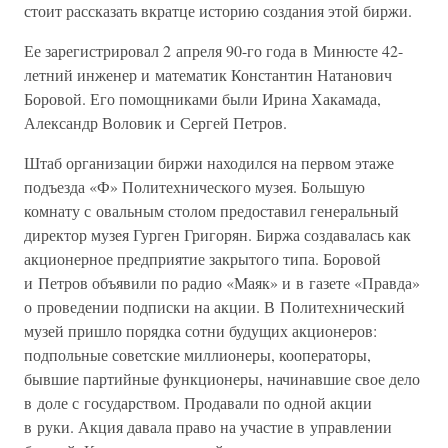
стоит рассказать вкратце историю создания этой биржи.
Ее зарегистрировал 2 апреля 90-го года в Минюсте 42-
летний инженер и математик Константин Натанович
Боровой. Его помощниками были Ирина Хакамада,
Александр Воловик и Сергей Петров.
Штаб организации биржи находился на первом этаже
подъезда «Ф» Политехнического музея. Большую
комнату с овальным столом предоставил генеральный
директор музея Гурген Григорян. Биржа создавалась как
акционерное предприятие закрытого типа. Боровой
и Петров объявили по радио «Маяк» и в газете «Правда»
о проведении подписки на акции. В Политехнический
музей пришло порядка сотни будущих акционеров:
подпольные советские миллионеры, кооператоры,
бывшие партийные функционеры, начинавшие свое дело
в доле с государством. Продавали по одной акции
в руки. Акция давала право на участие в управлении