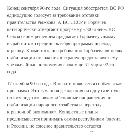
Конец сентября 90-го года. Ситуация обостряется. ВС РФ
единодушно голосует за требование отставки
правительства Рыжкова. А ВС СССР и Горбачев
категорически отвергают программу «500 дней». ВС
Союза своим решением предлагает Горбачеву самому
выработать к середине октября программу перехода
к рынку. Кроме того, по требованию Горбачева «в целях
стабилизации положения в стране» предоставляет ему
чрезвычайные полномочия сроком до 31 марта 92-го
года.
17 октября 90-го года. В печати появляется горбачевская
программа. Это туманная декларация на одну газетную
полосу под заголовком «Основные направления по
стабилизации народного хозяйства и переходу
к рыночной экономике». Конкретные планы
предписывается принимать самим республикам (значит,
и России), но союзное правительство остается