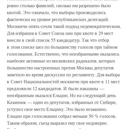
ровно столько фамилий, сколько им разрешено было
квотой. Это означало, что выборы производились
фактически на уровне республиканских делегаций.
Москвичи опять сочли такой подход недемократическим.
Для избрания в Совет Союза они при квоте в 29 мест
внесли в свой список 55 кандидатур. Так что отбор
в этом списке шел по большинству голосов при тайном
голосовании. Естественно, что неизбранными оказались
наиболее активные из московских радикалов, которых
большинство настроенных против Москвы депутатов
заметило во время дискуссии по регламенту. Для выбора
в Совет Национальностей москвичи при квоте в 11 мест
предложили 12 кандидатов. И были наказаны —
неизбранным оказался Ельцин. Но на следующий день
Казанник — один из депутатов, избранных от Сибири,
уступил свое место Ельцину. Это было незаконно.
Ельцин при голосовании собрал меньше 50 % голосов.
Таким образом, съезд выразил ему свое недоверие.