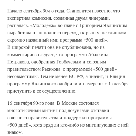
Начало сентября 90-го года. Становится известно, что
экспертная комиссия, созданная двумя лидерами,
распалась. «Молодежь» во главе с Григорием Явлинским
выработала план полного перехода к рынку, не слишком
скромно названный ими программа «500 дней».
В широкой печати она не опубликована, но из
комментариев следует, что программа Абалкина —
Петракова, одобренная Горбачевым и союзным
правительством Рыжкова, с программой «500 дней»
несовместимы. Тем не менее ВС РФ, а значит, и Ельцин
программу Явлинского одобрили и намерены с 1 октября
приступить к ее осуществлению.
16 сентября 90-го года. В Москве состоялся
многотысячный митинг под лозунгами отставки
союзного правительства и поддержки программы
«500 дней», хотя вряд ли кто-либо из митингующих с ней
знаком.