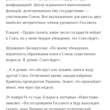
конфедерацией. Центр ограничится выполнением
функций, делегированных ему государствами —
участниками Союза. Вот высказывание для прессы двух
наиболее авторитетных членов урезанного Госсовета:
Ельцин: «Трудно сказать, какое число государств войдет
в Союз, но у меня твердое убеждение, что Союз будет».
Шушкевич (Белоруссия): «По моему убеждению,
вероятность образования нового Союза существенно
возросла. Я думаю, Союз будет».
...А я думаю, что оба врут или лукавят, имея в виду
другой Союз. Оттягивают время, ожидая избрания
Кравчука президентом Украины. Знают, что произойдет
менее, чем через три недели.
29 ноября 91-го года. Ельцин в интервью «Известиям»
заявляет: «На сегодняшнем Госсовете я буду вынужден
сказать: пока Украина не подпишет политический