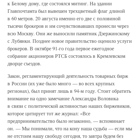
к Белому дому, где состоялся митинг. На здании
Главпочтамта был вывешен трехцветный флаг длиной
в 60 метров. 20 августа именно его две с половиной
тысячи брокеров и им сочувствовавших пронесли через
всю Москву. Они же выносили памятник Дзержинскому
с Лубянки. Позднее новое правительство оценило услуги
брокеров. В октябре 91-го года первое ежегодное
собрание акционеров РТСБ состоялось в Кремлевском
дворце съездов.
Закон, регламентирующий деятельность товарных бирж
в России (их уже было много — во всех крупных
регионах), был принят лишь в 94-м году. Стоит обратить
внимание на одно замечание Александра Воловика
в связи с политической активностью наших биржевиков,
которое цитирует тот же журнал: «Все
предпринимательство было незаконно, — вспоминает
он. — Мы понимали, что на кону наша судьба — если мы
не отстоим нашу свободу сегодня, то завтра будем без