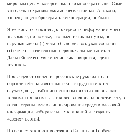
мировым ценам, которые были во много раз выше. Сами
эти сделки охраняла «коммерческая тайна». А закона,
запрещающего брокерам такие операции, не было.
Я не могу ручаться за достоверность информации моего
знакомого, но похоже, что именно таким путем, не
нарушая закона (!) можно было «из воздуха» составить
себе очень значительный первоначальный капитал.
Дальнейшее его увеличение, как говорится, «дело
техники».
Проглядев это явление, российские руководители
обрекли себя на известные сейчас трудности в тех
случаях, когда амбиции некоторых из этих «олигархов»
толкнули их на путь активного влияния на политическую
жизнь страны путем финансирования средств массовой
информации, избирательных кампаний и создания
«своих» партий.
Но вернемся к противостоянию Ельцина и Горбачева.