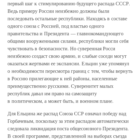
первый шаг к стимулированию будущего распада СССР.
Ведь примеру России неизбежно должны были
последовать остальные республики. Находясь в составе
одного союза с Россией, под властью одного
правительства и Президента — главнокомандующего
общими вооруженными силами, республики могли себя
чувствовать в безопасности. Но суверенная Росси
неизбежно создаст свою армию, и слабые соседи могут
оказаться жертвами ее экспансии. Ельцин уже упомянул
о необходимости пересмотра границ с тем, чтобы вернуть
в Россию прилегающие к ней районы, населенные
преимущественно русскими. Суверенитет малых
республик давал им право на самозащиту
в политическом, а может быть, и военном плане.
Для Ельцина же распад Союза ССР означал победу над
Горбачевым, поскольку за этим распадом автоматически
следовала ликвидация поста общесоюзного Президента.
В своей программе, представленной на выборах съезда