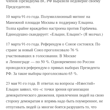
членов Президиума ВС РФ выразили недоверие своему
Председателю.
10 марта 91-го года. Полумиллионный митинг на
Манежной площади Москвы в поддержку Ельцина.
Толпа крайне враждебно настроена против Горбачева.
Единодушно скандирует: «Ельцин, Ельцин!» (Я молчал.)
17 марта 91-го года. Референдум о Союзе состоялся. По
стране за новый Союз проголосовало 76 %
участвовавших в голосовании. В Москве
и Ленинграде — по 50 %. Одновременно по России
проводился референдум о прямых выборах Президента
РФ. За такие выборы проголосовало 65 %.
23 мая 91-го года. В ответах на вопросы «Известий»
Ельцин заявил, что «с точки зрения организации
демократического движения, привлечения людей на свою
сторону демократам и впрямь надо быть поумереннее, не
отпугивать людей (а многие боятся разрушить то, что