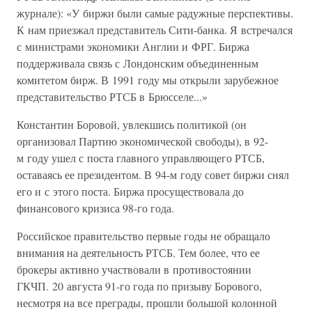
журнале): «У биржи были самые радужные перспективы.
К нам приезжал представитель Сити-банка. Я встречался
с министрами экономики Англии и ФРГ. Биржа
поддерживала связь с Лондонским объединенным
комитетом бирж. В 1991 году мы открыли зарубежное
представительство РТСБ в Брюсселе...»
Константин Боровой, увлекшись политикой (он
организовал Партию экономической свободы), в 92-
м году ушел с поста главного управляющего РТСБ,
оставаясь ее президентом. В 94-м году совет биржи снял
его и с этого поста. Биржа просуществовала до
финансового кризиса 98-го года.
Российское правительство первые годы не обращало
внимания на деятельность РТСБ. Тем более, что ее
брокеры активно участвовали в противостоянии
ГКЧП. 20 августа 91-го года по призыву Борового,
несмотря на все преграды, прошли большой колонной