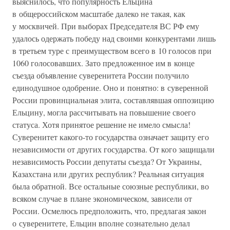
выяснилось, что популярность Ельцина
в общероссийском масштабе далеко не такая, как
у москвичей. При выборах Председателя ВС РФ ему
удалось одержать победу над своими конкурентами лишь
в третьем туре с преимуществом всего в 10 голосов при
1060 голосовавших. Зато предложенное им в конце
съезда объявление суверенитета России получило
единодушное одобрение. Оно и понятно: в суверенной
России провинциальная элита, составлявшая оппозицию
Ельцину, могла рассчитывать на повышение своего
статуса. Хотя принятое решение не имело смысла!
Суверенитет какого-то государства означает защиту его
независимости от других государства. От кого защищали
независимость России депутаты съезда? От Украины,
Казахстана или других республик? Реальная ситуация
была обратной. Все остальные союзные республики, во
всяком случае в плане экономическом, зависели от
России. Осмелюсь предположить, что, предлагая закон
о суверенитете, Ельцин вполне сознательно делал