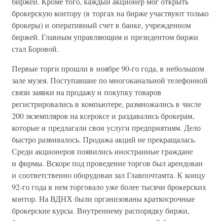
биржей. Кроме того, каждый акционер мог открыть
брокерскую контору (в торгах на бирже участвуют только
брокеры) и оперативный счет в банке, учрежденном
биржей. Главным управляющим и президентом биржи
стал Боровой.
Первые торги прошли в ноябре 90-го года, в небольшом
зале музея. Поступавшие по многоканальной телефонной
связи заявки на продажу и покупку товаров
регистрировались в компьютере, размножались в числе
200 экземпляров на ксероксе и раздавались брокерам,
которые и предлагали свои услуги предприятиям. Дело
быстро развивалось. Продажа акций не прекращалась.
Среди акционеров появились иностранные граждане
и фирмы. Вскоре под проведение торгов был арендован
и соответственно оборудован зал Главпочтамта. К концу
92-го года в нем торговало уже более тысячи брокерских
контор. На ВДНХ были организованы краткосрочные
брокерские курсы. Внутреннему распорядку биржи,