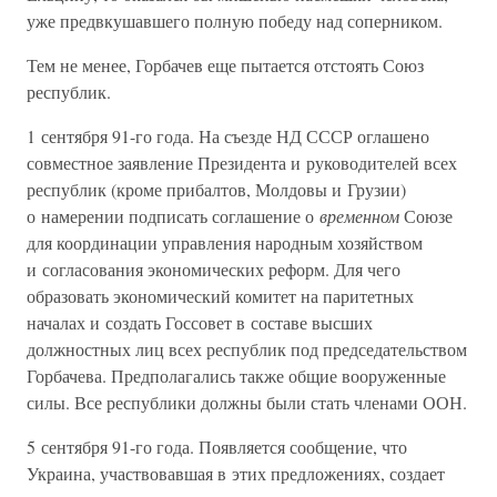
уже предвкушавшего полную победу над соперником.
Тем не менее, Горбачев еще пытается отстоять Союз
республик.
1 сентября 91-го года. На съезде НД СССР оглашено
совместное заявление Президента и руководителей всех
республик (кроме прибалтов, Молдовы и Грузии)
о намерении подписать соглашение о
временном
Союзе
для координации управления народным хозяйством
и согласования экономических реформ. Для чего
образовать экономический комитет на паритетных
началах и создать Госсовет в составе высших
должностных лиц всех республик под председательством
Горбачева. Предполагались также общие вооруженные
силы. Все республики должны были стать членами ООН.
5 сентября 91-го года. Появляется сообщение, что
Украина, участвовавшая в этих предложениях, создает