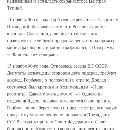
неизменным и вся власть сохраняется за Центром.
Тупик!!
11 ноября 90-го года. Горбачев встречается с Ельциным.
Последний объявляет о том, что Россия останется
в составе Союза при условии, что в союзном
правительстве ей будут предоставлены посты премьера,
министра обороны и министра финансов. Программа
«500 дней» тихо умирает.
15 ноября 90-го года. Открылась сессия ВС СССР.
Депутаты возмущены сговором двух лидеров, требуют
доклада Горбачева о положении в стране. Доклад
состоялся. Был кратким и беспомощным («Надо
работать... Давайте жить дружно...»). Однако на
следующий день, прервав начавшиеся было прения,
Горбачев вновь берет слово и предлагает решительную
программу установления полновластия Президента
СССР: создать при нем Совет Федерации и Совет
безопасности, Комитет по координации деятельности