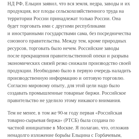
НД РФ, Ельцин заявил, что вся земля, недра, заводы и их
продукция, все плоды сельскохозяйственного труда на
территории России принадлежат только России. Она
будет торговать ими с другими республиками
и иностранными государствами сама, без посредничества
союзного правительства. Между тем, кроме природных
ресурсов, торговать было нечем. Российские заводы
после прекращения правительственной опеки и разрыва
экономических связей резко снижали производство своей
продукции. Необходимо было в первую очередь наладить
производственную информацию и оптовую торговлю.
Согласно мировому опыту, для этой цели надо было
создавать промышленные товарные биржи. Российское
правительство не уделило этому никакого внимания.
Тем не менее, в том же 90-м году первая «Российская
товарно-сырьевая биржа» (РТСБ) была создана по
частной инициативе в Москве. Я полагаю, что, отложив
ненадолго изложение борьбы Ельцина с Горбачевым,