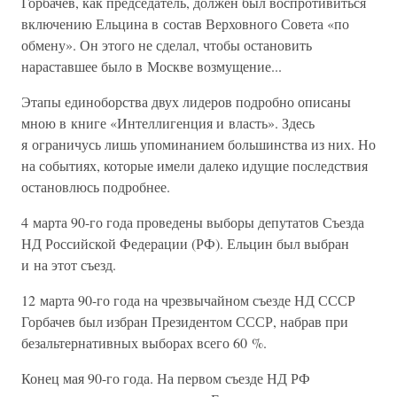
Горбачев, как председатель, должен был воспротивиться
включению Ельцина в состав Верховного Совета «по
обмену». Он этого не сделал, чтобы остановить
нараставшее было в Москве возмущение...
Этапы единоборства двух лидеров подробно описаны
мною в книге «Интеллигенция и власть». Здесь
я ограничусь лишь упоминанием большинства из них. Но
на событиях, которые имели далеко идущие последствия
остановлюсь подробнее.
4 марта 90-го года проведены выборы депутатов Съезда
НД Российской Федерации (РФ). Ельцин был выбран
и на этот съезд.
12 марта 90-го года на чрезвычайном съезде НД СССР
Горбачев был избран Президентом СССР, набрав при
безальтернативных выборах всего 60 %.
Конец мая 90-го года. На первом съезде НД РФ