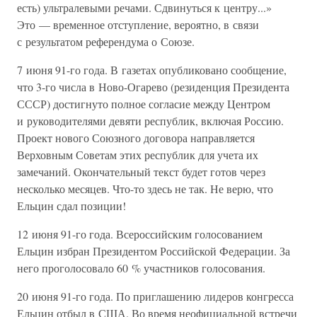
есть) ультралевыми речами. Сдвинуться к центру...»
Это — временное отступление, вероятно, в связи
с результатом референдума о Союзе.
7 июня 91-го года. В газетах опубликовано сообщение,
что 3-го числа в Ново-Огарево (резиденция Президента
СССР) достигнуто полное согласие между Центром
и руководителями девяти республик, включая Россию.
Проект нового Союзного договора направляется
Верховным Советам этих республик для учета их
замечаний. Окончательный текст будет готов через
несколько месяцев. Что-то здесь не так. Не верю, что
Ельцин сдал позиции!
12 июня 91-го года. Всероссийским голосованием
Ельцин избран Президентом Российской Федерации. За
него проголосовало 60 % участников голосования.
20 июня 91-го года. По приглашению лидеров конгресса
Ельцин отбыл в США. Во время неофициальной встречи