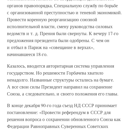
органов правопорядка, Специальную службу по борьбе
с организованной преступностью и теневой экономикой.
Провести коренную реорганизацию союзной
исполнительной власти, смену руководства силовых
ведомств и т. д. Прения были свернуты. К вечеру 17-го
предложения президента были одобрены. С чем он
и отбыл в Париж на «совещание в верхах»,
начинавшееся 18-го.
Казалось, вводится авторитарная система управления
государством. Но решимости Горбачева хватило
ненадолго. Названные структуры остались на бумаге.
А все свои силы Президент направил на сохранение
Союза, а следовательно, и своего положения его главы.
В конце декабря 90-го года съезд НД СССР принимает
постановление: «Провести референдум в СССР для
решения вопроса о сохранении обновленного Союза как
Федерации Равноправных Суверенных Советских