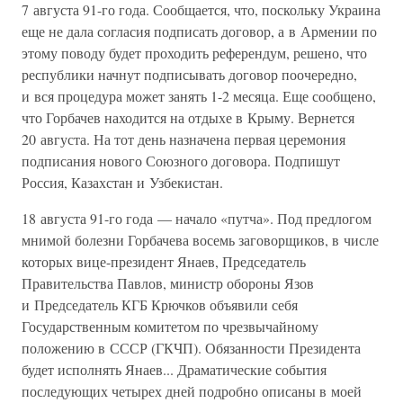
7 августа 91-го года. Сообщается, что, поскольку Украина
еще не дала согласия подписать договор, а в Армении по
этому поводу будет проходить референдум, решено, что
республики начнут подписывать договор поочередно,
и вся процедура может занять 1-2 месяца. Еще сообщено,
что Горбачев находится на отдыхе в Крыму. Вернется
20 августа. На тот день назначена первая церемония
подписания нового Союзного договора. Подпишут
Россия, Казахстан и Узбекистан.
18 августа 91-го года — начало «путча». Под предлогом
мнимой болезни Горбачева восемь заговорщиков, в числе
которых вице-президент Янаев, Председатель
Правительства Павлов, министр обороны Язов
и Председатель КГБ Крючков объявили себя
Государственным комитетом по чрезвычайному
положению в СССР (ГКЧП). Обязанности Президента
будет исполнять Янаев... Драматические события
последующих четырех дней подробно описаны в моей