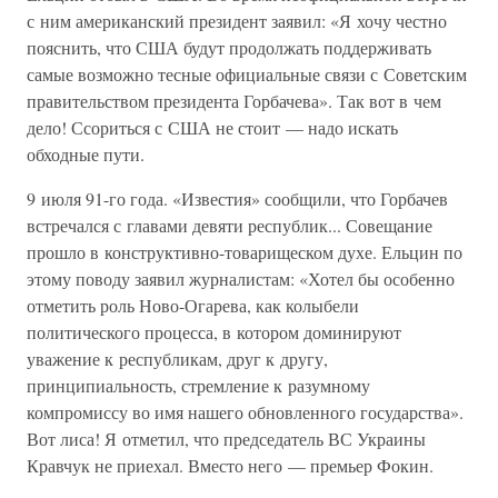
с ним американский президент заявил: «Я хочу честно
пояснить, что США будут продолжать поддерживать
самые возможно тесные официальные связи с Советским
правительством президента Горбачева». Так вот в чем
дело! Ссориться с США не стоит — надо искать
обходные пути.
9 июля 91-го года. «Известия» сообщили, что Горбачев
встречался с главами девяти республик... Совещание
прошло в конструктивно-товарищеском духе. Ельцин по
этому поводу заявил журналистам: «Хотел бы особенно
отметить роль Ново-Огарева, как колыбели
политического процесса, в котором доминируют
уважение к республикам, друг к другу,
принципиальность, стремление к разумному
компромиссу во имя нашего обновленного государства».
Вот лиса! Я отметил, что председатель ВС Украины
Кравчук не приехал. Вместо него — премьер Фокин.