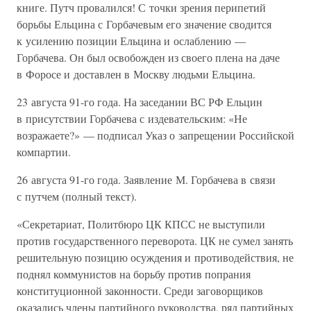
книге. Путч провалился! С точки зрения перипетий
борьбы Ельцина с Горбачевым его значение сводится
к усилению позиции Ельцина и ослаблению —
Горбачева. Он был освобожден из своего плена на даче
в Форосе и доставлен в Москву людьми Ельцина.
23 августа 91-го года. На заседании ВС РФ Ельцин
в присутствии Горбачева с издевательским: «Не
возражаете?» — подписал Указ о запрещении Российской
компартии.
26 августа 91-го года. Заявление М. Горбачева в связи
с путчем (полный текст).
«Секретариат, Политбюро ЦК КПСС не выступили
против государственного переворота. ЦК не сумел занять
решительную позицию осуждения и противодействия, не
поднял коммунистов на борьбу против попрания
конституционной законности. Среди заговорщиков
оказались члены партийного руководства, ряд партийных