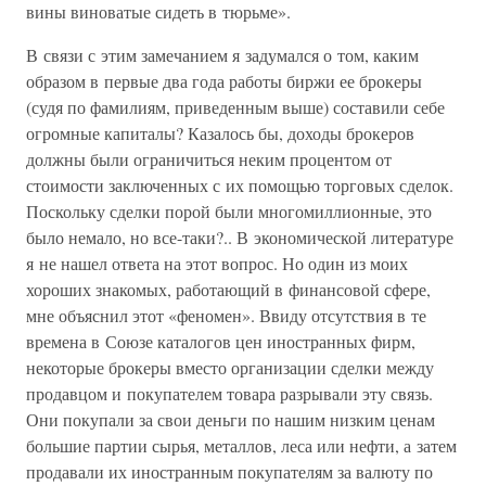
вины виноватые сидеть в тюрьме».
В связи с этим замечанием я задумался о том, каким
образом в первые два года работы биржи ее брокеры
(судя по фамилиям, приведенным выше) составили себе
огромные капиталы? Казалось бы, доходы брокеров
должны были ограничиться неким процентом от
стоимости заключенных с их помощью торговых сделок.
Поскольку сделки порой были многомиллионные, это
было немало, но все-таки?.. В экономической литературе
я не нашел ответа на этот вопрос. Но один из моих
хороших знакомых, работающий в финансовой сфере,
мне объяснил этот «феномен». Ввиду отсутствия в те
времена в Союзе каталогов цен иностранных фирм,
некоторые брокеры вместо организации сделки между
продавцом и покупателем товара разрывали эту связь.
Они покупали за свои деньги по нашим низким ценам
большие партии сырья, металлов, леса или нефти, а затем
продавали их иностранным покупателям за валюту по