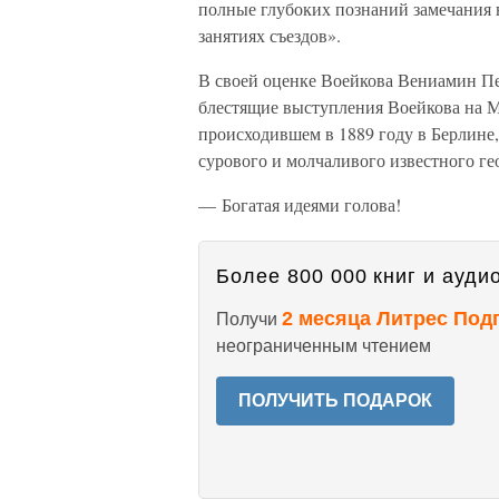
полные глубоких познаний замечания 
занятиях съездов».
В своей оценке Воейкова Вениамин П
блестящие выступления Воейкова на М
происходившем в 1889 году в Берлине
сурового и молчаливого известного ге
— Богатая идеями голова!
Более 800 000 книг и аудио
2 месяца Литрес Под
Получи
неограниченным чтением
ПОЛУЧИТЬ ПОДАРОК