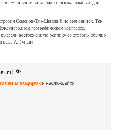
во время прений, оставляли неизгладимый след на
етрович Семенов-Тян-Шанский не был одинок. Так,
еждународном географическом конгрессе,
, вызвали восторженную реплику со стороны обычно
ографа А. Зупана:
книг! 📚
писки в подарок
и наслаждайся