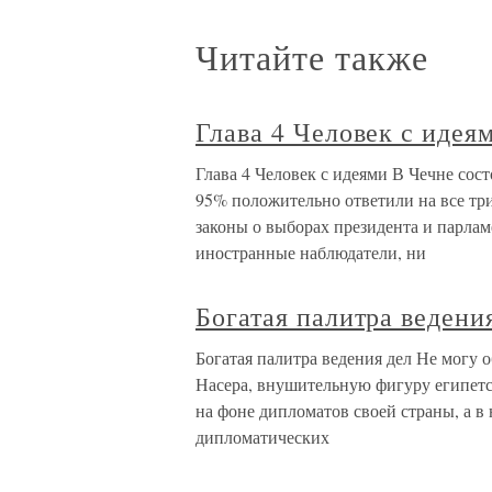
Читайте также
Глава 4 Человек с идея
Глава 4 Человек с идеями В Чечне сос
95% положительно ответили на все тр
законы о выборах президента и парлам
иностранные наблюдатели, ни
Богатая палитра ведени
Богатая палитра ведения дел Не могу
Насера, внушительную фигуру египетс
на фоне дипломатов своей страны, а в
дипломатических