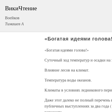
ВикиЧтение
Воейков
Тимашев А
«Богатая идеями голова
«Богатая идеями голова!»
Суточный ход температур и осадки на 
Влияние лесов на климат.
Температура воды океанов.
Климаты в условиях ледникового пери
Даже этот далеко не полный перечень
публичных выступлениях за два года (
горизонта.