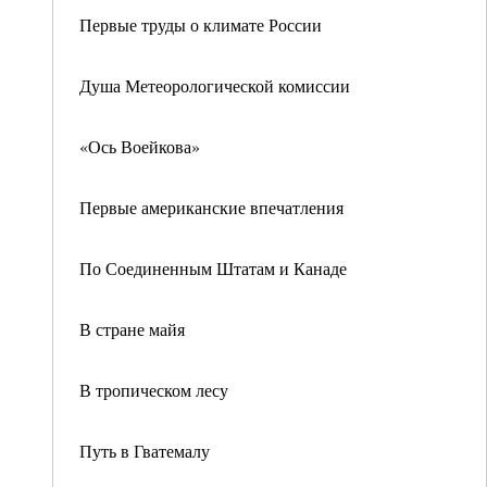
Первые труды о климате России
Душа Метеорологической комиссии
«Ось Воейкова»
Первые американские впечатления
По Соединенным Штатам и Канаде
В стране майя
В тропическом лесу
Путь в Гватемалу