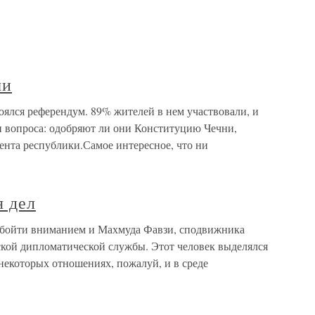
ми
тоялся референдум. 89% жителей в нем участвовали, и
и вопроса: одобряют ли они Конституцию Чечни,
ента республики.Самое интересное, что ни
я дел
 обойти вниманием и Махмуда Фавзи, сподвижника
кой дипломатической службы. Этот человек выделялся
 некоторых отношениях, пожалуй, и в среде