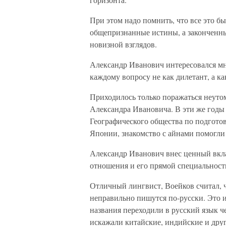
При этом надо помнить, что все это 
общепризнанные истины, а законченн
новизной взглядов.
Александр Иванович интересовался м
каждому вопросу не как дилетант, а к
Приходилось только поражаться неуто
Александра Ивановича. В эти же годы
Географического общества по подгото
Японии, знакомство с айнами помогли
Александр Иванович внес ценный вклад
отношения и его прямой специальност
Отличный лингвист, Воейков считал, 
неправильно пишутся по-русски. Это и
названия переходили в русский язык ч
искажали китайские, индийские и друг