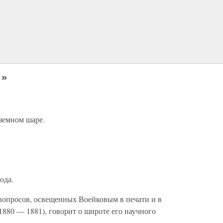
!»
земном шаре.
ода.
 вопросов, освещенных Воейковым в печати и в
1880 — 1881), говорит о широте его научного