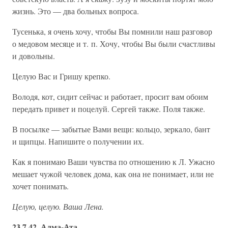
жизнь. Это — два больных вопроса.
Тусенька, я очень хочу, чтобы Вы помнили наш разговор
о медовом месяце и т. п. Хочу, чтобы Вы были счастливы
и довольны.
Целую Вас и Гришу крепко.
Володя, кот, сидит сейчас и работает, просит вам обоим
передать привет и поцелуй. Сергей также. Поля также.
В посылке — забытые Вами вещи: кольцо, зеркало, бант
и щипцы. Напишите о получении их.
Как я понимаю Ваши чувства по отношению к Л. Ужасно
мешает чужой человек дома, как она не понимает, или не
хочет понимать.
Целую, целую. Ваша Лена.
23.7.42. Алма-Ата