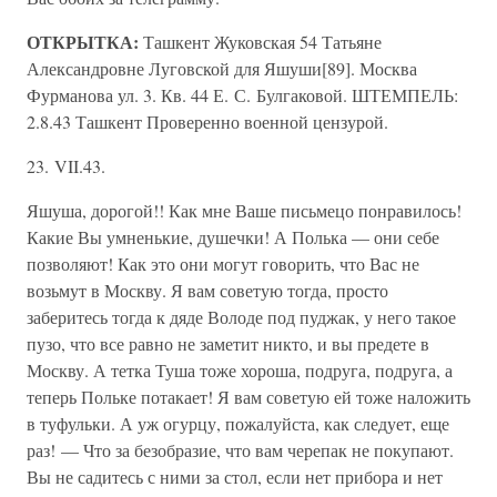
ОТКРЫТКА:
Ташкент Жуковская 54 Татьяне
Александровне Луговской для Яшуши[89]. Москва
Фурманова ул. 3. Кв. 44 Е. С. Булгаковой. ШТЕМПЕЛЬ:
2.8.43 Ташкент Проверенно военной цензурой.
23. VII.43.
Яшуша, дорогой!! Как мне Ваше письмецо понравилось!
Какие Вы умненькие, душечки! А Полька — они себе
позволяют! Как это они могут говорить, что Вас не
возьмут в Москву. Я вам советую тогда, просто
заберитесь тогда к дяде Володе под пуджак, у него такое
пузо, что все равно не заметит никто, и вы предете в
Москву. А тетка Туша тоже хороша, подруга, подруга, а
теперь Польке потакает! Я вам советую ей тоже наложить
в туфульки. А уж огурцу, пожалуйста, как следует, еще
раз! — Что за безобразие, что вам черепак не покупают.
Вы не садитесь с ними за стол, если нет прибора и нет