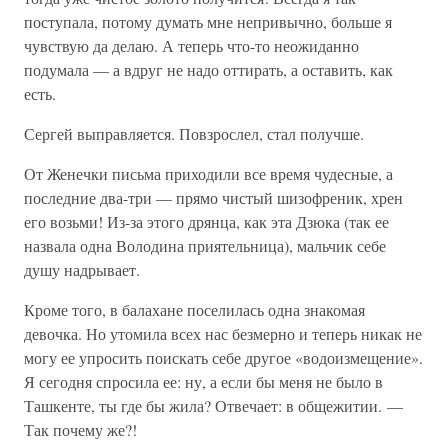
поступала, потому думать мне непривычно, больше я
чувствую да делаю. А теперь что-то неожиданно
подумала — а вдруг не надо оттирать, а оставить, как
есть.
Сергей выправляется. Повзрослел, стал получше.
От Женечки письма приходили все время чудесные, а
последние два-три — прямо чистый шизофреник, хрен
его возьми! Из-за этого дрянца, как эта Дзюка (так ее
назвала одна Володина приятельница), мальчик себе
душу надрывает.
Кроме того, в балахане поселилась одна знакомая
девочка. Но утомила всех нас безмерно и теперь никак не
могу ее упросить поискать себе другое «водоизмещение».
Я сегодня спросила ее: ну, а если бы меня не было в
Ташкенте, ты где бы жила? Отвечает: в общежитии. —
Так почему же?!