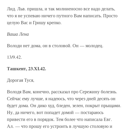
Лид. Льв. пришла, и так молниеносно все надо делать,
что я не успеваю ничего путного Вам написать. Просто
целую Вас и Гришу крепко.
Ваша Лена
Володи нет дома, он в столовой. Он — молодец.
13/9.42.
Ташкент, 23.XI.42.
Дорогая Туся,
Володя Вам, конечно, рассказал про Сережину болезнь.
Сейчас ему лучше, я надеюсь, что через дней десять он
будет дома. Он дико худ, бледен, зелен, покрыт прыщами.
Ну, да ничего, вот попадет домой — постараюсь
привести его в порядок. Тем более что написала Евг.
Ал. — что прошу его устроить в лучшую столовую и