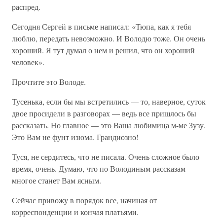
распред.
Сегодня Сергей в письме написал: «Тюпа, как я тебя
люблю, передать невозможно. И Володю тоже. Он очень
хороший. Я тут думал о нем и решил, что он хороший
человек».
Прочтите это Володе.
Тусенька, если бы мы встретились — то, наверное, суток
двое просидели в разговорах — ведь все пришлось бы
рассказать. Но главное — это Ваша любимица м-ме Зузу.
Это Вам не фунт изюма. Грандиозно!
Туся, не сердитесь, что не писала. Очень сложное было
время, очень. Думаю, что по Володиным рассказам
многое станет Вам ясным.
Сейчас привожу в порядок все, начиная от
корреспонденции и кончая платьями.