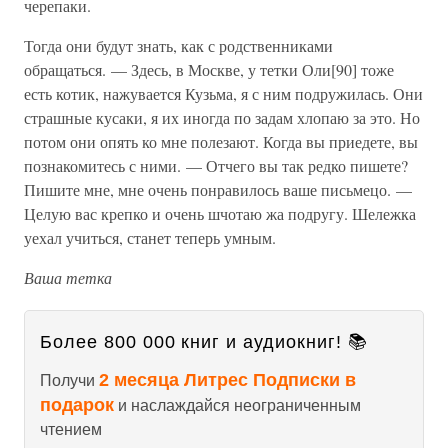
черепаки.
Тогда они будут знать, как с родственниками
обращаться. — Здесь, в Москве, у тетки Оли[90] тоже
есть котик, нажувается Кузьма, я с ним подружилась. Они
страшные кусаки, я их иногда по задам хлопаю за это. Но
потом они опять ко мне полезают. Когда вы приедете, вы
познакомитесь с ними. — Отчего вы так редко пишете?
Пишите мне, мне очень понравилось ваше письмецо. —
Целую вас крепко и очень шчотаю жа подругу. Шележка
уехал учиться, станет теперь умным.
Ваша тетка
Более 800 000 книг и аудиокниг! 📚
2 месяца Литрес Подписки в
Получи
подарок
и наслаждайся неограниченным
чтением