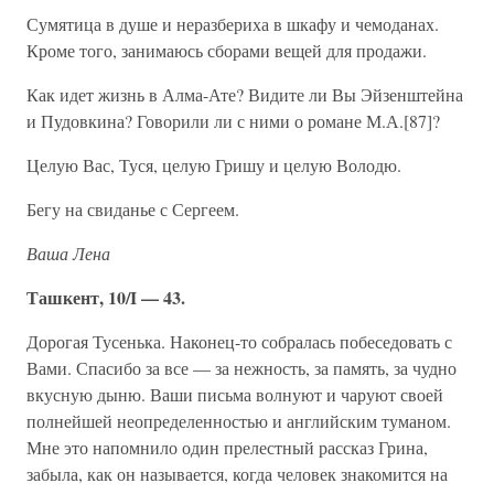
Сумятица в душе и неразбериха в шкафу и чемоданах.
Кроме того, занимаюсь сборами вещей для продажи.
Как идет жизнь в Алма-Ате? Видите ли Вы Эйзенштейна
и Пудовкина? Говорили ли с ними о романе М.А.[87]?
Целую Вас, Туся, целую Гришу и целую Володю.
Бегу на свиданье с Сергеем.
Ваша Лена
Ташкент, 10/I — 43.
Дорогая Тусенька. Наконец-то собралась побеседовать с
Вами. Спасибо за все — за нежность, за память, за чудно
вкусную дыню. Ваши письма волнуют и чаруют своей
полнейшей неопределенностью и английским туманом.
Мне это напомнило один прелестный рассказ Грина,
забыла, как он называется, когда человек знакомится на