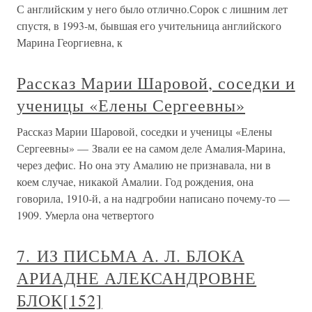
С английским у него было отлично.Сорок с лишним лет
спустя, в 1993-м, бывшая его учительница английского
Марина Георгиевна, к
Рассказ Марии Шаровой, соседки и
ученицы «Елены Сергеевны»
Рассказ Марии Шаровой, соседки и ученицы «Елены
Сергеевны» — Звали ее на самом деле Амалия-Марина,
через дефис. Но она эту Амалию не признавала, ни в
коем случае, никакой Амалии. Год рождения, она
говорила, 1910-й, а на надгробии написано почему-то —
1909. Умерла она четвертого
7. ИЗ ПИСЬМА А. Л. БЛОКА
АРИАДНЕ АЛЕКСАНДРОВНЕ
БЛОК[152]