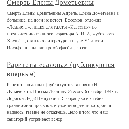
Смерть Елены Дометьевны
Смерть Елены Дометьевны Апрель. Елена Дометьевна в
больнице, на ноги не встаёт. Ефремов, отложив
«Лезвие…», пишет для газеты «Известия» по
предложению главного редактора А. И. Аджубея, зятя
Хрущёва, статью о литературе и науке.У Таисии
Иосифовны нашли тромбофлебит, врачи
Раритеты «салона» (публикуются
впервые)
Раритеты «салона» (публикуются впервые) И.
Дунаевский. Письма Леониду Утесову 6 октября 1948 г.
Дорогой Ледя! Не пугайся! Я обращаюсь к тебе с
грандиозной просьбой, в удовлетворении которой, я
надеюсь, ты мне не откажешь. Дело в том, что наш
санаторий устраивает вечер