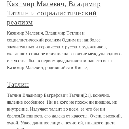
Казимир Малевич, Владимир
Татлин и социалистический
реализм
Казимир Малевич, Владимир Татлин и
социалистический реализм Одним из наиболее
значительных и героических русских художников,
оказавших сильное влияние на развитие международного
искусства, был в первом двадцатилетии нашего века
Казимир Малевич, родившийся в Киеве,
Татлин
Татлин Владимир Евграфович Татлин[21], конечно,
явление особенное. Ни на кого не похож ни внешне, ни
внутренне. Излучает талант во всем, за что бы ни
брался.Внешность его далека от красоты. Очень высокий,
худой. Узкое длинное лицо с нечистой, никакого цвета