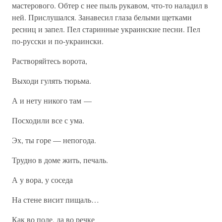
мастерового. Обтер с нее пыль рукавом, что-то наладил в
ней. Прислушался. Занавесил глаза белыми щетками
ресниц и запел. Пел старинные украинские песни. Пел
по-русски и по-украински.
Растворяйтесь ворота,
Выходи гулять тюрьма.
А и нету никого там —
Посходили все с ума.
Эх, ты горе — непогода.
Трудно в доме жить, печаль.
А у вора, у соседа
На стене висит пищаль…
Как во поле, да во речке