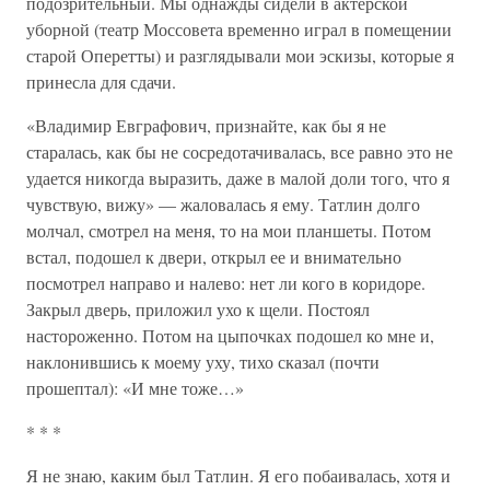
подозрительный. Мы однажды сидели в актерской
уборной (театр Моссовета временно играл в помещении
старой Оперетты) и разглядывали мои эскизы, которые я
принесла для сдачи.
«Владимир Евграфович, признайте, как бы я не
старалась, как бы не сосредотачивалась, все равно это не
удается никогда выразить, даже в малой доли того, что я
чувствую, вижу» — жаловалась я ему. Татлин долго
молчал, смотрел на меня, то на мои планшеты. Потом
встал, подошел к двери, открыл ее и внимательно
посмотрел направо и налево: нет ли кого в коридоре.
Закрыл дверь, приложил ухо к щели. Постоял
настороженно. Потом на цыпочках подошел ко мне и,
наклонившись к моему уху, тихо сказал (почти
прошептал): «И мне тоже…»
* * *
Я не знаю, каким был Татлин. Я его побаивалась, хотя и