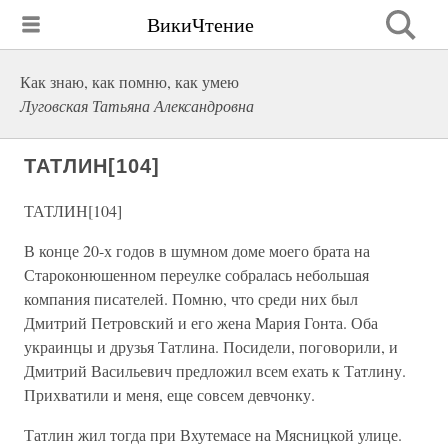
ВикиЧтение
Как знаю, как помню, как умею
Луговская Татьяна Александровна
ТАТЛИН[104]
ТАТЛИН[104]
В конце 20-х годов в шумном доме моего брата на
Староконюшенном переулке собралась небольшая
компания писателей. Помню, что среди них был
Дмитрий Петровский и его жена Мария Гонта. Оба
украинцы и друзья Татлина. Посидели, поговорили, и
Дмитрий Васильевич предложил всем ехать к Татлину.
Прихватили и меня, еще совсем девчонку.
Татлин жил тогда при Вхутемасе на Мясницкой улице.