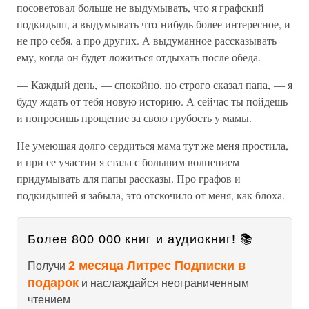
посоветовал больше не выдумывать, что я графский
подкидыш, а выдумывать что-нибудь более интересное, и
не про себя, а про других. А выдуманное рассказывать
ему, когда он будет ложиться отдыхать после обеда.
— Каждый день, — спокойно, но строго сказал папа, — я
буду ждать от тебя новую историю. А сейчас ты пойдешь
и попросишь прощение за свою грубость у мамы.
Не умеющая долго сердиться мама тут же меня простила,
и при ее участии я стала с большим волнением
придумывать для папы рассказы. Про графов и
подкидышей я забыла, это отскочило от меня, как блоха.
Более 800 000 книг и аудиокниг! 📚
2 месяца Литрес Подписки в
Получи
подарок
и наслаждайся неограниченным
чтением