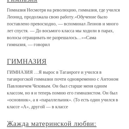
Гимназия Несмотря на революцию, гимназия, где учился
Леонид, продолжала свою работу.«Обучение было
поставлено превосходно, — вспоминал Леонов и много
лет спустя. — До восьмого класса мы ходили в парах,
волосы отращивать не разрешалось…»«Сама
гимназия, — говорил
ГИМНАЗИЯ
ГИМНАЗИЯ …Я вырос в Таганроге и учился в
таганрогской гимназии почти одновременно с Антоном
Павловичем Чеховым. Он был старше меня одним
классом, но я и теперь помню его гимназистом. Он был
«основник», а я «параллельник». (То есть один учился в
классе «А», другой — в классе
Жажда материнской любви: