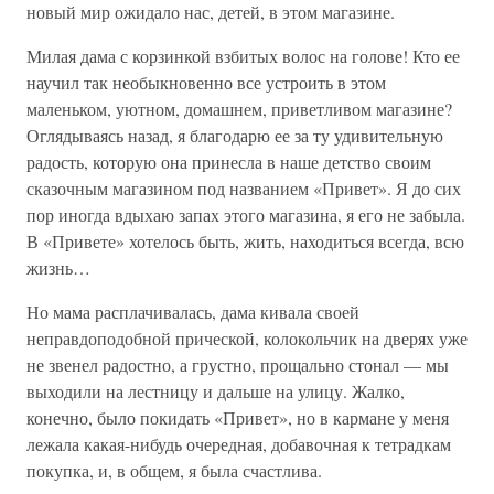
новый мир ожидало нас, детей, в этом магазине.
Милая дама с корзинкой взбитых волос на голове! Кто ее
научил так необыкновенно все устроить в этом
маленьком, уютном, домашнем, приветливом магазине?
Оглядываясь назад, я благодарю ее за ту удивительную
радость, которую она принесла в наше детство своим
сказочным магазином под названием «Привет». Я до сих
пор иногда вдыхаю запах этого магазина, я его не забыла.
В «Привете» хотелось быть, жить, находиться всегда, всю
жизнь…
Но мама расплачивалась, дама кивала своей
неправдоподобной прической, колокольчик на дверях уже
не звенел радостно, а грустно, прощально стонал — мы
выходили на лестницу и дальше на улицу. Жалко,
конечно, было покидать «Привет», но в кармане у меня
лежала какая-нибудь очередная, добавочная к тетрадкам
покупка, и, в общем, я была счастлива.