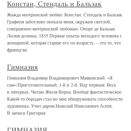
Констан, Стендаль и Бальзак
Жажда материнской любви: Констан, Стендаль и Бальзак
Графиня заботливо опекала меня, окружив светлой,
совершенно материнской любовью. Оноре де Бальзак.
Лилия долины, 1835 Первые опыты молодого человека с
женщиной, которая старше его по возрасту, – это то, что
французы
Гимназия
Гимназия Владимир Владимирович Маяковский. «Я
сам»:Приготовительный, 1-й и 2-й. Иду первым. Весь
в пятерках. Читаю Жюля Верна. Вообще фантастическое.
Какой-то бородач стал во мне обнаруживать способности
художника. Учит даром.Николай Николаевич Асеев.
В записи Григория
ГИМНАЗИЯ