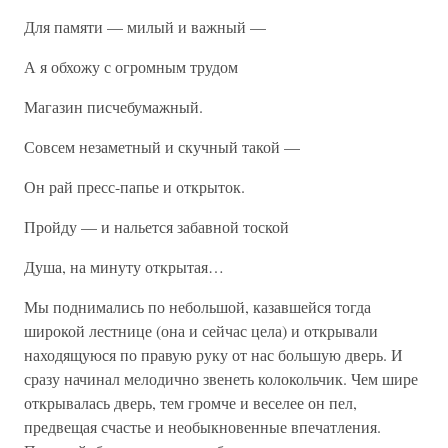
Для памяти — милый и важный —
А я обхожу с огромным трудом
Магазин писчебумажный.
Совсем незаметный и скучный такой —
Он рай пресс-папье и открыток.
Пройду — и нальется забавной тоской
Душа, на минуту открытая…
Мы поднимались по небольшой, казавшейся тогда
широкой лестнице (она и сейчас цела) и открывали
находящуюся по правую руку от нас большую дверь. И
сразу начинал мелодично звенеть колокольчик. Чем шире
открывалась дверь, тем громче и веселее он пел,
предвещая счастье и необыкновенные впечатления.