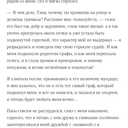
рядом со мной, сел и мягко спросил:
— В чем дело, Таня, почему ты хромаешь на улице и
делаешь гримасы? Расскажи мне, пожалуйста, — голос
его был так добр и задушевен, глаза такие милые, а я так
уютно пригрелась около печки и уже устала быть
подкинутой сироткой, что характер мой не выдержал — я
разрыдалась и поведала ему свою горькую судьбу. И как
меня подкинули родители-графы, и как меня переехала
телега, и я стала хромая и криворожая, и никому
ненужная, и всеми нелюбимая и покинутая!
Я хлюпала носом, прижавшись к его колючему мундиру,
и мне казалось, что он и есть тот самый граф, который
подкинул меня, и вот он нашелся, и оказался не злодеем,
и теперь будет любить меня вечно…
Папа совсем не рассердился, снял с меня наказание,
спросил, что я читаю, с кем дружу в гимназии (особенно
заинтересовался моей дружбой с «княжной») и