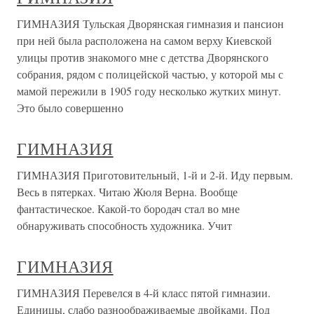
ГИМНАЗИЯ Тульская Дворянская гимназия и пансион
при ней была расположена на самом верху Киевской
улицы против знакомого мне с детства Дворянского
собрания, рядом с полицейской частью, у которой мы с
мамой пережили в 1905 году несколько жутких минут.
Это было совершенно
ГИМНАЗИЯ
ГИМНАЗИЯ Приготовительный, 1-й и 2-й. Иду первым.
Весь в пятерках. Читаю Жюля Верна. Вообще
фантастическое. Какой-то бородач стал во мне
обнаруживать способность художника. Учит
ГИМНАЗИЯ
ГИМНАЗИЯ Перевелся в 4-й класс пятой гимназии.
Единицы, слабо разноображиваемые двойками. Под