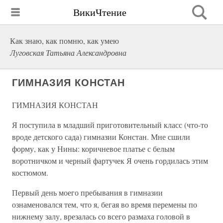
ВикиЧтение
Как знаю, как помню, как умею
Луговская Татьяна Александровна
ГИМНАЗИЯ КОНСТАН
ГИМНАЗИЯ КОНСТАН
Я поступила в младший приготовительный класс (что-то
вроде детского сада) гимназии Констан. Мне сшили
форму, как у Нины: коричневое платье с белым
воротничком и черный фартучек Я очень гордилась этим
костюмом.
Первый день моего пребывания в гимназии
ознаменовался тем, что я, бегая во время перемены по
нижнему залу, врезалась со всего размаха головой в