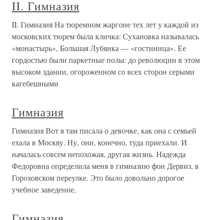
II. Гимназия
II. Гимназия На тюремном жаргоне тех лет у каждой из
московских тюрем была кличка: Сухановка называлась
«монастырь», Большая Лубянка — «гостиница». Ее
гордостью были паркетные полы: до революции в этом
высоком здании, огороженном со всех сторон серыми
кагебешными
Гимназия
Гимназия Вот я там писала о девочке, как она с семьей
ехала в Москву. Ну, они, конечно, туда приехали. И
началась совсем непохожая, другая жизнь. Надежда
Федоровна определила меня в гимназию фон Дервиз, в
Гороховском переулке. Это было довольно дорогое
учебное заведение,
Гимназия