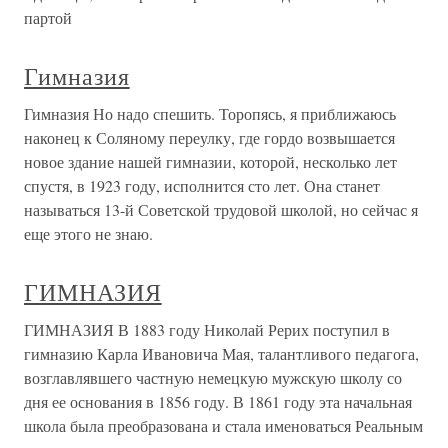
партой
Гимназия
Гимназия Но надо спешить. Торопясь, я приближаюсь
наконец к Соляному переулку, где гордо возвышается
новое здание нашей гимназии, которой, несколько лет
спустя, в 1923 году, исполнится сто лет. Она станет
называться 13-й Советской трудовой школой, но сейчас я
еще этого не знаю.
ГИМНАЗИЯ
ГИМНАЗИЯ В 1883 году Николай Рерих поступил в
гимназию Карла Ивановича Мая, талантливого педагога,
возглавлявшего частную немецкую мужскую школу со
дня ее основания в 1856 году. В 1861 году эта начальная
школа была преобразована и стала именоваться Реальным