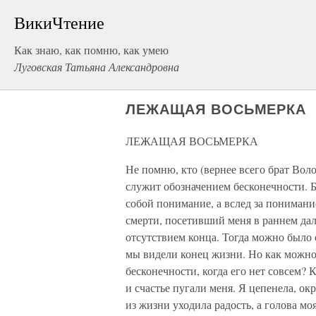
ВикиЧтение
Как знаю, как помню, как умею
Луговская Татьяна Александровна
ЛЕЖАЩАЯ ВОСЬМЕРКА
ЛЕЖАЩАЯ ВОСЬМЕРКА
Не помню, кто (вернее всего брат Вол
служит обозначением бесконечности. Б
собой понимание, а вслед за понимани
смерти, посетивший меня в раннем дал
отсутствием конца. Тогда можно было с
мы видели конец жизни. Но как можно
бесконечности, когда его нет совсем? 
и счастье пугали меня. Я цепенела, ок
из жизни уходила радость, а голова м