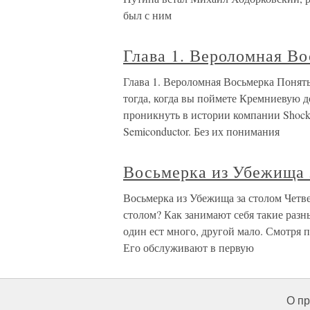
был с ним
Глава 1. Вероломная В
Глава 1. Вероломная Восьмерка Понять
тогда, когда вы поймете Кремниевую д
проникнуть в истории компании Shockle
Semiconductor. Без их понимания
Восьмерка из Убежища 
Восьмерка из Убежища за столом Четвер
столом? Как занимают себя такие раз
один ест много, другой мало. Смотря 
Его обслуживают в первую
О пр