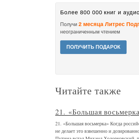
Более 800 000 книг и аудио
2 месяца Литрес Под
Получи
неограниченным чтением
ПОЛУЧИТЬ ПОДАРОК
Читайте также
21. «Большая восьмерк
21. «Большая восьмерка» Когда российс
не делает это взвешенно и дозированн
Путина встал Михаил Ходорковский, ре