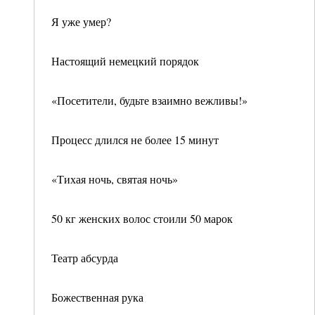
Я уже умер?
Настоящий немецкий порядок
«Посетители, будьте взаимно вежливы!»
Процесс длился не более 15 минут
«Тихая ночь, святая ночь»
50 кг женских волос стоили 50 марок
Театр абсурда
Божественная рука