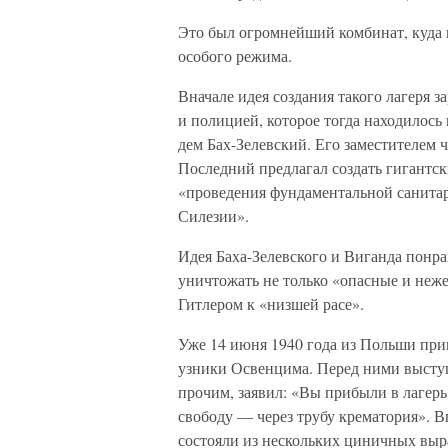
Это был огромнейший комбинат, куда 
особого режима.
Вначале идея создания такого лагеря 
и полицией, которое тогда находилось
дем Бах-Зелевский. Его заместителем 
Последний предлагал создать гигантс
«проведения фундаментальной санитар
Силезии».
Идея Баха-Зелевского и Виганда понра
уничтожать не только «опасные и неж
Гитлером к «низшей расе».
Уже 14 июня 1940 года из Польши при
узники Освенцима. Перед ними выступи
прочим, заявил: «Вы прибыли в лагерь
свободу — через трубу крематория». В
состояли из нескольких циничных вы