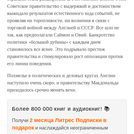
Советское правительство с выдержкой и достоинством
выжидало результатов естественного хода событий, не
проявляя ни торопливости, ни волнения в связи с
торговой войной между Англией и СССР. Все шло не
так, как предполагали Саймон и Овий. Банкротство
политики «большой дубины» с каждым днем
становилось все яснее. Это подрывало престиж
правительства и стимулировало рост оппозиции против
его линии поведения.
Похмелье в политических и деловых кругах Англии
наступило очень скоро, и правительству Макдональда
приходилось срочно менять вехи.
Более 800 000 книг и аудиокниг! 📚
2 месяца Литрес Подписки в
Получи
подарок
и наслаждайся неограниченным