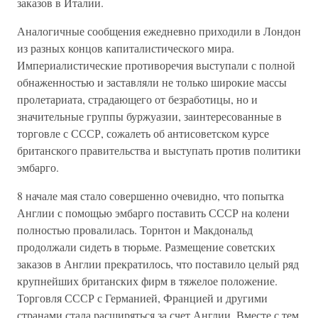
заказов в Италии.
Аналогичные сообщения ежедневно приходили в Лондон
из разных концов капиталистического мира.
Империалистические противоречия выступали с полной
обнаженностью и заставляли не только широкие массы
пролетариата, страдающего от безработицы, но и
значительные группы буржуазии, заинтересованные в
торговле с СССР, сожалеть об антисоветском курсе
британского правительства и выступать против политики
эмбарго.
8 начале мая стало совершенно очевидно, что попытка
Англии с помощью эмбарго поставить СССР на колени
полностью провалилась. Торнтон и Макдональд
продолжали сидеть в тюрьме. Размещение советских
заказов в Англии прекратилось, что поставило целый ряд
крупнейших британских фирм в тяжелое положение.
Торговля СССР с Германией, Францией и другими
странами стала расширяться за счет Англии. Вместе с тем