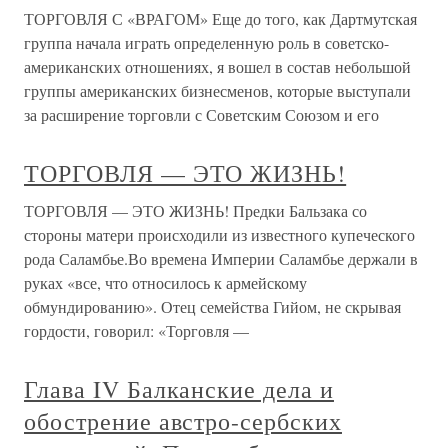
ТОРГОВЛЯ С «ВРАГОМ» Еще до того, как Дартмутская
группа начала играть определенную роль в советско-
американских отношениях, я вошел в состав небольшой
группы американских бизнесменов, которые выступали
за расширение торговли с Советским Союзом и его
ТОРГОВЛЯ — ЭТО ЖИЗНЬ!
ТОРГОВЛЯ — ЭТО ЖИЗНЬ! Предки Бальзака со
стороны матери происходили из известного купеческого
рода Саламбье.Во времена Империи Саламбье держали в
руках «все, что относилось к армейскому
обмундированию». Отец семейства Гийом, не скрывая
гордости, говорил: «Торговля —
Глава IV Балканские дела и
обострение австро-сербских