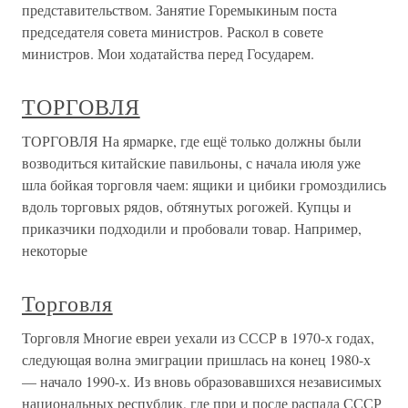
представительством. Занятие Горемыкиным поста
председателя совета министров. Раскол в совете
министров. Мои ходатайства перед Государем.
ТОРГОВЛЯ
ТОРГОВЛЯ На ярмарке, где ещё только должны были
возводиться китайские павильоны, с начала июля уже
шла бойкая торговля чаем: ящики и цибики громоздились
вдоль торговых рядов, обтянутых рогожей. Купцы и
приказчики подходили и пробовали товар. Например,
некоторые
Торговля
Торговля Многие евреи уехали из СССР в 1970-х годах,
следующая волна эмиграции пришлась на конец 1980-х
— начало 1990-х. Из вновь образовавшихся независимых
национальных республик, где при и после распада СССР