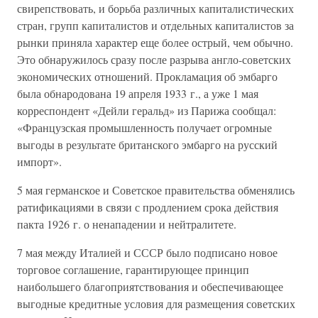
свирепствовать, и борьба различных капиталистических
стран, групп капиталистов и отдельных капиталистов за
рынки приняла характер еще более острый, чем обычно.
Это обнаружилось сразу после разрыва англо-советских
экономических отношений. Прокламация об эмбарго
была обнародована 19 апреля 1933 г., а уже 1 мая
корреспондент «Дейли геральд» из Парижа сообщал:
«Французская промышленность получает огромные
выгоды в результате британского эмбарго на русский
импорт».
5 мая германское и Советское правительства обменялись
ратификациями в связи с продлением срока действия
пакта 1926 г. о ненападении и нейтралитете.
7 мая между Италией и СССР было подписано новое
торговое соглашение, гарантирующее принцип
наибольшего благоприятствования и обеспечивающее
выгодные кредитные условия для размещения советских