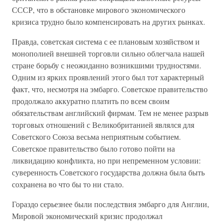
СССР, что в обстановке мирового экономического
кризиса трудно было компенсировать на других рынках.
Правда, советская система с ее плановым хозяйством и
монополией внешней торговли сильно облегчала нашей
стране борьбу с неожиданно возникшими трудностями.
Одним из ярких проявлений этого был тот характерный
факт, что, несмотря на эмбарго. Советское правительство
продолжало аккуратно платить по всем своим
обязательствам английский фирмам. Тем не менее разрыв
торговых отношений с Великобританией являлся для
Советского Союза весьма неприятным событием.
Советское правительство было готово пойти на
ликвидацию конфликта, но при непременном условии:
суверенность Советского государства должна была быть
сохранена во что бы то ни стало.
Гораздо серьезнее были последствия эмбарго для Англии,
Мировой экономический кризис продолжал