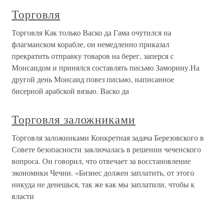
Торговля
Торговля Как только Васко да Гама очутился на
флагманском корабле, он немедленно приказал
прекратить отправку товаров на берег, заперся с
Монсаидом и принялся составлять письмо Заморину.На
другой день Монсаид повез письмо, написанное
бисерной арабской вязью. Васко да
Торговля заложниками
Торговля заложниками Конкретная задача Березовского в
Совете безопасности заключалась в решении чеченского
вопроса. Он говорил, что отвечает за восстановление
экономики Чечни. «Бизнес должен заплатить, от этого
никуда не денешься, так же как мы заплатили, чтобы к
власти