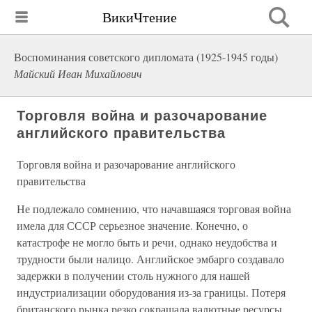
ВикиЧтение
Воспоминания советского дипломата (1925-1945 годы)
Майский Иван Михайлович
Торговля война и разочарование
английского правительства
Торговля война и разочарование английского
правительства
Не подлежало сомнению, что начавшаяся торговая война
имела для СССР серьезное значение. Конечно, о
катастрофе не могло быть и речи, однако неудобства и
трудности были налицо. Английское эмбарго создавало
задержки в получении столь нужного для нашей
индустриализации оборудования из-за границы. Потеря
британского рынка резко сокращала валютные ресурсы