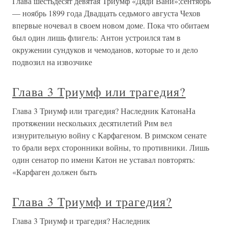
Глава шестьдесят девятая Триумф «Дяди Вани»;сентябрь
— ноябрь 1899 года Двадцать седьмого августа Чехов
впервые ночевал в своем новом доме. Пока что обитаем
был один лишь флигель: Антон устроился там в
окружении сундуков и чемоданов, которые то и дело
подвозил на извозчике
Глава 3 Триумф или трагедия?
Глава 3 Триумф или трагедия? Наследник КатонаНа
протяжении нескольких десятилетий Рим вел
изнурительную войну с Карфагеном. В римском сенате
то брали верх сторонники войны, то противники. Лишь
один сенатор по имени Катон не уставал повторять:
«Карфаген должен быть
Глава 3 Триумф и трагедия?
Глава 3 Триумф и трагедия? Наследник