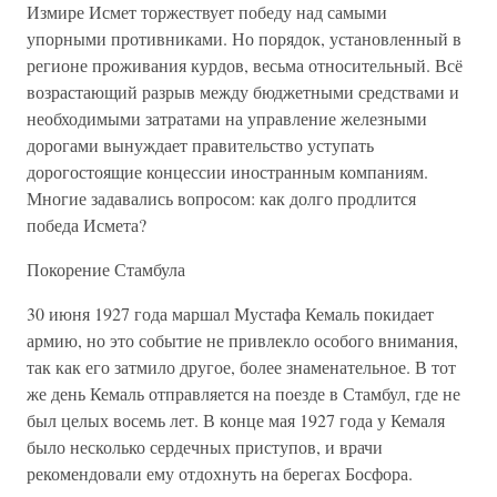
Измире Исмет торжествует победу над самыми
упорными противниками. Но порядок, установленный в
регионе проживания курдов, весьма относительный. Всё
возрастающий разрыв между бюджетными средствами и
необходимыми затратами на управление железными
дорогами вынуждает правительство уступать
дорогостоящие концессии иностранным компаниям.
Многие задавались вопросом: как долго продлится
победа Исмета?
Покорение Стамбула
30 июня 1927 года маршал Мустафа Кемаль покидает
армию, но это событие не привлекло особого внимания,
так как его затмило другое, более знаменательное. В тот
же день Кемаль отправляется на поезде в Стамбул, где не
был целых восемь лет. В конце мая 1927 года у Кемаля
было несколько сердечных приступов, и врачи
рекомендовали ему отдохнуть на берегах Босфора.