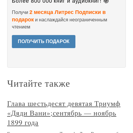
Более 800 000 книг и аудиокниг! 📚
2 месяца Литрес Подписки в
Получи
подарок
и наслаждайся неограниченным
чтением
ПОЛУЧИТЬ ПОДАРОК
Читайте также
Глава шестьдесят девятая Триумф
«Дяди Вани»;сентябрь — ноябрь
1899 года