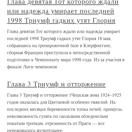
Глава девятая Тот которого ждали
или надежда умирает последней
1998 Триумф гадких утят Глория
Глава девятая Тот которого ждали или надежда умирает
последней 1998 Триумф гадких утят Глория 18 мая,
собравшись на тренировочной базе в Клерфонтэне,
сборная Франции приступила к непосредственной
подготовке к Чемпионату мира 1998 года. Из-за участия в
финале Лиги чемпионов
Глава 3 Триумф и отторжение
Глава 3 Триумф и отторжение 1Чешская зима 1924–1925
годов оказалась для Цветаевой особенно тяжелой. На
последних месяцах беременности топка печей, примусы,
невозможность гулять по скользким обледенелым
покатым тропкам, отрезанность от Праги — все
переживалось мучительнее,