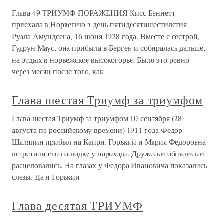
Глава 49 ТРИУМФ ПОРАЖЕНИЯ Кисс Беннетт
приехала в Норвегию в день пятидесятишестилетия
Руала Амундсена, 16 июня 1928 года. Вместе с сестрой,
Гудрун Маус, она прибыла в Берген и собиралась дальше,
на отдых в норвежское высокогорье. Было это ровно
через месяц после того, как
Глава шестая Триумф за триумфом
Глава шестая Триумф за триумфом 10 сентября (28
августа по российскому времени) 1911 года Федор
Шаляпин прибыл на Капри. Горький и Мария Федоровна
встретили его на лодке у парохода. Дружески обнялись и
расцеловались. На глазах у Федора Ивановича показались
слезы. Да и Горький
Глава десятая ТРИУМФ