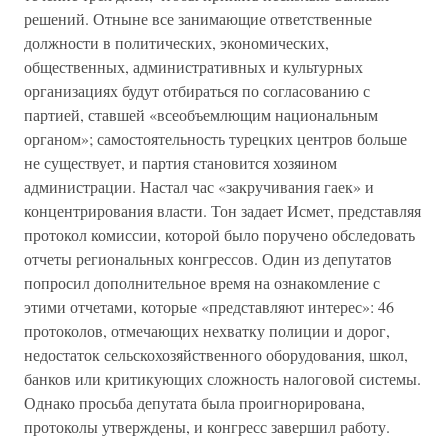
решений. Отныне все занимающие ответственные
должности в политических, экономических,
общественных, административных и культурных
организациях будут отбираться по согласованию с
партией, ставшей «всеобъемлющим национальным
органом»; самостоятельность турецких центров больше
не существует, и партия становится хозяином
администрации. Настал час «закручивания гаек» и
концентрирования власти. Тон задает Исмет, представляя
протокол комиссии, которой было поручено обследовать
отчеты региональных конгрессов. Один из депутатов
попросил дополнительное время на ознакомление с
этими отчетами, которые «представляют интерес»: 46
протоколов, отмечающих нехватку полиции и дорог,
недостаток сельскохозяйственного оборудования, школ,
банков или критикующих сложность налоговой системы.
Однако просьба депутата была проигнорирована,
протоколы утверждены, и конгресс завершил работу.