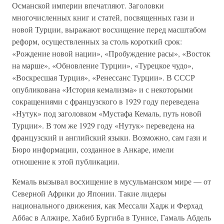
Османской империи впечатляют. Заголовки
многочисленных книг и статей, посвященных гази и
новой Турции, выражают восхищение перед масштабом
реформ, осуществленных за столь короткий срок:
«Рождение новой нации», «Пробуждение расы», «Восток
на марше», «Обновление Турции», «Турецкое чудо»,
«Воскресшая Турция», «Ренессанс Турции». В СССР
опубликована «История кемализма» и с некоторыми
сокращениями с французского в 1929 году переведена
«Нутук» под заголовком «Мустафа Кемаль, путь новой
Турции». В том же 1929 году «Нутук» переведена на
французский и английский языки. Возможно, сам гази и
Бюро информации, созданное в Анкаре, имели
отношение к этой публикации.
Кемаль вызывал восхищение в мусульманском мире — от
Северной Африки до Японии. Такие лидеры
национального движения, как Мессали Хадж и Ферхад
Аббас в Алжире, Хабиб Бургиба в Тунисе, Гамаль Абдель