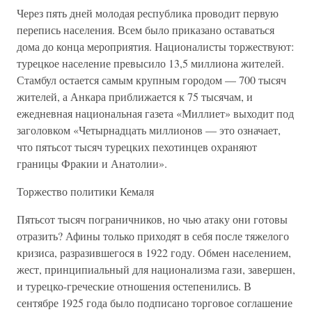
Через пять дней молодая республика проводит первую
перепись населения. Всем было приказано оставаться
дома до конца мероприятия. Националисты торжествуют:
турецкое население превысило 13,5 миллиона жителей.
Стамбул остается самым крупным городом — 700 тысяч
жителей, а Анкара приближается к 75 тысячам, и
ежедневная национальная газета «Миллиет» выходит под
заголовком «Четырнадцать миллионов — это означает,
что пятьсот тысяч турецких пехотинцев охраняют
границы Фракии и Анатолии».
Торжество политики Кемаля
Пятьсот тысяч пограничников, но чью атаку они готовы
отразить? Афины только приходят в себя после тяжелого
кризиса, разразившегося в 1922 году. Обмен населением,
жест, принципиальный для национализма гази, завершен,
и турецко-греческие отношения остепенились. В
сентябре 1925 года было подписано торговое соглашение