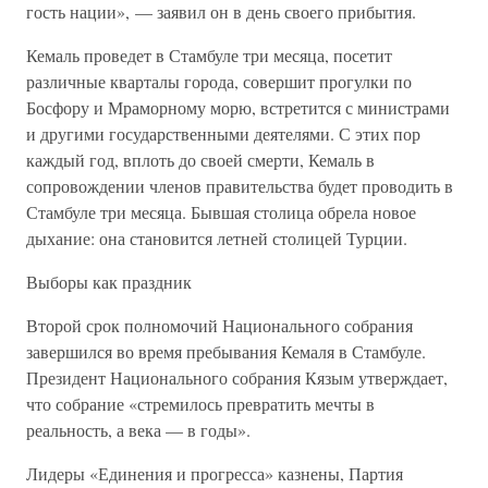
гость нации», — заявил он в день своего прибытия.
Кемаль проведет в Стамбуле три месяца, посетит
различные кварталы города, совершит прогулки по
Босфору и Мраморному морю, встретится с министрами
и другими государственными деятелями. С этих пор
каждый год, вплоть до своей смерти, Кемаль в
сопровождении членов правительства будет проводить в
Стамбуле три месяца. Бывшая столица обрела новое
дыхание: она становится летней столицей Турции.
Выборы как праздник
Второй срок полномочий Национального собрания
завершился во время пребывания Кемаля в Стамбуле.
Президент Национального собрания Кязым утверждает,
что собрание «стремилось превратить мечты в
реальность, а века — в годы».
Лидеры «Единения и прогресса» казнены, Партия