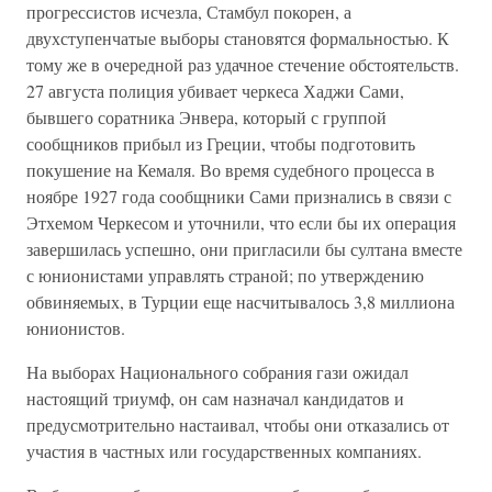
прогрессистов исчезла, Стамбул покорен, а
двухступенчатые выборы становятся формальностью. К
тому же в очередной раз удачное стечение обстоятельств.
27 августа полиция убивает черкеса Хаджи Сами,
бывшего соратника Энвера, который с группой
сообщников прибыл из Греции, чтобы подготовить
покушение на Кемаля. Во время судебного процесса в
ноябре 1927 года сообщники Сами признались в связи с
Этхемом Черкесом и уточнили, что если бы их операция
завершилась успешно, они пригласили бы султана вместе
с юнионистами управлять страной; по утверждению
обвиняемых, в Турции еще насчитывалось 3,8 миллиона
юнионистов.
На выборах Национального собрания гази ожидал
настоящий триумф, он сам назначал кандидатов и
предусмотрительно настаивал, чтобы они отказались от
участия в частных или государственных компаниях.