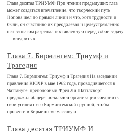
Глава десятая ТРИУМФ При чтении предыдущих глав
может создаться впечатление, что творческий путь
Попова шел по прямой линии и что, хотя трудности и
были, он счастливо их преодолевал и целеустремленно
шаг за шагом разрешал поставленную перед собой задачу
— внедрить в
Глава 7. Бирмингем: Триумф и
Трагедия
Глава 7. Бирмингем: Триумф и Трагедия На заседании
правления КЮХР в мае 1962 года, проводившегося в
Чаттануге, преподобный Фред Ли Шаттлсворт
предложил общерегиональной организации соединить
свои усилия с его Бирмингемской группой, чтобы
провести в Бирмингеме массовую
Глава десятая ТРИУМФ И