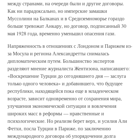
между странами, на очереди были и другие договоры.
Как ни парадоксально, но имперские замашки
Муссолини на Балканах и в Средиземноморье гораздо
больше тревожат Анкару, но договор, подписанный 30
мая 1928 года, временно уменьшил опасения гази.
Напряженность в отношениях с Лондоном и Парижем из-
за Мосула и региона Александретты снималась
дипломатическим путем. Большинство экспертов
разделяют мнение журналиста Жентизона, написавшего:
«Воскрешение Турции до сегодняшнего дня — заслуга
только одного человека» и добавившего, что будущее
республики, находящейся пока еще в младенческом
возрасте, зависит одновременно от сохранения мира,
улучшения экономической ситуации и вовлечения
широких масс в реформы — нравственные и
психологические. Но реализм берет верх, и усилия Али
Фетхи, посла Турции в Париже, по заключению
международного договора об упорядочении долга