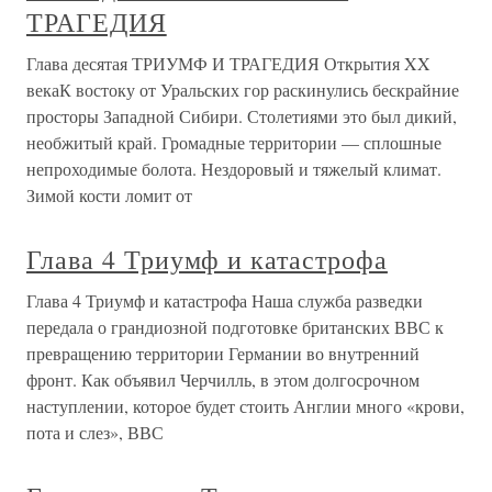
ТРАГЕДИЯ
Глава десятая ТРИУМФ И ТРАГЕДИЯ Открытия XX
векаК востоку от Уральских гор раскинулись бескрайние
просторы Западной Сибири. Столетиями это был дикий,
необжитый край. Громадные территории — сплошные
непроходимые болота. Нездоровый и тяжелый климат.
Зимой кости ломит от
Глава 4 Триумф и катастрофа
Глава 4 Триумф и катастрофа Наша служба разведки
передала о грандиозной подготовке британских ВВС к
превращению территории Германии во внутренний
фронт. Как объявил Черчилль, в этом долгосрочном
наступлении, которое будет стоить Англии много «крови,
пота и слез», ВВС