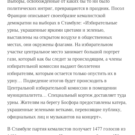
Выборы, освобожденные от каких бы то ни было
политических интриг, превращаются в праздник. Посол
Франции описывает своеобразие кемалистской
демократии на выборах в Стамбуле: «Избирательные
урны, украшенные яркими цветами и зеленью,
выставлены на открытом воздухе в общественных
местах, они окружены флагами. На избирательном
участке центральное место занимает большой портрет
гази, который как бы следит за происходящим, а члены
избирательной комиссии выдают бюллетени
избирателям, которым остается только опустить их в
урну… Подведение итогов будет происходить в
Центральной избирательной комиссии в помещении
муниципалитета… Специальный кортеж доставляет туда
урны. Жителям на берегу Босфора предоставлены катера,
украшенные зелеными ветками, перевозящие публику,
официальных лиц и музыкантов на концерт».
В Стамбуле партия кемалистов получает 1477 голосов из