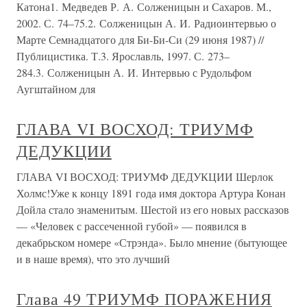
Катона1. Медведев Р. А. Солженицын и Сахаров. М.,
2002. С. 74–75.2. Солженицын А. И. Радиоинтервью о
Марте Семнадцатого для Би-Би-Си (29 июня 1987) //
Публицистика. Т.3. Ярославль, 1997. С. 273–
284.3. Солженицын А. И. Интервью с Рудольфом
Аугштайном для
ГЛАВА VI ВОСХОД: ТРИУМФ
ДЕДУКЦИИ
ГЛАВА VI ВОСХОД: ТРИУМФ ДЕДУКЦИИ Шерлок
Холмс!Уже к концу 1891 года имя доктора Артура Конан
Дойла стало знаменитым. Шестой из его новых рассказов
— «Человек с рассеченной губой» — появился в
декабрьском номере «Стрэнда». Было мнение (бытующее
и в наше время), что это лучший
Глава 49 ТРИУМФ ПОРАЖЕНИЯ