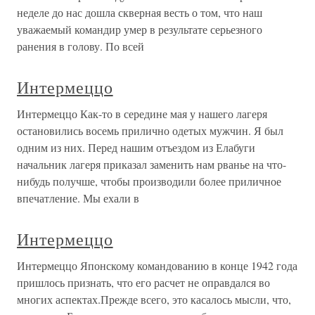
неделе до нас дошла скверная весть о том, что наш
уважаемый командир умер в результате серьезного
ранения в голову. По всей
Интермеццо
Интермеццо Как-то в середине мая у нашего лагеря
остановились восемь прилично одетых мужчин. Я был
одним из них. Перед нашим отъездом из Елабуги
начальник лагеря приказал заменить нам рванье на что-
нибудь получше, чтобы производили более приличное
впечатление. Мы ехали в
Интермеццо
Интермеццо Японскому командованию в конце 1942 года
пришлось признать, что его расчет не оправдался во
многих аспектах.Прежде всего, это касалось мысли, что,