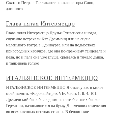
Святого Петра в Галликанте на склоне горы Сион,
длинного
Глава пятая Интермеццо
Глава пятая Интермеццо Друзья Стивенсона иногда,
случайно встречали Кэт Драммонд или на сцене
маленького театра в Эдинбурге, или на подмостках
пригородных кабачков, где она по-прежнему танцевала и
пела, но и пела она уже глуше, срываясь и тяжело дыша,
и танцевала только
ИТАЛЬЯНСКОЕ ИНТЕРМЕЦЦО
ИТАЛЬЯНСКОЕ ИНТЕРМЕЦЦО Я отмечу вас в книге
моей памяти. «Король Генрих VI». Часть 1, II, 4, 101.
Дрезденский банк был одним из пяти больших банков
Германии, начинавшихся на букву Д, имевших отделения
во всех крупных центрах страны. В берлинское