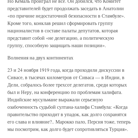
Но Кемаль проиграл не всё. Он добился, что Комитет
представителей будет продолжать заседать в Анатолии
«по причине недостаточной безопасности в Стамбуле».
Кроме того, конклав решил сформировать группу
националистов в составе палаты депутатов, которая
представит собой «не делегацию, а политическую
группу, способную защищать наши позиции».
Волнения на двух континентах
23 и 24 ноября 1919 года, когда проходили дискуссии в
Сивасе, в тысячах километров от Сиваса — в Индии, в
Дели, собралось более трехсот делегатов, среди которых
был и Неру, на конференцию по проблемам халифата.
Индийские мусульмане выражали серьезную
озабоченность судьбой султана-халифа Стамбула: «Когда
правительство приходит в упадок, как долго сохранятся
его слава и влияние?.. Марокко пало, Персия тоже, теперь
мы посмотрим, как долго будет сопротивляться Турция».