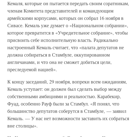
Кемаля, которые он пытается передать своим соратникам,
членам Комитета представителей и командующим
армейскими корпусами, которых он собрал 16 ноября в
Сивасе. Кемаль уже думает о «Национальном собрании»,
которое превратится в «Учредительное собрание», чтобы
присвоить себе исполнительную власть. Радикально
настроенный Кемаль считает, что «палата депутатов не
должна собираться в Стамбуле, оккупированном
англичанами, и что она не сможет добиться цели,
преследуемой нацией».
К концу заседаний, 29 ноября, вопреки всем ожиданиям,
Кемаль уступает: он должен был сделать выбор между
собственными амбициями и реальностью. Карабекир,
Фуад, особенно Рауф были за Стамбул. «Я понял, что
большинство депутатов соберутся в Стамбуле, — заявил
Кемаль. — У нас нет возможности заставить их собраться
вне столицы».