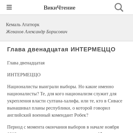
ВикиЧтение
Кемаль Ататюрк
Жевахов Александр Борисович
Глава двенадцатая ИНТЕРМЕЦЦО
Глава двенадцатая
ИНТЕРМЕЦЦО
Националисты выиграли выборы. Но какие именно
националисты? Те, для кого национализм служит для
укрепления власти султана-халифа, или те, кто в Сивасе
вынашивал планы республики, о которой говорил
английский военный комендант Робек?
Период с момента окончания выборов в начале ноября