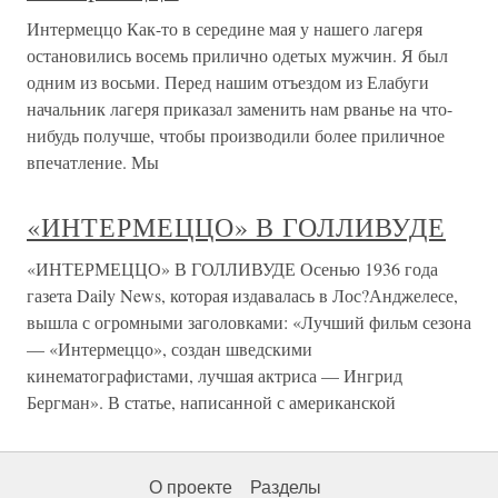
Интермеццо Как-то в середине мая у нашего лагеря
остановились восемь прилично одетых мужчин. Я был
одним из восьми. Перед нашим отъездом из Елабуги
начальник лагеря приказал заменить нам рванье на что-
нибудь получше, чтобы производили более приличное
впечатление. Мы
«ИНТЕРМЕЦЦО» В ГОЛЛИВУДЕ
«ИНТЕРМЕЦЦО» В ГОЛЛИВУДЕ Осенью 1936 года
газета Daily News, которая издавалась в Лос?Анджелесе,
вышла с огромными заголовками: «Лучший фильм сезона
— «Интермеццо», создан шведскими
кинематографистами, лучшая актриса — Ингрид
Бергман». В статье, написанной с американской
О проекте
Разделы