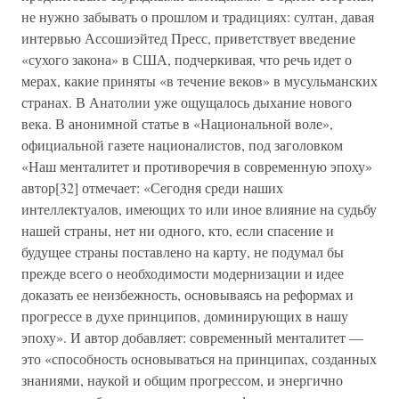
не нужно забывать о прошлом и традициях: султан, давая
интервью Ассошиэйтед Пресс, приветствует введение
«сухого закона» в США, подчеркивая, что речь идет о
мерах, какие приняты «в течение веков» в мусульманских
странах. В Анатолии уже ощущалось дыхание нового
века. В анонимной статье в «Национальной воле»,
официальной газете националистов, под заголовком
«Наш менталитет и противоречия в современную эпоху»
автор[32] отмечает: «Сегодня среди наших
интеллектуалов, имеющих то или иное влияние на судьбу
нашей страны, нет ни одного, кто, если спасение и
будущее страны поставлено на карту, не подумал бы
прежде всего о необходимости модернизации и идее
доказать ее неизбежность, основываясь на реформах и
прогрессе в духе принципов, доминирующих в нашу
эпоху». И автор добавляет: современный менталитет —
это «способность основываться на принципах, созданных
знаниями, наукой и общим прогрессом, и энергично