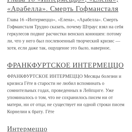
«Арабелла». Смерть Гофмансталя
Глава 16 «Интермеццо», «Елена», «Арабелла». Смерть
Гофмансталя Трудно сказать, почему Штраус взял на себя
геркулесов подвиг расчистки венских конюшен: потому
ли, что у него был послевоенный творческий кризис —
хотя, если даже так, ощущение это было, наверное,
ФРАНКФУРТСКОЕ ИНТЕРМЕЦЦО
ФРАНКФУРТСКОЕ ИНТЕРМЕЦЦО Месяцы болезни и
кризиса Гёте в старости не любил вспоминать о
сомнительных годах, проведенных в Лейпциге. Уже
упоминалось о том, что не сохранилось писем ни от
матери, ни от отца; не существует ни одной строки писем
Корнелии к брату. Гёте
Интермеццо