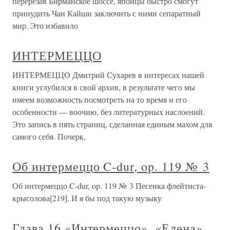
перерезав Бирманское шоссе, японцы быстро смогут
принудить Чан Кайши заключить с ними сепаратный
мир. Это избавило
ИНТЕРМЕЦЦО
ИНТЕРМЕЦЦО Дмитрий Сухарев в интересах нашей
книги углубился в свой архив, в результате чего мы
имеем возможность посмотреть на то время и его
особенности — воочию, без литературных наслоений.
Это запись в пять страниц, сделанная единым махом для
самого себя. Почерк,
Об интермеццо C-dur, op. 119 № 3
Об интермеццо C-dur, op. 119 № 3 Песенка флейтиста-
крысолова[219]. И я бы под такую музыку
Глава 16 «Интермеццо», «Елена»,