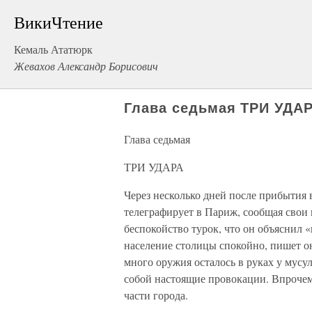
ВикиЧтение
Кемаль Ататюрк
Жевахов Александр Борисович
Глава седьмая ТРИ УДА
Глава седьмая
ТРИ УДАРА
Через несколько дней после прибытия
телеграфирует в Париж, сообщая свои 
беспокойство турок, что он объяснил 
население столицы спокойно, пишет он
много оружия осталось в руках у мусу
собой настоящие провокации. Впрочем
части города.