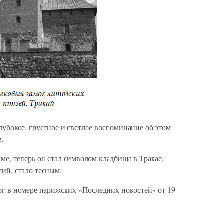
лубокое, грустное и светлое воспоминание об этом
.
ме, теперь он стал символом кладбища в Тракае,
тий, стало тесным.
ог в номере парижских «Последних новостей» от 19