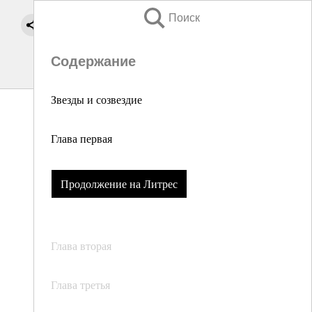
Поиск
Содержание
Звезды и созвездие
Глава первая
Продолжение на Литрес
Глава вторая
Глава третья