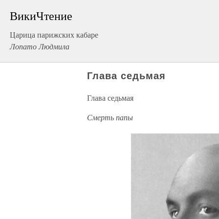
ВикиЧтение
Царица парижских кабаре
Лопато Людмила
Глава седьмая
Глава седьмая
Смерть папы