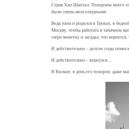
Серая Хан Шапхал. Похороны моего от
были очень многолюдными.
Ведь папа и родился в Троках, в бедн
Москву, чтобы работать в табачном ма
озеро монетку и загадал, что вернется
И действительно – долгие годы помог
И действительно – вернулся…
В Вильне, в день его похорон, даже ма