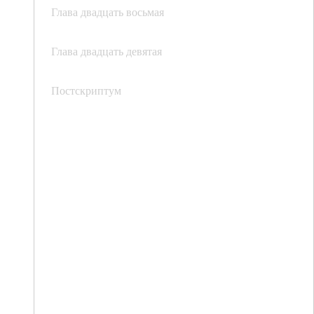
Глава двадцать восьмая
Глава двадцать девятая
Постскриптум