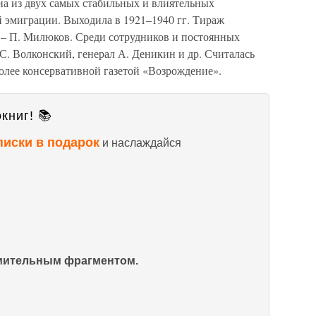
на из двух самых стабильных и влиятельных
й эмиграции. Выходила в 1921–1940 гг. Тираж
р – П. Милюков. Среди сотрудников и постоянных
 С. Волконский, генерал А. Деникин и др. Считалась
олее консервативной газетой «Возрождение».
книг! 📚
писки в подарок
и наслаждайся
омительным фрагментом.