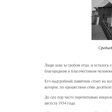
Люди шли за гробом отца, и осталось г
благородном и благочестивом человеке
Его надгробный памятник стоит на хол
которое, по прошествии семи десятиле
До сих пор часто перечитываю некрол
августа 1934 года: