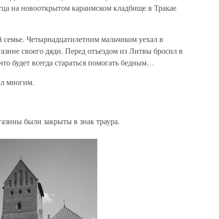
ца на новооткрытом караимском кладбище в Тракае
ой семье. Четырнадцатилетним мальчиком уехал в
газине своего дяди. Перед отъездом из Литвы бросил в
, что будет всегда стараться помогать бедным…
ал многим.
газины были закрыты в знак траура.