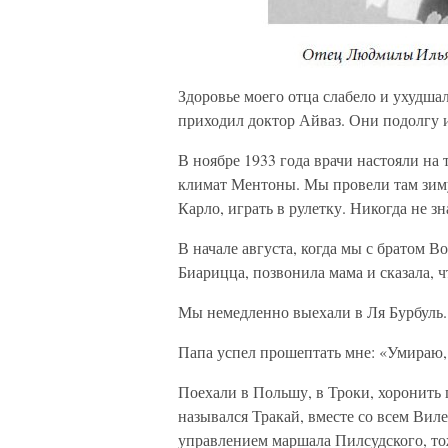
Здоровье моего отца слабело и ухудша
приходил доктор Айваз. Они подолгу 
В ноябре 1933 года врачи настояли на 
климат Ментоны. Мы провели там зиму
Карло, играть в рулетку. Никогда не зн
В начале августа, когда мы с братом 
Биарицца, позвонила мама и сказала, ч
Мы немедленно выехали в Ля Бурбуль.
Папа успел прошептать мне: «Умираю
Поехали в Польшу, в Троки, хоронить п
назывался Тракай, вместе со всем Вил
управлением маршала Пилсудского, то