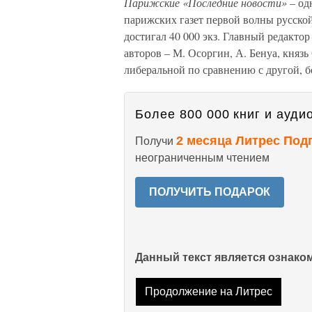
Парижские «Последние новости»
– од
парижских газет первой волны русско
достигал 40 000 экз. Главный редакто
авторов – М. Осоргин, А. Бенуа, князь
либеральной по сравнению с другой, б
Более 800 000 книг и аудио
2 месяца Литрес Под
Получи
неограниченным чтением
ПОЛУЧИТЬ ПОДАРОК
Данный текст является ознак
Продолжение на Литрес