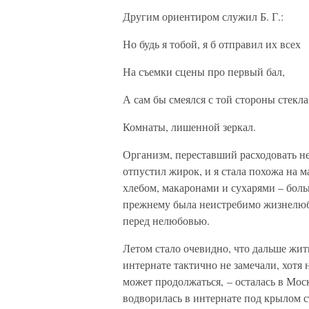
Другим ориентиром служил Б. Г.:
Но будь я тобой, я б отправил их всех
На съемки сцены про первый бал,
А сам бы смеялся с той стороны стекла
Комнаты, лишенной зеркал.
Организм, переставший расходовать н
отпустил жирок, и я стала похожа на 
хлебом, макаронами и сухарями – боль
прежнему была неистребимо жизнелюби
перед нелюбовью.
Летом стало очевидно, что дальше жит
интернате тактично не замечали, хотя н
может продолжаться, – осталась в Моск
водворилась в интернате под крылом 