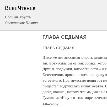
ВикиЧтение
Прощай, грусть
Осетинская Полина
ГЛАВА СЕДЬМАЯ
ГЛАВА СЕДЬМАЯ
И все же невыносимая юность занимала
так и откусила бы ее, как собака, кото
Друзья, подружки, влюбленности – и к
Естественно, принц не шел, но придум
встречного. Под тяжестью ноши тот н
пьедестал водружалась новая жертва. Н
догадывались, потому что мы даже не 
Гумилева: «Ищу я в этом мире сочетань
выходило.