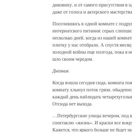
диковину, и от самого присутствия в 
даже от голоса и актерского мастерства
Поселившись в одной комнате с подруг
интернатского питания: серых слипших
несколько дней, когда из нашей комна
плитку у нас отобрали. А спустя меся
холодной войны еще полгода, пока я н
шло своим чередом.
Дневник
Когда вошла сегодня сюда, комната пок
комнату хлынул поток грязи, обыденно
каждый день наблюдать четырехугольн
Отсюда нет выхода.
…Петербургские улицы вечером, под к
спектаклю «жизнь». И краски все вокр
Кажется, что яркого больше не будет н