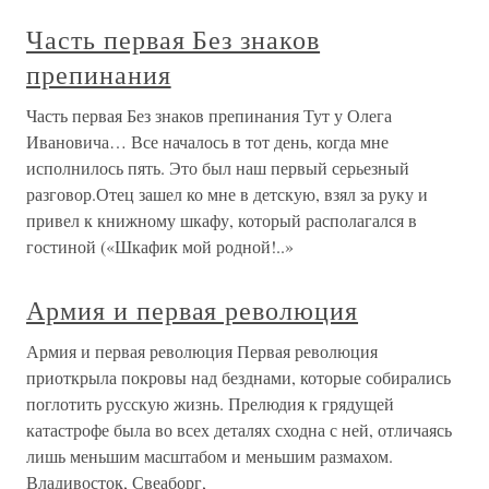
Часть первая Без знаков
препинания
Часть первая Без знаков препинания Тут у Олега
Ивановича… Все началось в тот день, когда мне
исполнилось пять. Это был наш первый серьезный
разговор.Отец зашел ко мне в детскую, взял за руку и
привел к книжному шкафу, который располагался в
гостиной («Шкафик мой родной!..»
Армия и первая революция
Армия и первая революция Первая революция
приоткрыла покровы над безднами, которые собирались
поглотить русскую жизнь. Прелюдия к грядущей
катастрофе была во всех деталях сходна с ней, отличаясь
лишь меньшим масштабом и меньшим размахом.
Владивосток, Свеаборг,