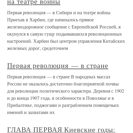
на театре войны
Первая революция — в Сибири и на театре войны
Приехав в Харбин, где начиналось прямое
железнодорожное сообщение с Европейской Россией, я
окунулся в самую гущу подымавшихся революционных
настроений. Харбин был центром управления Китайских
железных дорог, средоточием
Первая революция — в стране
Первая революция — в стране В народных массах
России не оказалось достаточно благоприятной почвы
для революции политического характера. Деревня с 1902
и до конца 1907 года, в особенности в Поволжье и в
Прибалтике, поджогами и разграблением помещичьих
имений и захватами их
ГЛАВА ПЕРВАЯ Киевские годы: