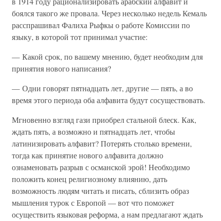
в 1914 году рационализировать арабский алфавит и
боялся такого же провала. Через несколько недель Кемаль
расспрашивал Фалиха Рыфкы о работе Комиссии по
языку, в которой тот принимал участие:
— Какой срок, по вашему мнению, будет необходим для
принятия нового написания?
— Одни говорят пятнадцать лет, другие — пять, а во
время этого периода оба алфавита будут сосуществовать.
Мгновенно взгляд гази приобрел стальной блеск. Как,
ждать пять, а возможно и пятнадцать лет, чтобы
латинизировать алфавит? Потерять столько времени,
тогда как принятие нового алфавита должно
ознаменовать разрыв с османской эрой! Необходимо
положить конец религиозному влиянию, дать
возможность людям читать и писать, сблизить образ
мышления турок с Европой — вот что поможет
осуществить языковая реформа, а нам предлагают ждать