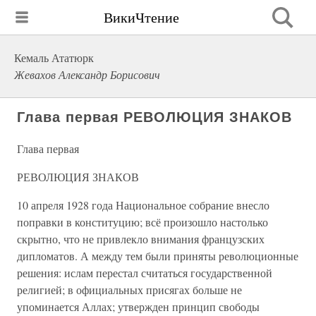
ВикиЧтение
Кемаль Ататюрк
Жевахов Александр Борисович
Глава первая РЕВОЛЮЦИЯ ЗНАКОВ
Глава первая
РЕВОЛЮЦИЯ ЗНАКОВ
10 апреля 1928 года Национальное собрание внесло
поправки в конституцию; всё произошло настолько
скрытно, что не привлекло внимания французских
дипломатов. А между тем были приняты революционные
решения: ислам перестал считаться государственной
религией; в официальных присягах больше не
упоминается Аллах; утвержден принцип свободы