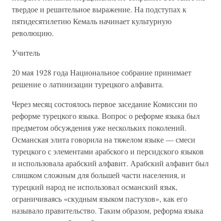
твердое и решительное выражение. На подступах к
пятидесятилетию Кемаль начинает культурную
революцию.
Учитель
20 мая 1928 года Национальное собрание принимает
решение о латинизации турецкого алфавита.
Через месяц состоялось первое заседание Комиссии по
реформе турецкого языка. Вопрос о реформе языка был
предметом обсуждения уже нескольких поколений.
Османская элита говорила на тяжелом языке — смеси
турецкого с элементами арабского и персидского языков
и использовала арабский алфавит. Арабский алфавит был
слишком сложным для большей части населения, и
турецкий народ не использовал османский язык,
ограничиваясь «скудным языком пастухов», как его
называло правительство. Таким образом, реформа языка