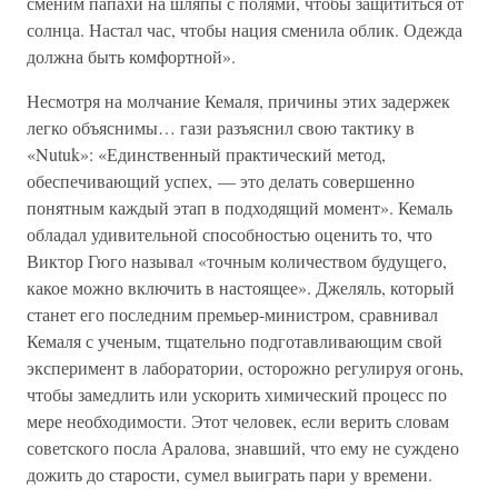
сменим папахи на шляпы с полями, чтобы защититься от
солнца. Настал час, чтобы нация сменила облик. Одежда
должна быть комфортной».
Несмотря на молчание Кемаля, причины этих задержек
легко объяснимы… гази разъяснил свою тактику в
«Nutuk»: «Единственный практический метод,
обеспечивающий успех, — это делать совершенно
понятным каждый этап в подходящий момент». Кемаль
обладал удивительной способностью оценить то, что
Виктор Гюго называл «точным количеством будущего,
какое можно включить в настоящее». Джеляль, который
станет его последним премьер-министром, сравнивал
Кемаля с ученым, тщательно подготавливающим свой
эксперимент в лаборатории, осторожно регулируя огонь,
чтобы замедлить или ускорить химический процесс по
мере необходимости. Этот человек, если верить словам
советского посла Аралова, знавший, что ему не суждено
дожить до старости, сумел выиграть пари у времени.