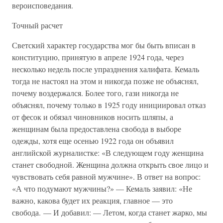
вероисповедания.
Точный расчет
Светский характер государства мог бы быть вписан в
конституцию, принятую в апреле 1924 года, через
несколько недель после упразднения халифата. Кемаль
тогда не настоял на этом и никогда позже не объяснял,
почему воздержался. Более того, гази никогда не
объяснял, почему только в 1925 году инициировал отказ
от фесок и обязал чиновников носить шляпы, а
женщинам была предоставлена свобода в выборе
одежды, хотя еще осенью 1922 года он объявил
английской журналистке: «В следующем году женщина
станет свободной. Женщина должна открыть свое лицо и
чувствовать себя равной мужчине». В ответ на вопрос:
«А что подумают мужчины?» — Кемаль заявил: «Не
важно, какова будет их реакция, главное — это
свобода. — И добавил: — Летом, когда станет жарко, мы