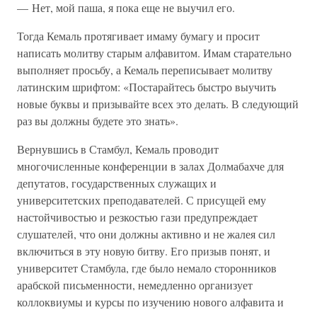
— Нет, мой паша, я пока еще не выучил его.
Тогда Кемаль протягивает имаму бумагу и просит
написать молитву старым алфавитом. Имам старательно
выполняет просьбу, а Кемаль переписывает молитву
латинским шрифтом: «Постарайтесь быстро выучить
новые буквы и призывайте всех это делать. В следующий
раз вы должны будете это знать».
Вернувшись в Стамбул, Кемаль проводит
многочисленные конференции в залах Долмабахче для
депутатов, государственных служащих и
университетских преподавателей. С присущей ему
настойчивостью и резкостью гази предупреждает
слушателей, что они должны активно и не жалея сил
включиться в эту новую битву. Его призыв понят, и
университет Стамбула, где было немало сторонников
арабской письменности, немедленно организует
коллоквиумы и курсы по изучению нового алфавита и