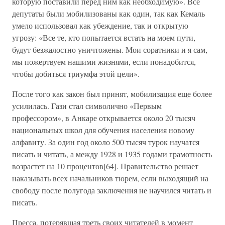
которую поставили перед ним как необходимую». Все
депутаты были мобилизованы как один, так как Кемаль
умело использовал как убеждение, так и открытую
угрозу: «Все те, кто попытается встать на моем пути,
будут безжалостно уничтожены. Мои соратники и я сам,
мы пожертвуем нашими жизнями, если понадобится,
чтобы добиться триумфа этой цели».
После того как закон был принят, мобилизация еще более
усилилась. Гази стал символично «Первым
профессором», в Анкаре открывается около 20 тысяч
национальных школ для обучения населения новому
алфавиту. За один год около 500 тысяч турок научатся
писать и читать, а между 1928 и 1935 годами грамотность
возрастет на 10 процентов[64]. Правительство решает
наказывать всех начальников тюрем, если выходящий на
свободу после полугода заключения не научился читать и
писать.
Пресса, потерявшая треть своих читателей в момент