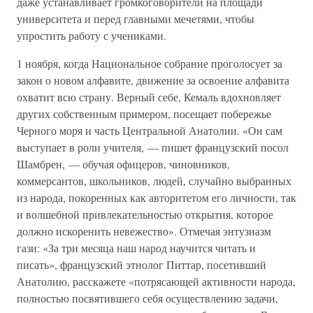
даже устанавливает громкоговорители на площади
университета и перед главными мечетями, чтобы
упростить работу с учениками.
1 ноября, когда Национальное собрание проголосует за
закон о новом алфавите, движение за освоение алфавита
охватит всю страну. Верный себе, Кемаль вдохновляет
других собственным примером, посещает побережье
Черного моря и часть Центральной Анатолии. «Он сам
выступает в роли учителя, — пишет французский посол
Шамбрен, — обучая офицеров, чиновников,
коммерсантов, школьников, людей, случайно выбранных
из народа, покоренных как авторитетом его личности, так
и волшебной привлекательностью открытия, которое
должно искоренить невежество». Отмечая энтузиазм
гази: «За три месяца наш народ научится читать и
писать», французский этнолог Питтар, посетивший
Анатолию, расскажете «потрясающей активности народа,
полностью посвятившего себя осуществлению задачи,