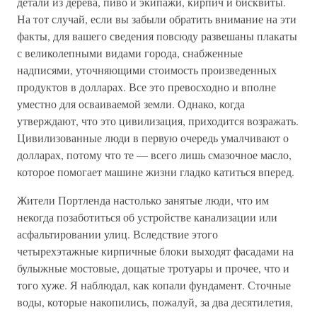
детали из дерева, пиво и экипажи, кирпич и бисквиты.
На тот случай, если вы забыли обратить внимание на эти
факты, для вашего сведения повсюду развешаны плакаты
с великолепными видами города, снабженные
надписями, уточняющими стоимость произведенных
продуктов в долларах. Все это превосходно и вполне
уместно для осваиваемой земли. Однако, когда
утверждают, что это цивилизация, приходится возражать.
Цивилизованные люди в первую очередь умалчивают о
долларах, потому что те — всего лишь смазочное масло,
которое помогает машине жизни гладко катиться вперед.
Жители Портленда настолько занятые люди, что им
некогда позаботиться об устройстве канализации или
асфальтировании улиц. Вследствие этого
четырехэтажные кирпичные блоки выходят фасадами на
булыжные мостовые, дощатые тротуары и прочее, что и
того хуже. Я наблюдал, как копали фундамент. Сточные
воды, которые накопились, пожалуй, за два десятилетия,