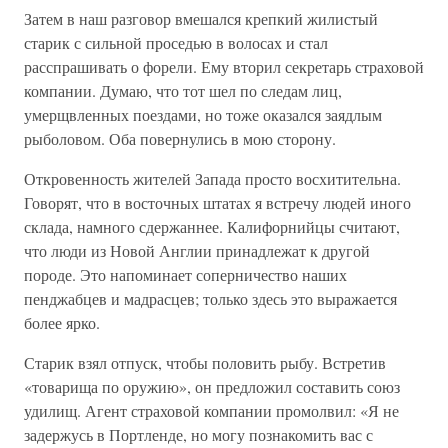
Затем в наш разговор вмешался крепкий жилистый
старик с сильной проседью в волосах и стал
расспрашивать о форели. Ему вторил секретарь страховой
компании. Думаю, что тот шел по следам лиц,
умерщвленных поездами, но тоже оказался заядлым
рыболовом. Оба повернулись в мою сторону.
Откровенность жителей Запада просто восхитительна.
Говорят, что в восточных штатах я встречу людей иного
склада, намного сдержаннее. Калифорнийцы считают,
что люди из Новой Англии принадлежат к другой
породе. Это напоминает соперничество наших
пенджабцев и мадрасцев; только здесь это выражается
более ярко.
Старик взял отпуск, чтобы половить рыбу. Встретив
«товарища по оружию», он предложил составить союз
удилищ. Агент страховой компании промолвил: «Я не
задержусь в Портленде, но могу познакомить вас с