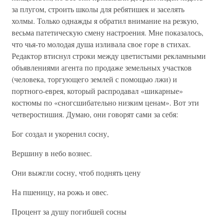
за плугом, строить школы для ребятишек и заселять
холмы. Только однажды я обратил внимание на резкую,
весьма патетическую смену настроения. Мне показалось,
что чья-то молодая душа изливала свое горе в стихах.
Редактор втиснул строки между цветистыми рекламными
объявлениями агента по продаже земельных участков
(человека, торгующего землей с помощью лжи) и
портного-еврея, который распродавал «шикарные»
костюмы по «сногсшибательно низким ценам». Вот эти
четверостишия. Думаю, они говорят сами за себя:
Бог создал и укоренил сосну,
Вершину в небо вознес.
Они выжгли сосну, чтоб поднять цену
На пшеницу, на рожь и овес.
Процент за душу погибшей сосны