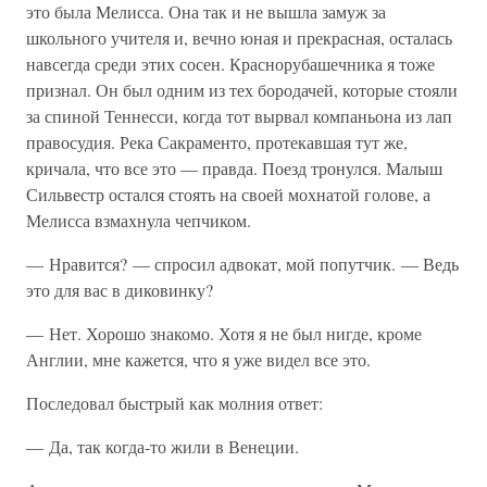
это была Мелисса. Она так и не вышла замуж за
школьного учителя и, вечно юная и прекрасная, осталась
навсегда среди этих сосен. Краснорубашечника я тоже
признал. Он был одним из тех бородачей, которые стояли
за спиной Теннесси, когда тот вырвал компаньона из лап
правосудия. Река Сакраменто, протекавшая тут же,
кричала, что все это — правда. Поезд тронулся. Малыш
Сильвестр остался стоять на своей мохнатой голове, а
Мелисса взмахнула чепчиком.
— Нравится? — спросил адвокат, мой попутчик. — Ведь
это для вас в диковинку?
— Нет. Хорошо знакомо. Хотя я не был нигде, кроме
Англии, мне кажется, что я уже видел все это.
Последовал быстрый как молния ответ:
— Да, так когда-то жили в Венеции.