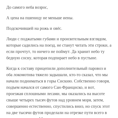
До самого неба возрос,
А цена на пшеницу не меньше иены.
Подскочившей на рожь и овёс.
Люди с поджатыми губами и пронзительным взглядом,
которые садились на поезд, не станут читать эти строки, а
если прочтут, то ничего не поймут. Да хранит небо ту
бедную сосну, которая подпирает небо в пустыне.
Когда к составу прицепили дополнительный паровоз и
оба локомотива тяжело задышали, кто-то сказал, что мы
начали подниматься в горы Сискию. Собственно говоря,
подъем начался от самого Сан-Франциско, и вот,
проезжая сплошными лесами, мы оказались на высоте
свыше четырех тысяч футов над уровнем моря, затем,
совершенно естественно, спустились вниз, но спуск этот
на две тысячи футов проделали на отрезке пути всего в