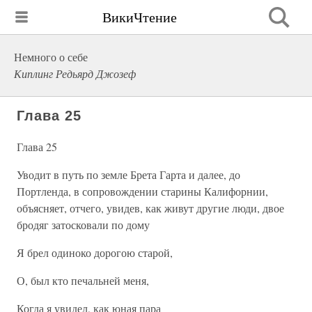
ВикиЧтение
Немного о себе
Киплинг Редьярд Джозеф
Глава 25
Глава 25
Уводит в путь по земле Брета Гарта и далее, до
Портленда, в сопровождении старины Калифорнии,
объясняет, отчего, увидев, как живут другие люди, двое
бродяг затосковали по дому
Я брел одиноко дорогою старой,
О, был кто печальней меня,
Когда я увидел, как юная пара