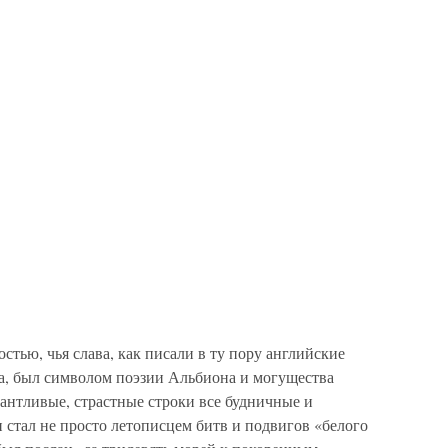
тью, чья слава, как писали в ту пору английские
на, был символом поэзии Альбиона и могущества
антливые, страстные строки все будничные и
 стал не просто летописцем битв и подвигов «белого