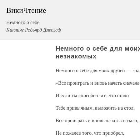
ВикиЧтение
Немного о себе
Киплинг Редьярд Джозеф
Немного о себе для мои
незнакомых
Немного о себе для моих друзей — зн
«Все проиграть и вновь начать сначал
И если ты способен все, что стало
Тебе привычным, выложить на стол,
Все проиграть и вновь начать сначала,
Не пожалев того, что приобрел,