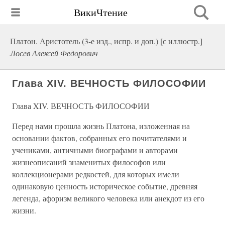
ВикиЧтение
Платон. Аристотель (3-е изд., испр. и доп.) [с иллюстр.]
Лосев Алексей Федорович
Глава XIV. ВЕЧНОСТЬ ФИЛОСОФИИ
Глава XIV. ВЕЧНОСТЬ ФИЛОСОФИИ
Перед нами прошла жизнь Платона, изложенная на
основании фактов, собранных его почитателями и
учениками, античными биографами и авторами
жизнеописаний знаменитых философов или
коллекционерами редкостей, для которых имели
одинаковую ценность историческое событие, древняя
легенда, афоризм великого человека или анекдот из его
жизни.