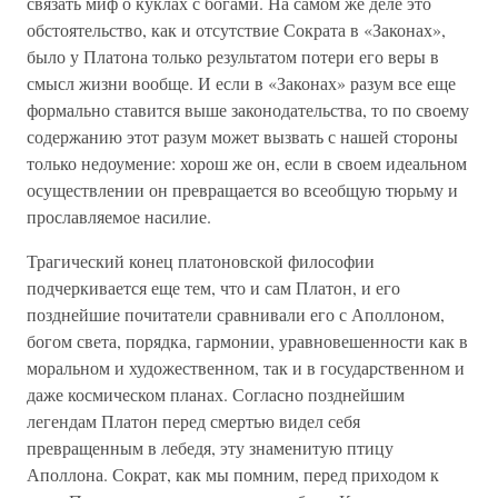
связать миф о куклах с богами. На самом же деле это
обстоятельство, как и отсутствие Сократа в «Законах»,
было у Платона только результатом потери его веры в
смысл жизни вообще. И если в «Законах» разум все еще
формально ставится выше законодательства, то по своему
содержанию этот разум может вызвать с нашей стороны
только недоумение: хорош же он, если в своем идеальном
осуществлении он превращается во всеобщую тюрьму и
прославляемое насилие.
Трагический конец платоновской философии
подчеркивается еще тем, что и сам Платон, и его
позднейшие почитатели сравнивали его с Аполлоном,
богом света, порядка, гармонии, уравновешенности как в
моральном и художественном, так и в государственном и
даже космическом планах. Согласно позднейшим
легендам Платон перед смертью видел себя
превращенным в лебедя, эту знаменитую птицу
Аполлона. Сократ, как мы помним, перед приходом к