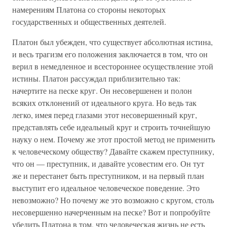
намерениям Платона со стороны некоторых
государственных и общественных деятелей.
Платон был убежден, что существует абсолютная истина,
и весь трагизм его положения заключается в том, что он
верил в немедленное и всестороннее осуществление этой
истины. Платон рассуждал приблизительно так:
начертите на песке круг. Он несовершенен и полон
всяких отклонений от идеального круга. Но ведь так
легко, имея перед глазами этот несовершенный круг,
представлять себе идеальный круг и строить точнейшую
науку о нем. Почему же этот простой метод не применить
к человеческому обществу? Давайте скажем преступнику,
что он — преступник, и давайте усовестим его. Он тут
же и перестанет быть преступником, и на первый план
выступит его идеальное человеческое поведение. Это
невозможно? Но почему же это возможно с кругом, столь
несовершенно начерченным на песке? Вот и попробуйте
убедить Платона в том, что человеческая жизнь не есть