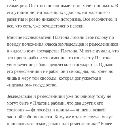
геометрия. Он этого не понимает и не хочет понимать. В
его утопии нет ни малейших сдвигов, ни малейшего
развития и ровно никакого историзма. Все абсолютно, и
все, что есть, уже осуществлено навеки.
Многие исследователи Платона ломали себе голову по
поводу положения класса земледельцев и ремесленников
в «идеальном» государстве Платона. Многие думали, что
это просто рабы и что именно это означает у Платона
увековечение рабовладельческого государства. Однако
его ремесленники не рабы, они свободны, но, конечно,
лишь в меру той свободы, которая допускается в
«идеальном» государстве.
Земледельцы и ремесленники уже по одному тому не
могут быть у Платона рабами, что два других его
сословия — философы и воины — лишены всякой
частной собственности. Кому же в таком случае могут
принадлежать земледельцы или ремесленники? Более