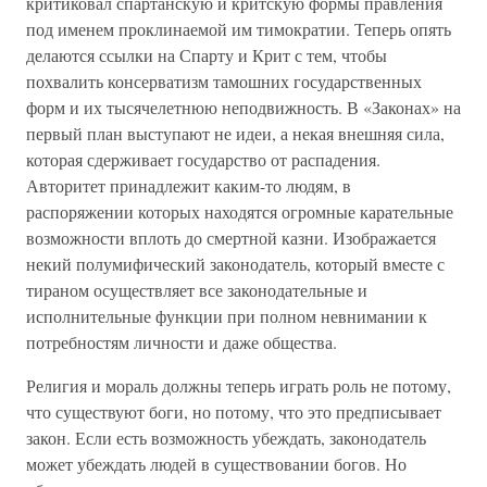
критиковал спартанскую и критскую формы правления
под именем проклинаемой им тимократии. Теперь опять
делаются ссылки на Спарту и Крит с тем, чтобы
похвалить консерватизм тамошних государственных
форм и их тысячелетнюю неподвижность. В «Законах» на
первый план выступают не идеи, а некая внешняя сила,
которая сдерживает государство от распадения.
Авторитет принадлежит каким-то людям, в
распоряжении которых находятся огромные карательные
возможности вплоть до смертной казни. Изображается
некий полумифический законодатель, который вместе с
тираном осуществляет все законодательные и
исполнительные функции при полном невнимании к
потребностям личности и даже общества.
Религия и мораль должны теперь играть роль не потому,
что существуют боги, но потому, что это предписывает
закон. Если есть возможность убеждать, законодатель
может убеждать людей в существовании богов. Но