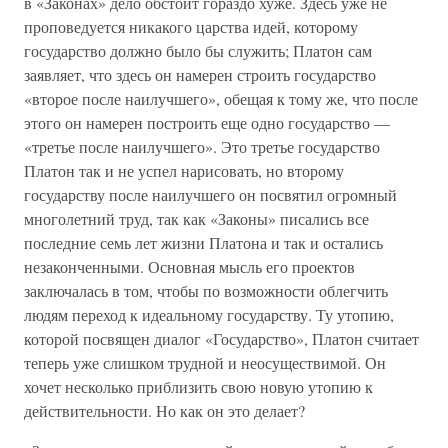
в «Законах» дело обстоит гораздо хуже. Здесь уже не
проповедуется никакого царства идей, которому
государство должно было бы служить; Платон сам
заявляет, что здесь он намерен строить государство
«второе после наилучшего», обещая к тому же, что после
этого он намерен построить еще одно государство —
«третье после наилучшего». Это третье государство
Платон так и не успел нарисовать, но второму
государству после наилучшего он посвятил огромный
многолетний труд, так как «Законы» писались все
последние семь лет жизни Платона и так и остались
незаконченными. Основная мысль его проектов
заключалась в том, чтобы по возможности облегчить
людям переход к идеальному государству. Ту утопию,
которой посвящен диалог «Государство», Платон считает
теперь уже слишком трудной и неосуществимой. Он
хочет несколько приблизить свою новую утопию к
действительности. Но как он это делает?