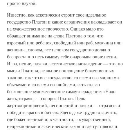
просто наукой.
Известно, как аскетически строит свое идеальное
государство Платон и какие ограничения накладывает он
на художественное творчество. Однако мало кто
обращает внимание на слова Платона о том, что
взрослый или ребенок, свободный или раб, мужчина или
женщина, словом, все целиком государство должно
беспрестанно петь самому себе очаровывающие песни.
Игра, пение, пляски, эстетическое наслаждение — это, по
мысли Платона, реальное воплощение божественных
законов, так что все государство, со всеми его мирными
обычаями и со всеми его войнами, есть только
бесконечное художественное самоутверждение: «Надо
жить, играя», — говорит Платон. Цель
жертвоприношений, песнопений и пляски — отразить и
победить врагов в битвах. Здесь даже трудно отличить,
где божественный и, в частности, государственный,
непреклонный и аскетический закон и где тут пляска и