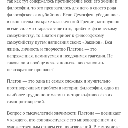
так как тут содержалось противоречие всей его жизни и
философии, то это превратилось для него в своего рода
философское самоубийство. Если Демосфен, убедившись
в окончательном крахе классической Греции, которую он
всеми силами старался защитить, прибег к физическому
самоубийству, то Платон прибег к философскому
самоубийству путем написания своих «Законов». Вся
жизнь, личность и творчество Платона — это
напряженная, неминуемая и неодолимая трагедия. Не
такова ли и вообще всякая попытка восстановить
невозвратное прошлое?
Платон — это одна из самых сложных и мучительно
противоречивых проблем в истории философии, одно из
наиболее трудно понимаемых историко-философских
самопротиворечий.
Вопрос о тысячелетней значимости Платона — возникает
у каждого, кто соприкоснулся с его мировоззрением и с
художественным стилем его произведений. В самом деле,