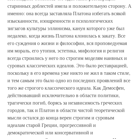
старинных доблестей имела и положительную сторону. А
именно: она всегда заставляла Платона избегать всякой
изысканности, изощренности и психологических
зигзагов культуры эллинизма, канун которого уже был
недалеко, когда жизнь Платона клонилась к закату. Все
его суждения о жизни и философии, вся проповедуемая
им мораль, его утопия, эстетика, мифология и религия
всегда строились у него по строгим моделям наивных и
суровых классических идеалов. Это было реставрацией,
поскольку в его времена уже никто не жил в таком стиле,
и тем самым это было одно из последних проявлений все
того же строгого классического идеала. Как Демосфен,
действовавший исключительно в области политики,
трагически погиб, борясь за независимость греческих
городов, так и Платон в области чистой теоретической
мысли остался до конца верен строгим и суровым
идеалам старой Греции, прогрессивной и
демократической или консервативной и