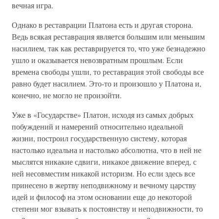
вечная игра.
Однако в реставрации Платона есть и другая сторона.
Ведь всякая реставрация является большим или меньшим
насилием, так как реставрируется то, что уже безнадежно
ушло и оказывается невозвратным прошлым. Если
времена свободы ушли, то реставрация этой свободы все
равно будет насилием. Это-то и произошло у Платона и,
конечно, не могло не произойти.
Уже в «Государстве» Платон, исходя из самых добрых
побуждений и намерений относительно идеальной
жизни, построил государственную систему, которая
настолько идеальна и настолько абсолютна, что в ней не
мыслятся никакие сдвиги, никакое движение вперед, с
ней несовместим никакой историзм. Но если здесь все
принесено в жертву неподвижному и вечному царству
идей и философ на этом основании еще до некоторой
степени мог взывать к постоянству и неподвижности, то