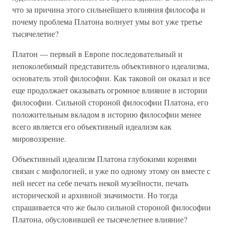
что за причина этого сильнейшего влияния философа и
почему проблема Платона волнует умы вот уже третье
тысячелетие?
Платон — первый в Европе последовательный и
непоколебимый представитель объективного идеализма,
основатель этой философии. Как таковой он оказал и все
еще продолжает оказывать огромное влияние в истории
философии. Сильной стороной философии Платона, его
положительным вкладом в историю философии менее
всего является его объективный идеализм как
мировоззрение.
Объективный идеализм Платона глубокими корнями
связан с мифологией, и уже по одному этому он вместе с
ней несет на себе печать некой музейности, печать
исторической и архивной значимости. Но тогда
спрашивается что же было сильной стороной философии
Платона, обусловившей ее тысячелетнее влияние?