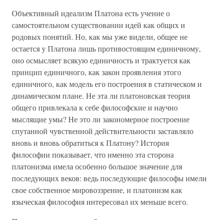
Объективный идеализм Платона есть учение о
самостоятельном существовании идей как общих и
родовых понятий. Но, как мы уже видели, общее не
остается у Платона лишь противостоящим единичному,
оно осмысляет всякую единичность и трактуется как
принцип единичного, как закон проявления этого
единичного, как модель его построения в статическом и
динамическом плане. Не эта ли платоновская теория
общего привлекала к себе философские и научно
мыслящие умы? Не это ли закономерное построение
спутанной чувственной действительности заставляло
вновь и вновь обратиться к Платону? История
философии показывает, что именно эта сторона
платонизма имела особенно большое значение для
последующих веков: ведь последующие философы имели
свое собственное мировоззрение, и платонизм как
языческая философия интересовал их меньше всего.