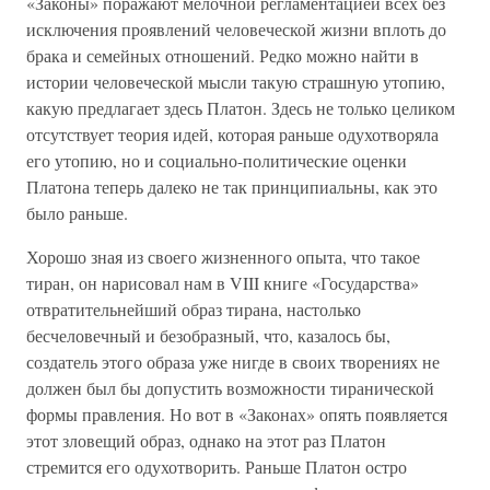
«Законы» поражают мелочной регламентацией всех без
исключения проявлений человеческой жизни вплоть до
брака и семейных отношений. Редко можно найти в
истории человеческой мысли такую страшную утопию,
какую предлагает здесь Платон. Здесь не только целиком
отсутствует теория идей, которая раньше одухотворяла
его утопию, но и социально-политические оценки
Платона теперь далеко не так принципиальны, как это
было раньше.
Хорошо зная из своего жизненного опыта, что такое
тиран, он нарисовал нам в VIII книге «Государства»
отвратительнейший образ тирана, настолько
бесчеловечный и безобразный, что, казалось бы,
создатель этого образа уже нигде в своих творениях не
должен был бы допустить возможности тиранической
формы правления. Но вот в «Законах» опять появляется
этот зловещий образ, однако на этот раз Платон
стремится его одухотворить. Раньше Платон остро