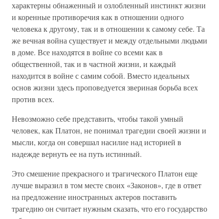
характерны обнаженный и озлобленный инстинкт жизни
и коренные противоречия как в отношении одного
человека к другому, так и в отношении к самому себе. Та
же вечная война существует и между отдельными людьми
в доме. Все находятся в войне со всеми как в
общественной, так и в частной жизни, и каждый
находится в войне с самим собой. Вместо идеальных
основ жизни здесь проповедуется звериная борьба всех
против всех.
Невозможно себе представить, чтобы такой умный
человек, как Платон, не понимал трагедии своей жизни и
мысли, когда он совершал насилие над историей в
надежде вернуть ее на путь истинный.
Это смешение прекрасного и трагического Платон еще
лучше выразил в том месте своих «Законов», где в ответ
на предложение иностранных актеров поставить
трагедию он считает нужным сказать, что его государство