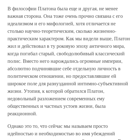
В философии Платона была еще и другая, не менее
важная сторона. Она тоже очень прочно связана с его
идеализмом и его мифологией, хотя отличается не
столько научно-теоретическим, сколько жизненно-
практическим характером. Как мы видели выше, Платон
жил и действовал в ту роковую эпоху античного мира,
когда погибал старый, свободолюбивый классический
полис. Вместо него нарождались огромные империи,
абсолютно подчинявшие себе отдельную личность в
политическом отношении, но предоставлявшие ей
широкое поле для разнузданной интимно-субъективной
жизни. Утопия, к которой обратился Платон,
недовольный разложением современных ему
общественных и частных устоев жизни, была
реакционной.
Однако это то, что сейчас мы называем просто
идейностью и необходимостью во имя убеждений