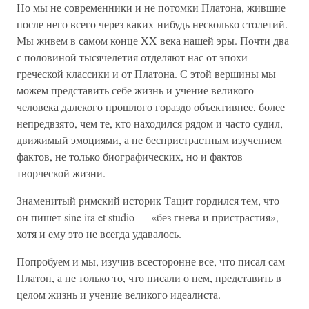
Но мы не современники и не потомки Платона, жившие
после него всего через каких-нибудь несколько столетий.
Мы живем в самом конце XX века нашей эры. Почти два
с половиной тысячелетия отделяют нас от эпохи
греческой классики и от Платона. С этой вершины мы
можем представить себе жизнь и учение великого
человека далекого прошлого гораздо объективнее, более
непредвзято, чем те, кто находился рядом и часто судил,
движимый эмоциями, а не беспристрастным изучением
фактов, не только биографических, но и фактов
творческой жизни.
Знаменитый римский историк Тацит гордился тем, что
он пишет sine ira et studio — «без гнева и пристрастия»,
хотя и ему это не всегда удавалось.
Попробуем и мы, изучив всесторонне все, что писал сам
Платон, а не только то, что писали о нем, представить в
целом жизнь и учение великого идеалиста.