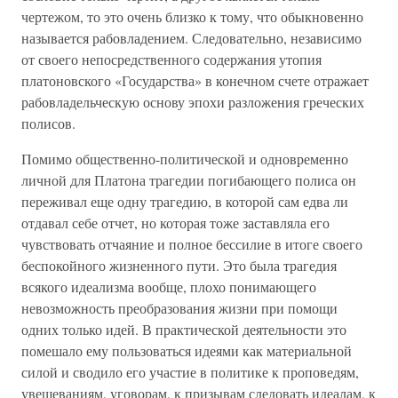
чертежом, то это очень близко к тому, что обыкновенно
называется рабовладением. Следовательно, независимо
от своего непосредственного содержания утопия
платоновского «Государства» в конечном счете отражает
рабовладельческую основу эпохи разложения греческих
полисов.
Помимо общественно-политической и одновременно
личной для Платона трагедии погибающего полиса он
переживал еще одну трагедию, в которой сам едва ли
отдавал себе отчет, но которая тоже заставляла его
чувствовать отчаяние и полное бессилие в итоге своего
беспокойного жизненного пути. Это была трагедия
всякого идеализма вообще, плохо понимающего
невозможность преобразования жизни при помощи
одних только идей. В практической деятельности это
помешало ему пользоваться идеями как материальной
силой и сводило его участие в политике к проповедям,
увещеваниям, уговорам, к призывам следовать идеалам, к