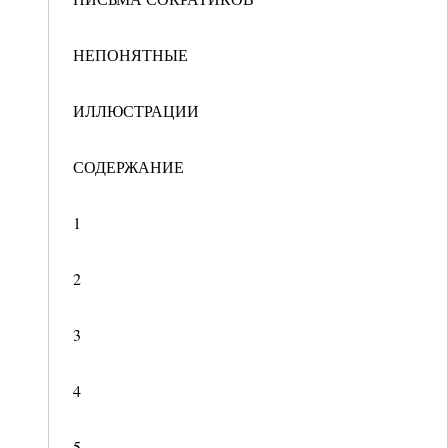
НЕПОНЯТНЫЕ
ИЛЛЮСТРАЦИИ
СОДЕРЖАНИЕ
1
2
3
4
5