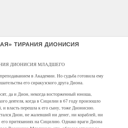
НАЯ» ТИРАНИЯ ДИОНИСИЯ
РАНИЯ ДИОНИСИЯ МЛАДШЕГО
преподаванием в Академии. Но судьба готовила ему
ешательства его сиракузского друга Диона.
сят, да и Дион, некогда восторженный юноша,
ого деятеля, когда в Сицилии в 67 году произошло
 и власть перешла к его сыну, тоже Дионисию.
стался Дион, не жалевший ни денег, ни кораблей, ни
в его притязаниях на Сицилию. Однако враги Диона