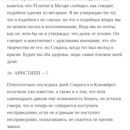
кажется, что /Платон/ в Мегаре сообщил, как говорят,
подобное одному из мегарцев. Я же утверждаю /не то/,
что я подобного не слыхал, но что о подобных вещах мы
не можем писать в воспоминаниях. Ведь мы не поэты,
как он, хотя бы он и утверждал, что далек от поэзии. Он
говорит и кокетничает с красивыми юношами, что это
творчество не его, но Сократа, когда тот был молод и
красив. Будьте вы оба здоровы, люди самые близкие моей
душе.
16. АРИСТИПП —?
Относительно последних дней Сократа я и Клеомброт
получили уже известие, а также и о том, что хотя
одиннадцать давали ему возможность бежать, он остался,
говоря, что и теперь не собирается поступить
несправедливо, если он и раньше не поступил
несправедливо, попытавшись, не спасется ли против
закона.