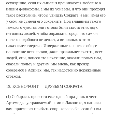
осуждению, если их сыновья проникаются любовью к
нашим философам, а мы их убиваем, и что они проходят
такое расстояние, чтобы увидать Сократа, а мы, имея его
у себя, не сумели его сохранить. Под влиянием такого
тяжелого чувства они готовы были съесть этих двух
негодных людей, чтобы оправдать город, что сам он
ничего подобного не делает, а виновных в этом
наказывает смертью. Изверженные как некое общее
поношение всех греков, даже, правильнее сказать, всех
людей, они, понеся это наказание, оказали пользу нам,
оказали пользу и другим: мы вновь, как прежде,
соберемся в Афинах, мы, так недостойно пораженные
страхом.
18. КСЕНОФОНТ — ДРУЗЬЯМ СОКРАТА
(1) Собираясь провести ежегодный праздник в честь
Артемиды, устраиваемый нами в Лаконике, я написал
вам, приглашая прибыть сюда, хорошо бы, если бы вы