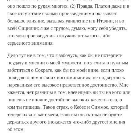
оно пошло по рукам многих. (2) Правда, Платон даже и в
свое отсутствие своими произведениями оказывает
большое влияние, вызывая удивление и в Италии, и во
всей Сицилии; я же с трудом, думаю, могу себя убедить,
что мои произведения заслуживают какого-либо
серьезного внимания.
Дело тут не в том, что я забочусь, как бы не потерпеть
неудачу в мнении о моей мудрости, но я считаю нужным
заботиться о Сократе, как бы по моей вине, если плохо
поведаю о нем в своих воспоминаниях, не подверглось
нареканиям его высокое нравственное достоинство. Мне
кажется, нет разницы в том, клевещешь ли ты на кого или
пишешь не вполне достойное высоких качеств того, о
ком ты пишешь. Таков страх, о Кебес и Симмос, который
теперь охватывает меня, если вы опять-таки не будете
держаться другого (покажется что-либо другое) мнения
об этом.