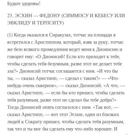
Будьте здоровы!
23. ЭСХИН — ФЕДОНУ (СИММОСУ И КЕБЕСУ ИЛИ
ЭВКЛИДУ И ТЕРПСИТУ)
(1) Когда оказался в Сиракузах, тотчас на площади я
встретился с Аристиппом, который, взяв за руку, тотчас
же безо всякого промедления ведет меня к Дионисию и
говорит ему: «О Дионисий! Если кто приходит к тебе,
чтобы сделать тебя безумным, разве этот не делает тебе
зла?» Дионисий тотчас соглашается с ним. «И что бы
ты, — сказал Аристипп, — сделал с таким?» — «Что-
нибудь очень скверное», — сказал Дионисий. «А что, —
сказал Аристипп, — если бы кто пришел, чтобы сделать
тебя разумным, разве этот не сделал бы тебе добра?»
Тогда Дионисий опять согласился с ним. «Так вот, —
сказал Аристипп, — вот этот Эсхин, один из близких
людей к Сократу пришел, чтобы сделать тебя разумным,
так что и ты мог бы сделать ему что-либо хорошее. И