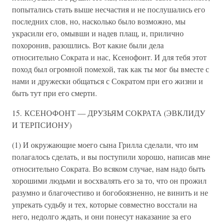
попытались стать выше несчастия и не послушались его
последних слов, но, насколько было возможно, мы
украсили его, омывши и надев плащ, и, прилично
похоронив, разошлись. Вот какие были дела
относительно Сократа и нас, Ксенофонт. И для тебя этот
поход был огромной помехой, так как ты мог бы вместе с
нами и дружески общаться с Сократом при его жизни и
быть тут при его смерти.
15. КСЕНОФОНТ — ДРУЗЬЯМ СОКРАТА (ЭВКЛИДУ
И ТЕРПСИОНУ)
(1) И окружающие моего сына Грилла сделали, что им
полагалось сделать, и вы поступили хорошо, написав мне
относительно Сократа. Во всяком случае, нам надо быть
хорошими людьми и восхвалять его за то, что он прожил
разумно и благочестиво и богобоязненно, не винить и не
упрекать судьбу и тех, которые совместно восстали на
него, недолго ждать, и они понесут наказание за его