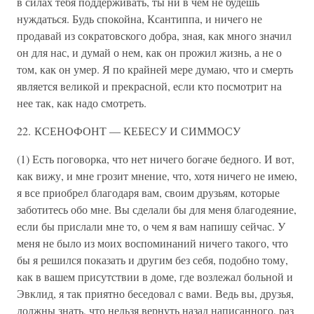
в силах тебя поддерживать, ты ни в чем не будешь
нуждаться. Будь спокойна, Ксантиппа, и ничего не
продавай из сократовского добра, зная, как много значил
он для нас, и думай о нем, как он прожил жизнь, а не о
том, как он умер. Я по крайней мере думаю, что и смерть
является великой и прекрасной, если кто посмотрит на
нее так, как надо смотреть.
22. КСЕНОФОНТ — КЕБЕСУ И СИММОСУ
(1) Есть поговорка, что нет ничего богаче бедного. И вот,
как вижу, и мне грозит мнение, что, хотя ничего не имею,
я все приобрел благодаря вам, своим друзьям, которые
заботитесь обо мне. Вы сделали бы для меня благодеяние,
если бы прислали мне то, о чем я вам напишу сейчас. У
меня не было из моих воспоминаний ничего такого, что
бы я решился показать и другим без себя, подобно тому,
как в вашем присутствии в доме, где возлежал больной и
Эвклид, я так приятно беседовал с вами. Ведь вы, друзья,
должны знать, что нельзя вернуть назад написанного, раз