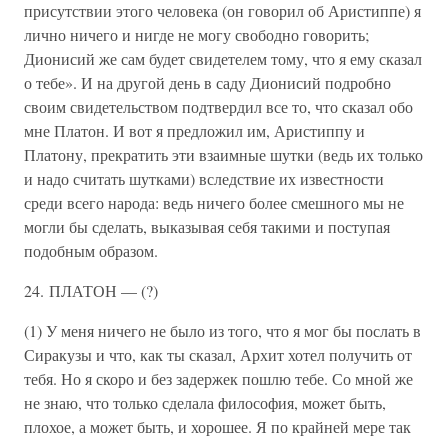
присутствии этого человека (он говорил об Аристиппе) я
лично ничего и нигде не могу свободно говорить;
Дионисий же сам будет свидетелем тому, что я ему сказал
о тебе». И на другой день в саду Дионисий подробно
своим свидетельством подтвердил все то, что сказал обо
мне Платон. И вот я предложил им, Аристиппу и
Платону, прекратить эти взаимные шутки (ведь их только
и надо считать шутками) вследствие их известности
среди всего народа: ведь ничего более смешного мы не
могли бы сделать, выказывая себя такими и поступая
подобным образом.
24. ПЛАТОН — (?)
(1) У меня ничего не было из того, что я мог бы послать в
Сиракузы и что, как ты сказал, Архит хотел получить от
тебя. Но я скоро и без задержек пошлю тебе. Со мной же
не знаю, что только сделала философия, может быть,
плохое, а может быть, и хорошее. Я по крайней мере так