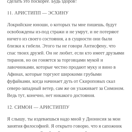
сделать это поскорее. Будь здоров!
11. АРИСТИПП — ЭСХИНУ
Локрийские юноши, о которых ты мне пишешь, будут
освобождены из-под стражи и не умрут, и не потеряют
ничего из своего состояния, а в сущности они были
близки к гибели. Этого ты не говори Антисфену, что
спас твоих друзей. Он не любит, если кто имеет друзьями
тиранов, но он гоняется за торговцами мукой и
лавочниками, которые честно продают муку и вино в
Афинах, которые торгуют широкими грубыми
фуфайками, когда начинает дуть от Скироповых скал
северо-западный ветер, сам же он ухаживает за Симоном.
Ведь тут, конечно, нет никакого достояния.
12. СИМОН — АРИСТИППУ
Я слышу, ты издеваешься надо мной у Дионисия за мои
занятия философией. Я открыто говорю, что я сапожник