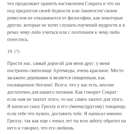
что продолжает хранить наставления Сократа и что он
под предлогом своей бедности или /занятости/ своим
ремеслом не отказывается от философии, как некоторые
другие, которые не хотят слушать поучений мудрости и в
речах чему-либо учиться или с почтением к чему-либо
отнестись.
19. (?)
Прости нас, самый дорогой для меня друг: у меня
построено святилище Артемиды, очень красивое. Место
засажено деревьями и является священным, как
посвященное /богине/. Всего, что у нас есть, вполне
достаточно для нашего питания. Как говорит Сократ:
если нам не хватит этого, то нас самих хватит для этого.
Я написал сыну Гриллу и его (/моему/другому) товарищу,
если тебе что нужно, доставить тебе. Я написал именно
Гриллу, так как еще с юных лет ты всю заботу обратил на
него и говорил, что его любишь.