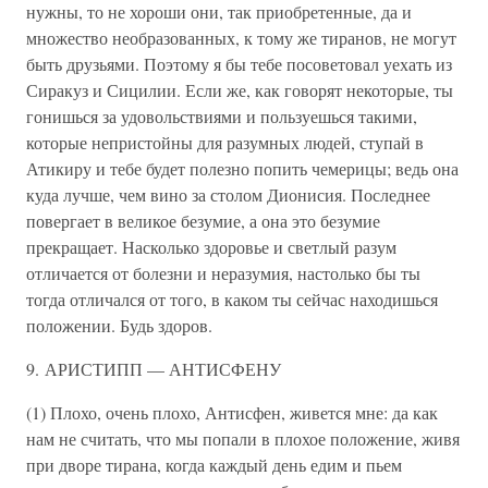
нужны, то не хороши они, так приобретенные, да и
множество необразованных, к тому же тиранов, не могут
быть друзьями. Поэтому я бы тебе посоветовал уехать из
Сиракуз и Сицилии. Если же, как говорят некоторые, ты
гонишься за удовольствиями и пользуешься такими,
которые непристойны для разумных людей, ступай в
Атикиру и тебе будет полезно попить чемерицы; ведь она
куда лучше, чем вино за столом Дионисия. Последнее
повергает в великое безумие, а она это безумие
прекращает. Насколько здоровье и светлый разум
отличается от болезни и неразумия, настолько бы ты
тогда отличался от того, в каком ты сейчас находишься
положении. Будь здоров.
9. АРИСТИПП — АНТИСФЕНУ
(1) Плохо, очень плохо, Антисфен, живется мне: да как
нам не считать, что мы попали в плохое положение, живя
при дворе тирана, когда каждый день едим и пьем