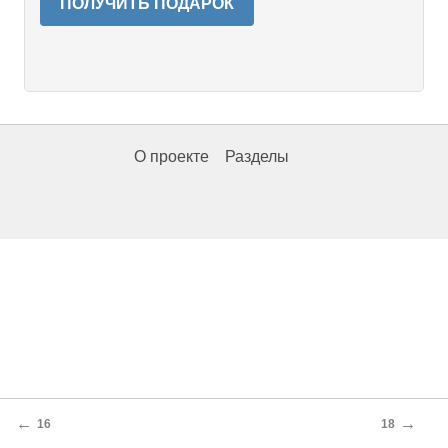
ПОЛУЧИТЬ ПОДАРОК
О проекте
Разделы
←
→
16
18