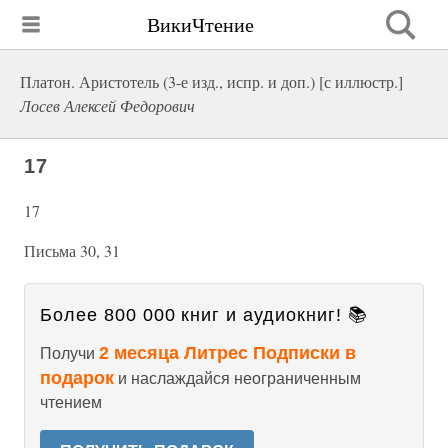
ВикиЧтение
Платон. Аристотель (3-е изд., испр. и доп.) [с иллюстр.]
Лосев Алексей Федорович
17
17
Письма 30, 31
Более 800 000 книг и аудиокниг! 📚
2 месяца Литрес Подписки в
Получи
подарок
и наслаждайся неограниченным
чтением