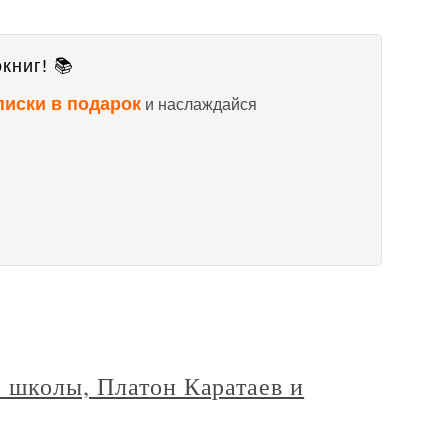
книг! 📚
писки в подарок
и наслаждайся
 школы, Платон Каратаев и