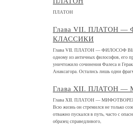
ПЛАТОН
ПЛАТОН
Глава VII. ПЛАТОН 
КЛАССИКИ
Глава VII. ПЛАТОН — ФИЛОСОФ ВЫ
одному из античных философов, его п
уничтожило сочинения Фалеса и Герак
Анаксагора. Остались лишь одни фраг
Глава XII. ПЛАТОН 
Глава XII. ПЛАТОН — МИФОТВОРЕЦ 
Всю жизнь он стремился не только соз
отважно пускался в путь, часто с опас
образец справедливого,