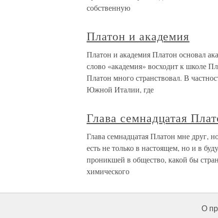
собственную
Платон и академия
Платон и академия Платон основал ак
слово «академия» восходит к школе Пл
Платон много странствовал. В частнос
Южной Италии, где
Глава семнадцатая Плат
Глава семнадцатая Платон мне друг, н
есть не только в настоящем, но и в буд
проникшей в общество, какой бы стран
химического
О пр