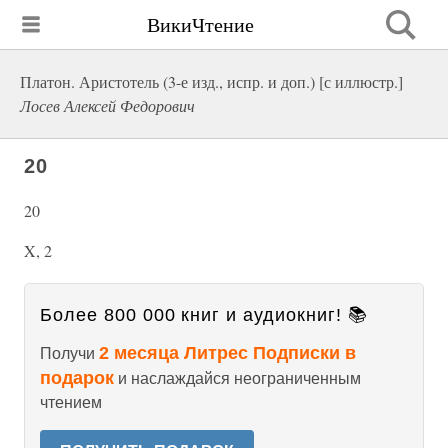
ВикиЧтение
Платон. Аристотель (3-е изд., испр. и доп.) [с иллюстр.]
Лосев Алексей Федорович
20
20
X, 2
Более 800 000 книг и аудиокниг! 📚
2 месяца Литрес Подписки в
Получи
подарок
и наслаждайся неограниченным
чтением