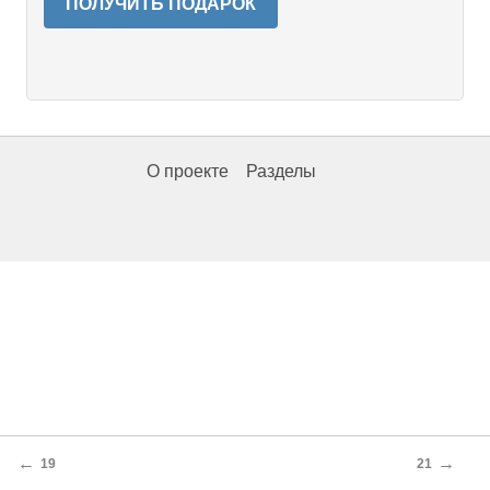
ПОЛУЧИТЬ ПОДАРОК
О проекте
Разделы
←
→
19
21