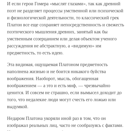
И если герои Гомера «мыслят глазами», так как древний
поэт не разделяет процессы умственной или психической
и физиологической деятельности, то классический грек
Платон все еще сохраняет непосредственность и свежесть
поэтического мышления древних, занятый как бы
умственным созерцанием или делая объектом ученого
рассуждения не абстрактную, а «видимую» им
предметность, то есть идею.
Эта видимая, ощущаемая Платоном предметность
наполнена жизнью и не боится никакого буйства
воображения. Наоборот, мысль, обогащенная
воображением — а это и есть миф, — чрезвычайно
ценится. И совсем не страшно, если вымысел доходит до
того, что недалекие люди могут счесть его ложью или
выдумкой.
Недаром Платона укоряли иной раз в том, что он
изображал реальных лиц, часто не сообразуясь с фактами.