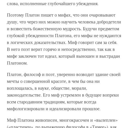
слова, исполненные глубочайшего убеждения.
Поэтому Платон пишет о мифах, что они очаровывают
душу, что через них можно научить человека добродетели
и возвестить божественную мудрость. Будучи предметом
глубокой убежденности Платона, его мифы не нуждаются
в логических доказательствах. Миф говорит сам за себя.
В него поэт верит горячо и непосредственно, так как в
мифе заключен тот идеал, который выношен и выстрадан
Платоном.
Платон, философ и поэт, уверенно возводит здание своей
мечты о совершенной красоте, в чем бы она ни
воплощалась, в науке, обществе, морали,
законодательстве. Его миф устремлен в будущее вопреки
всем стародавним традициям, которые всегда
мифологизировали и идеализировали прошлое.
Миф Платона живописен, многокрасочен и «вылеплен»
(«пластичен», по выражению философа в «Тимее»), как