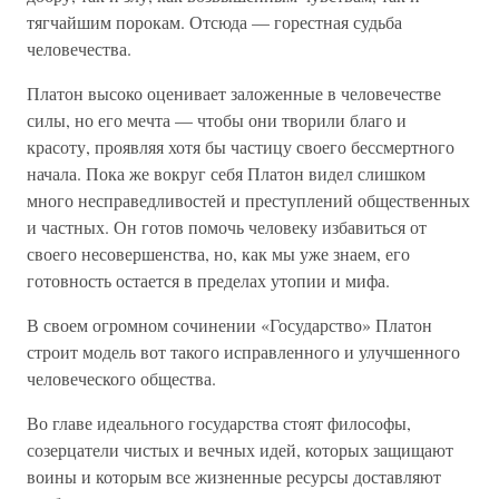
тягчайшим порокам. Отсюда — горестная судьба
человечества.
Платон высоко оценивает заложенные в человечестве
силы, но его мечта — чтобы они творили благо и
красоту, проявляя хотя бы частицу своего бессмертного
начала. Пока же вокруг себя Платон видел слишком
много несправедливостей и преступлений общественных
и частных. Он готов помочь человеку избавиться от
своего несовершенства, но, как мы уже знаем, его
готовность остается в пределах утопии и мифа.
В своем огромном сочинении «Государство» Платон
строит модель вот такого исправленного и улучшенного
человеческого общества.
Во главе идеального государства стоят философы,
созерцатели чистых и вечных идей, которых защищают
воины и которым все жизненные ресурсы доставляют