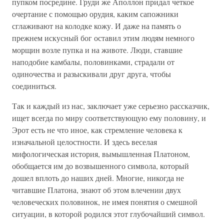
пупком посредине. Груди же Аполлон придал четкое
очертание с помощью орудия, каким сапожники
сглаживают на колодке кожу. И даже на память о
прежнем искусный бог оставил этим людям немного
морщин возле пупка и на животе. Люди, ставшие
наподобие камбалы, половинками, страдали от
одиночества и разыскивали друг друга, чтобы
соединиться.
Так и каждый из нас, заключает уже серьезно рассказчик,
ищет всегда по миру соответствующую ему половину, и
Эрот есть не что иное, как стремление человека к
изначальной целостности. И здесь веселая
мифологическая история, вымышленная Платоном,
обобщается им до возвышенного символа, который
дошел вплоть до наших дней. Многие, никогда не
читавшие Платона, знают об этом влечении двух
человеческих половинок, не имея понятия о смешной
ситуации, в которой родился этот глубочайший символ.