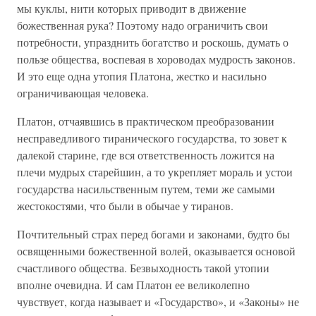
мы куклы, нити которых приводит в движение
божественная рука? Поэтому надо ограничить свои
потребности, упразднить богатство и роскошь, думать о
пользе общества, воспевая в хороводах мудрость законов.
И это еще одна утопия Платона, жестко и насильно
ограничивающая человека.
Платон, отчаявшись в практическом преобразовании
несправедливого тиранического государства, то зовет к
далекой старине, где вся ответственность ложится на
плечи мудрых старейшин, а то укрепляет мораль и устои
государства насильственным путем, теми же самыми
жестокостями, что были в обычае у тиранов.
Почтительный страх перед богами и законами, будто бы
освященными божественной волей, оказывается основой
счастливого общества. Безвыходность такой утопии
вполне очевидна. И сам Платон ее великолепно
чувствует, когда называет и «Государство», и «Законы» не