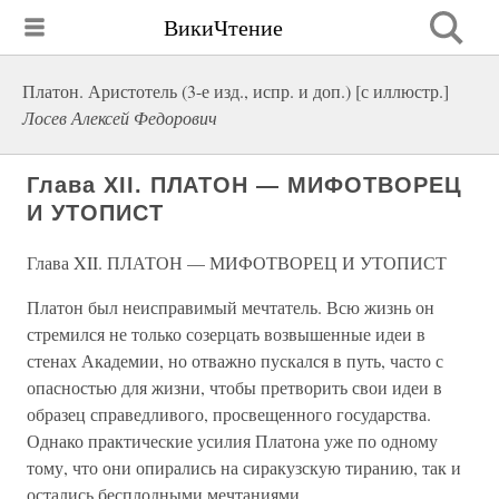
ВикиЧтение
Платон. Аристотель (3-е изд., испр. и доп.) [с иллюстр.]
Лосев Алексей Федорович
Глава XII. ПЛАТОН — МИФОТВОРЕЦ
И УТОПИСТ
Глава XII. ПЛАТОН — МИФОТВОРЕЦ И УТОПИСТ
Платон был неисправимый мечтатель. Всю жизнь он
стремился не только созерцать возвышенные идеи в
стенах Академии, но отважно пускался в путь, часто с
опасностью для жизни, чтобы претворить свои идеи в
образец справедливого, просвещенного государства.
Однако практические усилия Платона уже по одному
тому, что они опирались на сиракузскую тиранию, так и
остались бесплодными мечтаниями.