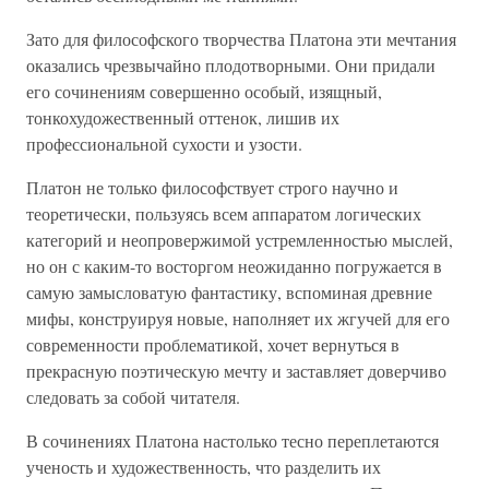
Зато для философского творчества Платона эти мечтания
оказались чрезвычайно плодотворными. Они придали
его сочинениям совершенно особый, изящный,
тонкохудожественный оттенок, лишив их
профессиональной сухости и узости.
Платон не только философствует строго научно и
теоретически, пользуясь всем аппаратом логических
категорий и неопровержимой устремленностью мыслей,
но он с каким-то восторгом неожиданно погружается в
самую замысловатую фантастику, вспоминая древние
мифы, конструируя новые, наполняет их жгучей для его
современности проблематикой, хочет вернуться в
прекрасную поэтическую мечту и заставляет доверчиво
следовать за собой читателя.
В сочинениях Платона настолько тесно переплетаются
ученость и художественность, что разделить их