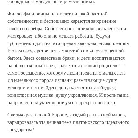
свободные земледельцы и ремесленники.
Философы и воины не имеют никакой частной
собственности и беспощадно караются за хранение
золота и серебра. Собственность привилегия крестьян и
мастеровых, ибо она не мешает работать, будучи
губительной для тех, кто предан высоким размышлениям.
В этом государстве нет замкнутой семьи, отягощенной
бытом. Здесь совместные браки, и дети воспитываются
на общественный счет, зная, что их общий родитель —
само государство, которому люди преданы с малых лет.
Из идеального города изгнаны размягчающие душу
мелодии и песни. Здесь допускается только бодрая,
воинственная музыка, душу укрепляющая. И воспитание
направлено на укрепление ума и прекрасного тела.
Сколько раз в новой Европе, каждый раз на свой манер,
варьировалась эта вечная тема платоновского идеального
государства!