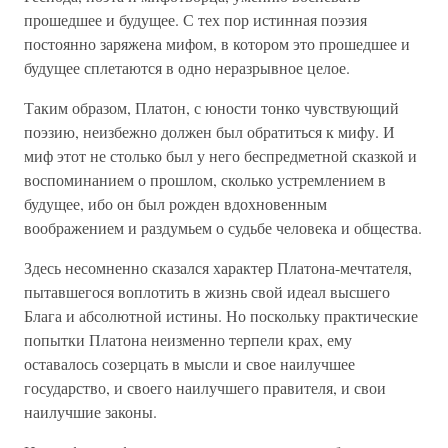
прошедшее и будущее. С тех пор истинная поэзия
постоянно заряжена мифом, в котором это прошедшее и
будущее сплетаются в одно неразрывное целое.
Таким образом, Платон, с юности тонко чувствующий
поэзию, неизбежно должен был обратиться к мифу. И
миф этот не столько был у него беспредметной сказкой и
воспоминанием о прошлом, сколько устремлением в
будущее, ибо он был рожден вдохновенным
воображением и раздумьем о судьбе человека и общества.
Здесь несомненно сказался характер Платона-мечтателя,
пытавшегося воплотить в жизнь свой идеал высшего
Блага и абсолютной истины. Но поскольку практические
попытки Платона неизменно терпели крах, ему
оставалось созерцать в мысли и свое наилучшее
государство, и своего наилучшего правителя, и свои
наилучшие законы.