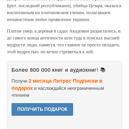
Брут, последний республиканец, убийца Цезаря, оказался
воспитанным на платоновском учении, полагавшем
ненавистным любое проявление тирании.
Платон умер, а деревья в садах Академии разрастались, и
до самого конца античности шли туда в поисках высшей
мудрости люди, памятуя, что главное не просто овладеть
этой мудростью, но вечно стремиться к ней.
Более 800 000 книг и аудиокниг! 📚
2 месяца Литрес Подписки в
Получи
подарок
и наслаждайся неограниченным
чтением
ПОЛУЧИТЬ ПОДАРОК