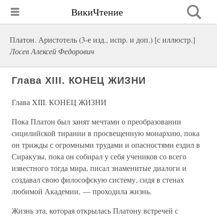
ВикиЧтение
Платон. Аристотель (3-е изд., испр. и доп.) [с иллюстр.]
Лосев Алексей Федорович
Глава XIII. КОНЕЦ ЖИЗНИ
Глава XIII. КОНЕЦ ЖИЗНИ
Пока Платон был занят мечтами о преобразовании
сицилийской тирании в просвещенную монархию, пока
он трижды с огромными трудами и опасностями ездил в
Сиракузы, пока он собирал у себя учеников со всего
известного тогда мира, писал знаменитые диалоги и
создавал свою философскую систему, сидя в стенах
любимой Академии, — проходила жизнь.
Жизнь эта, которая открылась Платону встречей с