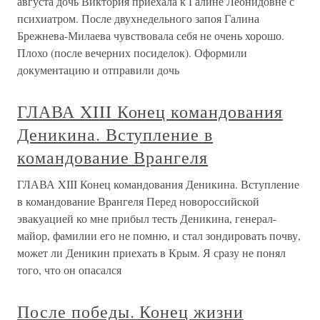
августа дочь Виктория приехала к Галине Леонидовне с
психиатром. После двухнедельного запоя Галина
Брежнева-Милаева чувствовала себя не очень хорошо.
Плохо (после вечерних посиделок). Оформили
документацию и отправили дочь
ГЛАВА XIII Конец командования
Деникина. Вступление в
командование Врангеля
ГЛАВА XIII Конец командования Деникина. Вступление
в командование Врангеля Перед новороссийской
эвакуацией ко мне прибыл тесть Деникина, генерал-
майор, фамилии его не помню, и стал зондировать почву,
может ли Деникин приехать в Крым. Я сразу не понял
того, что он опасался
После победы. Конец жизни