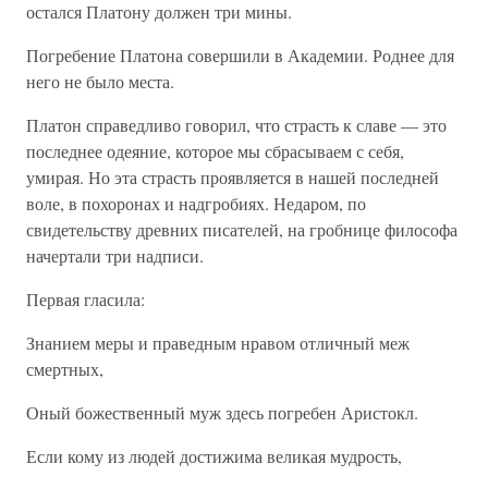
остался Платону должен три мины.
Погребение Платона совершили в Академии. Роднее для
него не было места.
Платон справедливо говорил, что страсть к славе — это
последнее одеяние, которое мы сбрасываем с себя,
умирая. Но эта страсть проявляется в нашей последней
воле, в похоронах и надгробиях. Недаром, по
свидетельству древних писателей, на гробнице философа
начертали три надписи.
Первая гласила:
Знанием меры и праведным нравом отличный меж
смертных,
Оный божественный муж здесь погребен Аристокл.
Если кому из людей достижима великая мудрость,