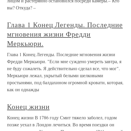
лицом и растерянно остановился посреди камеры.– Кто
вы? Откуда? –
Глава 1 Конец Легенды. Последние
мгновения жизни Фредди
Меркьюри.
Глава 1 Конец Легенды. Последние мгновения жизни
Фредди Меркьюри. "Если мне суждено умереть завтра, я
не буду сожалеть. Я действительно сделал все, что мог".
Меркьюри лежал, укрытый белыми шелковыми
простынями, под балдахином огромной кровати, которая,
как он однажды
Конец жизни
Конец жизни В 1786 году Смит тяжело заболел, годом
позже уехал в Лондон лечиться. Во время поездки он