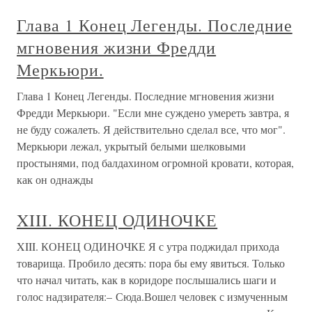
Глава 1 Конец Легенды. Последние
мгновения жизни Фредди
Меркьюри.
Глава 1 Конец Легенды. Последние мгновения жизни
Фредди Меркьюри. "Если мне суждено умереть завтра, я
не буду сожалеть. Я действительно сделал все, что мог".
Меркьюри лежал, укрытый белыми шелковыми
простынями, под балдахином огромной кровати, которая,
как он однажды
XIII. КОНЕЦ ОДИНОЧКЕ
XIII. КОНЕЦ ОДИНОЧКЕ Я с утра поджидал прихода
товарища. Пробило десять: пора бы ему явиться. Только
что начал читать, как в коридоре послышались шаги и
голос надзирателя:– Сюда.Вошел человек с измученным