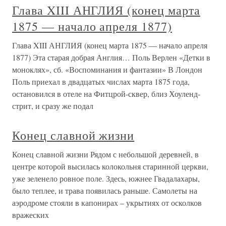
Глава XIII АНГЛИЯ (конец марта
1875 — начало апреля 1877)
Глава XIII АНГЛИЯ (конец марта 1875 — начало апреля
1877) Эта старая добрая Англия… Поль Верлен «Детки в
моноклях», сб. «Воспоминания и фантазии» В Лондон
Поль приехал в двадцатых числах марта 1875 года,
остановился в отеле на Фитцрой-сквер, близ Хоуленд-
стрит, и сразу же подал
Конец славной жизни
Конец славной жизни Рядом с небольшой деревней, в
центре которой высилась колокольня старинной церкви,
уже зеленело ровное поле. Здесь, южнее Гвадалахары,
было теплее, и трава появилась раньше. Самолеты на
аэродроме стояли в капонирах – укрытиях от осколков
вражеских