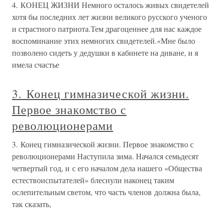
4. КОНЕЦ ЖИЗНИ Немного осталось живых свидетелей
хотя бы последних лет жизни великого русского ученого
и страстного патриота.Тем драгоценнее для нас каждое
воспоминание этих немногих свидетелей.«Мне было
позволено сидеть у дедушки в кабинете на диване, и я
имела счастье
3. Конец гимназической жизни.
Первое знакомство с
революционерами
3. Конец гимназической жизни. Первое знакомство с
революционерами Наступила зима. Начался семьдесят
четвертый год, и с его началом дела нашего «Общества
естествоиспытателей» блеснули наконец таким
ослепительным светом, что часть членов должна была,
так сказать,