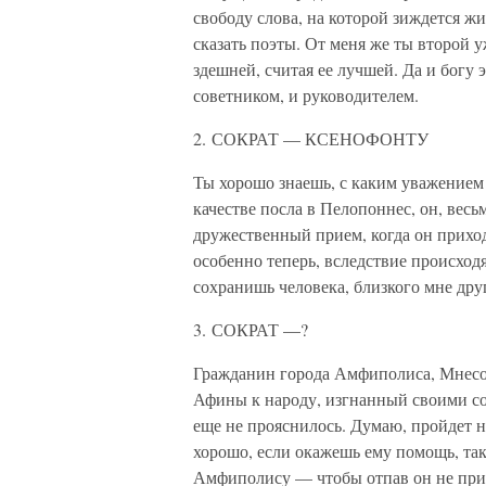
свободу слова, на которой зиждется жи
сказать поэты. От меня же ты второй у
здешней, считая ее лучшей. Да и богу 
советником, и руководителем.
2. СОКРАТ — КСЕНОФОНТУ
Ты хорошо знаешь, с каким уважением
качестве посла в Пелопоннес, он, весь
дружественный прием, когда он приходи
особенно теперь, вследствие происход
сохранишь человека, близкого мне дру
3. СОКРАТ —?
Гражданин города Амфиполиса, Мнесон
Афины к народу, изгнанный своими со
еще не прояснилось. Думаю, пройдет н
хорошо, если окажешь ему помощь, так
Амфиполису — чтобы отпав он не при