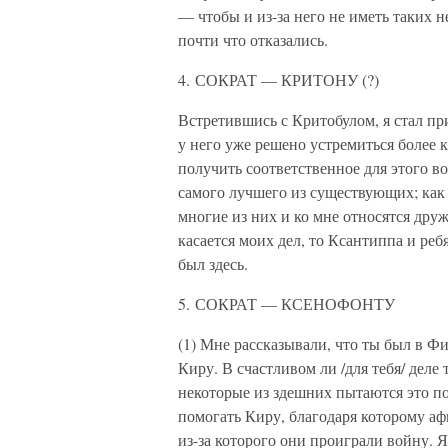
— чтобы и из-за него не иметь таких н
почти что отказались.
4. СОКРАТ — КРИТОНУ (?)
Встретившись с Критобулом, я стал пр
у него уже решено устремиться более к
получить соответственное для этого в
самого лучшего из существующих; как
многие из них и ко мне относятся дру
касается моих дел, то Ксантиппа и ребя
был здесь.
5. СОКРАТ — КСЕНОФОНТУ
(1) Мне рассказывали, что ты был в Ф
Киру. В счастливом ли /для тебя/ деле 
некоторые из здешних пытаются это по
помогать Киру, благодаря которому афи
из-за которого они проиграли войну. Я