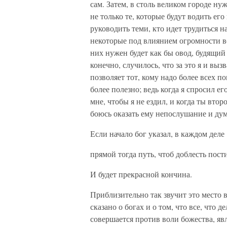
сам. Затем, в столь великом городе нуж
не только те, которые будут водить его
руководить теми, кто идет трудиться н
некоторые под влиянием огромности в
них нужен будет как бы овод, будящий и
конечно, случилось, что за это я и вызв
позволяет тот, кому надо более всех п
более полезно; ведь когда я спросил ег
мне, чтобы я не ездил, и когда ты втор
боюсь оказать ему непослушание и дум
Если начало бог указал, в каждом деле
прямой тогда путь, чтоб доблесть пост
И будет прекрасной кончина.
Приблизительно так звучит это место 
сказано о богах и о том, что все, что 
совершается против воли божества, яв