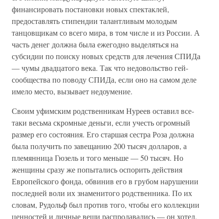
финансировать постановки новых спектаклей,
предоставлять стипендии талантливым молодым
танцовщикам со всего мира, в том числе и из России. А
часть денег должна была ежегодно выделяться на
субсидии по поиску новых средств для лечения СПИДа
— чумы двадцатого века. Так что недовольство гей-
сообщества по поводу СПИДа, если оно на самом деле
имело место, вызывает недоумение.
Своим уфимским родственникам Нуреев оставил все-
таки весьма скромные деньги, если учесть огромный
размер его состояния. Его старшая сестра Роза должна
была получить по завещанию 200 тысяч долларов, а
племянница Гюзель и того меньше — 50 тысяч. Но
женщины сразу же попытались оспорить действия
Европейского фонда, обвинив его в грубом нарушении
последней воли их знаменитого родственника. По их
словам, Рудольф был против того, чтобы его коллекции
ценностей и личные вещи распродавались — он хотел,