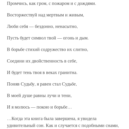
Промчись, как гром, с пожаром и с дождями.
Восторжествуй над мертвым и живым,
Люби себя — бездонно, ненасытно,
Пусть будет символ твой — огонь и дым.
В борьбе стихий содружество их слитно,
Соедини их двойственность в себе,
И будет тень твоя в веках гранитна.
Поняв Судьбу, я равен стал Судьбе,
В моей душе равны лучи и тени,
И я молюсь — покою и борьбе…
…Когда эта книга была завершена, я увидела
удивительный сон. Как и случается с подобными снами,