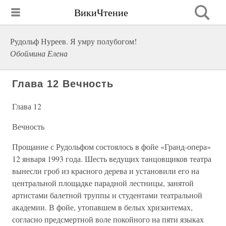
ВикиЧтение
Рудольф Нуреев. Я умру полубогом!
Обоймина Елена
Глава 12 Вечность
Глава 12
Вечность
Прощание с Рудольфом состоялось в фойе «Гранд-опера»
12 января 1993 года. Шесть ведущих танцовщиков театра
вынесли гроб из красного дерева и установили его на
центральной площадке парадной лестницы, занятой
артистами балетной труппы и студентами театральной
академии. В фойе, утопавшем в белых хризантемах,
согласно предсмертной воле покойного на пяти языках