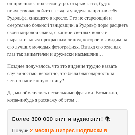
он приснился под самое утро: открыв глаза, будто
почувствовав чей-то взгляд, я увидела напротив себя
Рудольфа, сидящего в кресле. Это не стареющий и
смертельно больной танцовщик, а Рудольф поры расцвета
своей мировой славы, с копной светлых волос и
выразительным прекрасным лицом, которое мы видим на
его лучших молодых фотографиях. Взгляд его зеленых
глаз так внимателен и дружески насмешлив…
Позднее подумалось, что это видение трудно назвать
случайностью: вероятно, это была благодарность за
честно написанную книгу?
Да, мы обменялись несколькими фразами. Возможно,
когда-нибудь я расскажу об этом…
Более 800 000 книг и аудиокниг! 📚
2 месяца Литрес Подписки в
Получи