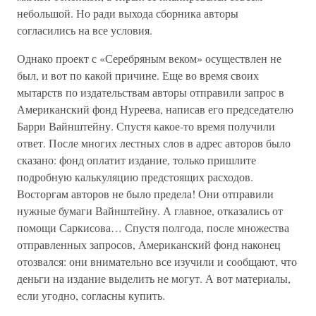
небольшой. Но ради выхода сборника авторы
согласились на все условия.
Однако проект с «Серебряным веком» осуществлен не
был, и вот по какой причине. Еще во время своих
мытарств по издательствам авторы отправили запрос в
Американский фонд Нуреева, написав его председателю
Барри Вайнштейну. Спустя какое-то время получили
ответ. После многих лестных слов в адрес авторов было
сказано: фонд оплатит издание, только пришлите
подробную калькуляцию предстоящих расходов.
Восторгам авторов не было предела! Они отправили
нужные бумаги Вайнштейну. А главное, отказались от
помощи Саркисова… Спустя полгода, после множества
отправленных запросов, Американский фонд наконец
отозвался: они внимательно все изучили и сообщают, что
деньги на издание выделить не могут. А вот материалы,
если угодно, согласны купить.