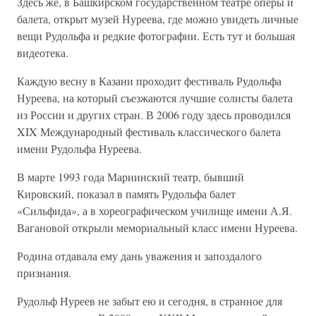
Здесь же, в Башкирском государственном театре оперы и
балета, открыт музей Нуреева, где можно увидеть личные
вещи Рудольфа и редкие фотографии. Есть тут и большая
видеотека.
Каждую весну в Казани проходит фестиваль Рудольфа
Нуреева, на который съезжаются лучшие солисты балета
из России и других стран. В 2006 году здесь проводился
XIX Международный фестиваль классического балета
имени Рудольфа Нуреева.
В марте 1993 года Мариинский театр, бывший
Кировский, показал в память Рудольфа балет
«Сильфида», а в хореографическом училище имени А.Я.
Вагановой открыли мемориальный класс имени Нуреева.
Родина отдавала ему дань уважения и запоздалого
признания.
Рудольф Нуреев не забыт ею и сегодня, в странное для