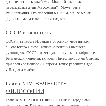
данные, и типаж такой же.– Может быть, в вас
переселилась душа Муссолини?– Может быть.
Реинкарнация. Его повесили в 1943-м, а в 1946-м он
родился в моем теле, и вот сегодня я
СССР и вечность
СССР и вечность Израиль в огромной мере начался
с Советского Союза. Точнее, с решения высшего
руководства СССР нанести удар в «мягкое подбрюшье»
Британской империи, включая Палестину. То ли Сталин,
при всей его нелюбви к евреям, точно рассчитал, где
у Лондона слабое
Глава XIV. ВЕЧНОСТЬ
ФИЛОСОФИИ
Глава XIV. ВЕЧНОСТЬ ФИЛОСОФИИ Перед нами
прошла жизнь Платона, изложенная на основании