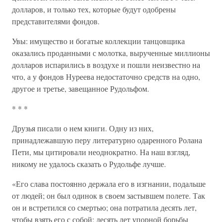
долларов, и только тех, которые будут одобрены
представителями фондов.
Увы: имущество и богатые коллекции танцовщика
оказались проданными с молотка, вырученные миллионы
долларов испарились в воздухе и пошли неизвестно на
что, а у фондов Нуреева недостаточно средств на одно,
другое и третье, завещанное Рудольфом.
* * *
Друзья писали о нем книги. Одну из них,
принадлежавшую перу литературно одаренного Ролана
Пети, мы цитировали неоднократно. На наш взгляд,
никому не удалось сказать о Рудольфе лучше.
«Его слава постоянно держала его в изгнании, подальше
от людей; он был одинок в своем застывшем полете. Так
он и встретился со смертью; она потратила десять лет,
чтобы взять его с собой; десять лет упорной борьбы