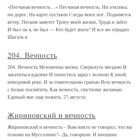
«Песчаная вечность…» Песчаная вечность. Ни отклика,
ни дорог, На карте пустыни Следы моих ног. Подымется
ветер, Песком заметет Тропу моей жизни, Труда и забот.
И был ли я, не был — Кто будет знать? И все же отрадно
Шагать и
204. Вечность
204. Вечность Мгновенна жизнь. Сверкнуть звездою И
закатиться вдалеке И понестись зараз с волною К иной,
неведомой реке, И за томительною гранью Всю вечность
с болью посвятить, Как вечность, смутному желанью
Единый миг еще пожить. 27 августа
Жириновский и вечность
Жириновский и вечность – Вам никто не говорил, что вы
похожи на Муссолини?– Да, говорили. И внешние