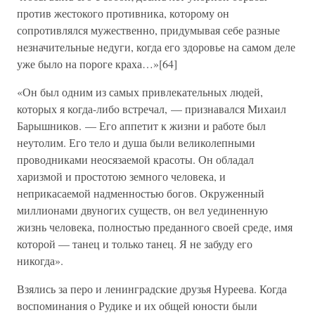
против жестокого противника, которому он
сопротивлялся мужественно, придумывая себе разные
незначительные недуги, когда его здоровье на самом деле
уже было на пороге краха…»[64]
«Он был одним из самых привлекательных людей,
которых я когда-либо встречал, — признавался Михаил
Барышников. — Его аппетит к жизни и работе был
неутолим. Его тело и душа были великолепными
проводниками неосязаемой красоты. Он обладал
харизмой и простотою земного человека, и
неприкасаемой надменностью богов. Окруженный
миллионами двуногих существ, он вел уединенную
жизнь человека, полностью преданного своей среде, имя
которой — танец и только танец. Я не забуду его
никогда».
Взялись за перо и ленинградские друзья Нуреева. Когда
воспоминания о Рудике и их общей юности были