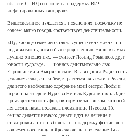
области СПИДа и гроши на поддержку ВИЧ-
инфицированных танцоров».
Вышесказанное нуждается в пояснениях, поскольку не
совсем, мягко говоря, соответствует действительности.
«Ну, вообще семье он оставил существенные деньги и
недвижимость, хотя и был с родственниками не в самых
лучших отношениях, — считает Леонид Романков, друг
юности Рудольфа. — Фондов действительно два:
Европейский и Американский. В завещании Рудика есть
условие: если деньги будут тратиться на что-то в России,
для этого необходимо одобрение моей сестры Любы и
первой партнерши Нуреева Нинель Кургапкиной. Одно
время деятельность фондов тормозилась иском, который
лет десять назад подавала племянница Нуреева. Но
сейчас делается немало: деньги идут на лечение и
стажировки артистов балета, на поддержку фестивалей
современного танца в Ярославле, на проведение 1-го