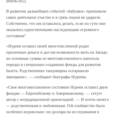
Вейль»[62].
В развитии дальнейших событий «бабушки» принимали
самое деятельное участие и в грязь лицом не ударили.
Собственно, что им оставалось делать, если по сути они
оказались единственными наследницами огромного
состояния?
«Нуреев оставил своей многочисленной родне
приличные деньги и дал им возможность жить на Западе,
но основные суммы из многомиллионного капитала
передал в специально созданные фонды для развития
балета. Родственники танцовщика оспаривали
завещание», — сообщают биографы Нуреева.
«Свое многомиллионное состояние Нуреев оставил двум
фондам — Европейскому и Американскому, — сетует
автор с нетрадиционной ориентацией. — И почти ничего
— родственникам и любовникам. Гей-сообщество было
особенно недовольно: ни доллара на исследования в