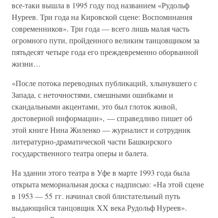
все-таки вышла в 1995 году под названием «Рудольф
Нуреев. Три года на Кировской сцене: Воспоминания
современников». Три года — всего лишь малая часть
огромного пути, пройденного великим танцовщиком за
пятьдесят четыре года его преждевременно оборванной
жизни…
«После потока переводных публикаций, хлынувшего с
Запада, с неточностями, смешными ошибками и
скандальными акцентами, это был глоток живой,
достоверной информации», — справедливо пишет об
этой книге Нина Жиленко — журналист и сотрудник
литературно-драматической части Башкирского
государственного театра оперы и балета.
На здании этого театра в Уфе в марте 1993 года была
открыта мемориальная доска с надписью: «На этой сцене
в 1953 — 55 гг. начинал свой блистательный путь
выдающийся танцовщик XX века Рудольф Нуреев».