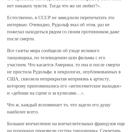
нет никаких чувств. Тогда что же он любит?».
Естественно, в СССР не замедлили перепечатать это
интервью. Очевидно, Рудольф знал об этом, раз не
пожелал находиться рядом со своим противником даже
после смерти.
Все газеты мира сообщили об уходе великого
танцовщика, по телевидению шли фильмы с его
участием. Что касается Америки, то она и после смерти
не простила Рудольфа: в некрологах, опубликованных в
США, сквозила неприкрытая неприязнь к артисту,
которому припоминались его «антисемитские выходки»
и «дебоши на сцене и за кулисами…».
Что ж, каждый вспоминает то, что задело его душу
наиболее всего.
Большое впечатление на впечатлительных французов еще
на похоронах произвели сестры танцовщика. Секретарь