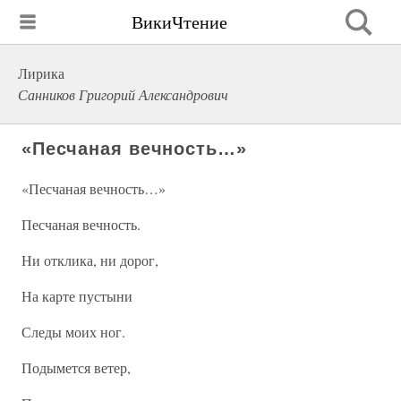
ВикиЧтение
Лирика
Санников Григорий Александрович
«Песчаная вечность…»
«Песчаная вечность…»
Песчаная вечность.
Ни отклика, ни дорог,
На карте пустыни
Следы моих ног.
Подымется ветер,