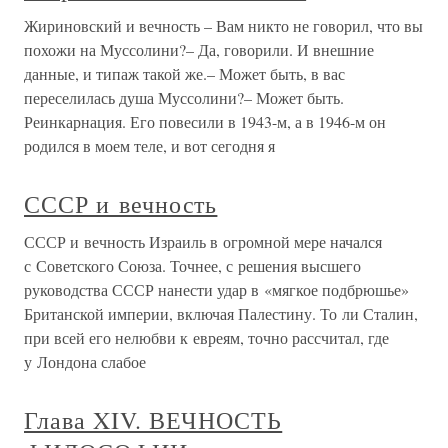
Жириновский и вечность – Вам никто не говорил, что вы
похожи на Муссолини?– Да, говорили. И внешние
данные, и типаж такой же.– Может быть, в вас
переселилась душа Муссолини?– Может быть.
Реинкарнация. Его повесили в 1943-м, а в 1946-м он
родился в моем теле, и вот сегодня я
СССР и вечность
СССР и вечность Израиль в огромной мере начался
с Советского Союза. Точнее, с решения высшего
руководства СССР нанести удар в «мягкое подбрюшье»
Британской империи, включая Палестину. То ли Сталин,
при всей его нелюбви к евреям, точно рассчитал, где
у Лондона слабое
Глава XIV. ВЕЧНОСТЬ