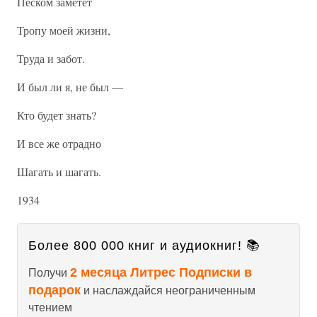
Песком заметет
Тропу моей жизни,
Труда и забот.
И был ли я, не был —
Кто будет знать?
И все же отрадно
Шагать и шагать.
1934
Более 800 000 книг и аудиокниг! 📚
2 месяца Литрес Подписки в
Получи
подарок
и наслаждайся неограниченным
чтением