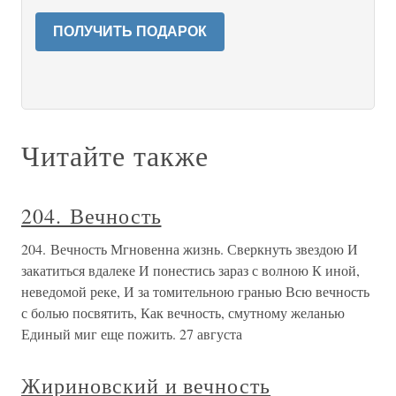
ПОЛУЧИТЬ ПОДАРОК
Читайте также
204. Вечность
204. Вечность Мгновенна жизнь. Сверкнуть звездою И
закатиться вдалеке И понестись зараз с волною К иной,
неведомой реке, И за томительною гранью Всю вечность
с болью посвятить, Как вечность, смутному желанью
Единый миг еще пожить. 27 августа
Жириновский и вечность