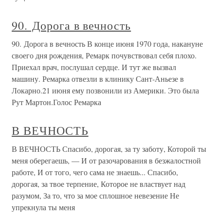
90. Дорога в вечность
90. Дорога в вечность В конце июня 1970 года, накануне
своего дня рождения, Ремарк почувствовал себя плохо.
Приехал врач, послушал сердце. И тут же вызвал
машину. Ремарка отвезли в клинику Сант-Аньезе в
Локарно.21 июня ему позвонили из Америки. Это была
Рут Мартон.Голос Ремарка
В ВЕЧНОСТЬ
В ВЕЧНОСТЬ Спасибо, дорогая, за ту заботу, Которой ты
меня оберегаешь, — И от разочарования в безжалостной
работе, И от того, чего сама не знаешь... Спасибо,
дорогая, за твое терпение, Которое не властвует над
разумом, За то, что за мое сплошное невезение Не
упрекнула ты меня