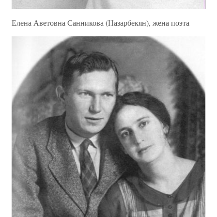
Елена Аветовна Санникова (Назарбекян), жена поэта