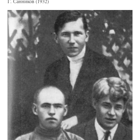
Г. Санников (1932)