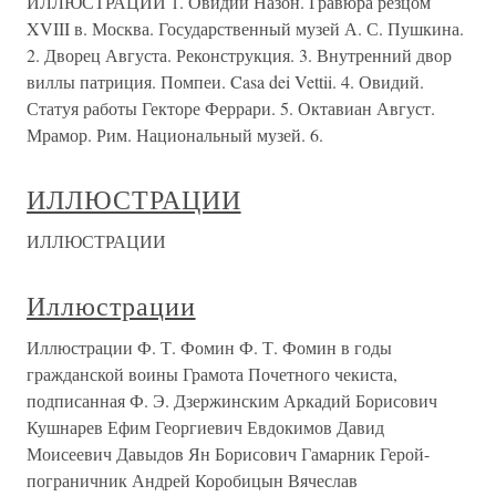
ИЛЛЮСТРАЦИИ 1. Овидий Назон. Гравюра резцом
XVIII в. Москва. Государственный музей А. С. Пушкина.
2. Дворец Августа. Реконструкция. 3. Внутренний двор
виллы патриция. Помпеи. Casa dei Vettii. 4. Овидий.
Статуя работы Гекторе Феррари. 5. Октавиан Август.
Мрамор. Рим. Национальный музей. 6.
ИЛЛЮСТРАЦИИ
ИЛЛЮСТРАЦИИ
Иллюстрации
Иллюстрации Ф. Т. Фомин Ф. Т. Фомин в годы
гражданской воины Грамота Почетного чекиста,
подписанная Ф. Э. Дзержинским Аркадий Борисович
Кушнарев Ефим Георгиевич Евдокимов Давид
Моисеевич Давыдов Ян Борисович Гамарник Герой-
пограничник Андрей Коробицын Вячеслав