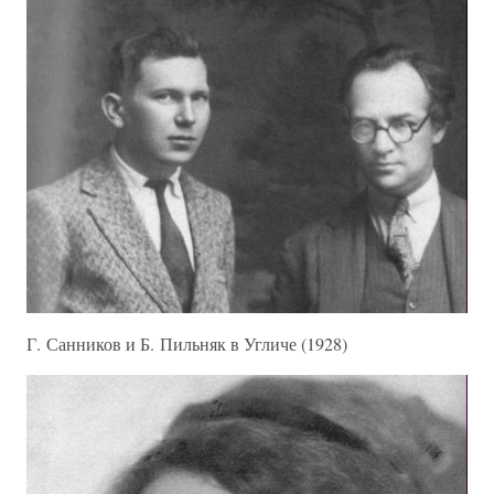
Г. Санников и Б. Пильняк в Угличе (1928)