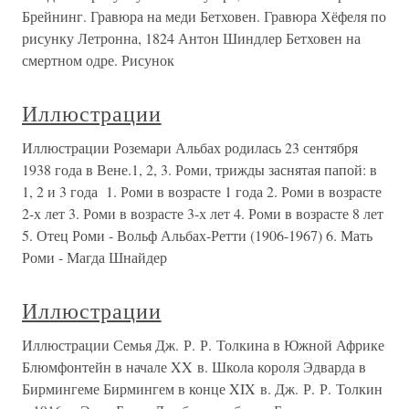
Брейнинг. Гравюра на меди Бетховен. Гравюра Хёфеля по
рисунку Летронна, 1824 Антон Шиндлер Бетховен на
смертном одре. Рисунок
Иллюстрации
Иллюстрации Роземари Альбах родилась 23 сентября
1938 года в Вене.1, 2, 3. Роми, трижды заснятая папой: в
1, 2 и 3 года 1. Роми в возрасте 1 года 2. Роми в возрасте
2-х лет 3. Роми в возрасте 3-х лет 4. Роми в возрасте 8 лет
5. Отец Роми - Вольф Альбах-Ретти (1906-1967) 6. Мать
Роми - Магда Шнайдер
Иллюстрации
Иллюстрации Семья Дж. Р. Р. Толкина в Южной Африке
Блюмфонтейн в начале XX в. Школа короля Эдварда в
Бирмингеме Бирмингем в конце XIX в. Дж. Р. Р. Толкин