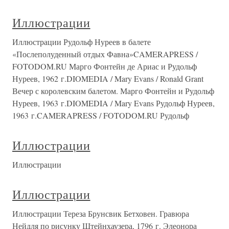
Иллюстрации
Иллюстрации Рудольф Нуреев в балете
«Послеполуденный отдых Фавна»CAMERAPRESS /
FOTODOM.RU Марго Фонтейн де Ариас и Рудольф
Нуреев, 1962 г.DIOMEDIA / Mary Evans / Ronald Grant
Вечер с королевским балетом. Марго Фонтейн и Рудольф
Нуреев, 1963 г.DIOMEDIA / Mary Evans Рудольф Нуреев,
1963 г.CAMERAPRESS / FOTODOM.RU Рудольф
Иллюстрации
Иллюстрации
Иллюстрации
Иллюстрации Тереза Брунсвик Бетховен. Гравюра
Нейдля по рисунку Штейнхаузера, 1796 г. Элеонора