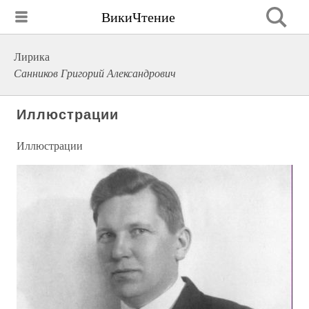
ВикиЧтение
Лирика
Санников Григорий Александрович
Иллюстрации
Иллюстрации