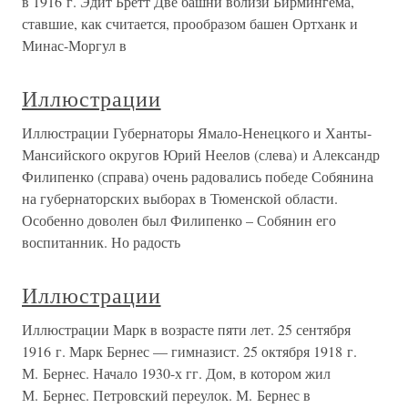
в 1916 г. Эдит Бретт Две башни вблизи Бирмингема,
ставшие, как считается, прообразом башен Ортханк и
Минас-Моргул в
Иллюстрации
Иллюстрации Губернаторы Ямало-Ненецкого и Ханты-
Мансийского округов Юрий Неелов (слева) и Александр
Филипенко (справа) очень радовались победе Собянина
на губернаторских выборах в Тюменской области.
Особенно доволен был Филипенко – Собянин его
воспитанник. Но радость
Иллюстрации
Иллюстрации Марк в возрасте пяти лет. 25 сентября
1916 г. Марк Бернес — гимназист. 25 октября 1918 г.
М. Бернес. Начало 1930-х гг. Дом, в котором жил
М. Бернес. Петровский переулок. М. Бернес в