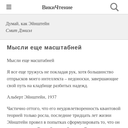
ВикиЧтение
Думай, как Эйнштейн
Смит Дэниэл
Мысли еще масштабней
Мысли еще масштабней
Я все еще тружусь не покладая рук, хотя большинство
отпрысков моего интеллекта – недоноски, завершающие
свой путь на кладбище разбитых надежд.
Альберт Эйнштейн, 1937
Частично оттого, что его неудовлетворенность квантовой
теорией только росла, последние тридцать лет жизни
Эйнштейн провел в попытках сформулировать то, что он