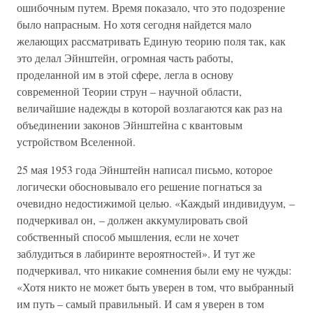
ошибочным путем. Время показало, что это подозрение
было напрасным. Но хотя сегодня найдется мало
желающих рассматривать Единую теорию поля так, как
это делал Эйнштейн, огромная часть работы,
проделанной им в этой сфере, легла в основу
современной Теории струн – научной области,
величайшие надежды в которой возлагаются как раз на
объединении законов Эйнштейна с квантовым
устройством Вселенной.
25 мая 1953 года Эйнштейн написал письмо, которое
логически обосновывало его решение погнаться за
очевидно недостижимой целью. «Каждый индивидуум, –
подчеркивал он, – должен аккумулировать свой
собственный способ мышления, если не хочет
заблудиться в лабиринте вероятностей». И тут же
подчеркивал, что никакие сомнения были ему не чужды:
«Хотя никто не может быть уверен в том, что выбранный
им путь – самый правильный. И сам я уверен в том