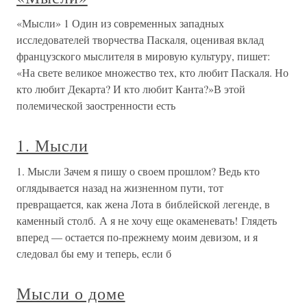
«Мысли» 1 Один из современных западных
исследователей творчества Паскаля, оценивая вклад
французского мыслителя в мировую культуру, пишет:
«На свете великое множество тех, кто любит Паскаля. Но
кто любит Декарта? И кто любит Канта?»В этой
полемической заостренности есть
1. Мысли
1. Мысли Зачем я пишу о своем прошлом? Ведь кто
оглядывается назад на жизненном пути, тот
превращается, как жена Лота в библейской легенде, в
каменный столб. А я не хочу еще окаменевать! Глядеть
вперед — остается по-прежнему моим девизом, и я
следовал бы ему и теперь, если б
Мысли о доме