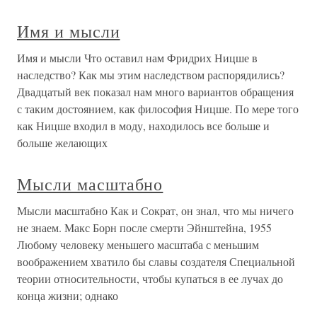
Имя и мысли
Имя и мысли Что оставил нам Фридрих Ницше в
наследство? Как мы этим наследством распорядились?
Двадцатый век показал нам много вариантов обращения
с таким достоянием, как философия Ницше. По мере того
как Ницше входил в моду, находилось все больше и
больше желающих
Мысли масштабно
Мысли масштабно Как и Сократ, он знал, что мы ничего
не знаем. Макс Борн после смерти Эйнштейна, 1955
Любому человеку меньшего масштаба с меньшим
воображением хватило бы славы создателя Специальной
теории относительности, чтобы купаться в ее лучах до
конца жизни; однако