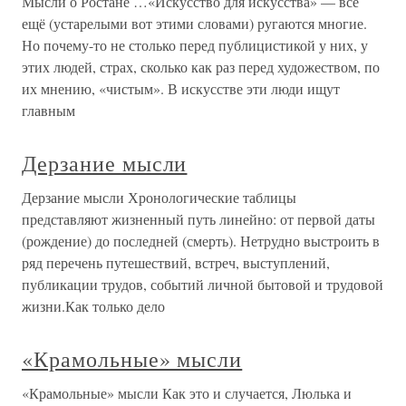
Мысли о Ростане …«Искусство для искусства» — всё
ещё (устарелыми вот этими словами) ругаются многие.
Но почему-то не столько перед публицистикой у них, у
этих людей, страх, сколько как раз перед художеством, по
их мнению, «чистым». В искусстве эти люди ищут
главным
Дерзание мысли
Дерзание мысли Хронологические таблицы
представляют жизненный путь линейно: от первой даты
(рождение) до последней (смерть). Нетрудно выстроить в
ряд перечень путешествий, встреч, выступлений,
публикации трудов, событий личной бытовой и трудовой
жизни.Как только дело
«Крамольные» мысли
«Крамольные» мысли Как это и случается, Люлька и