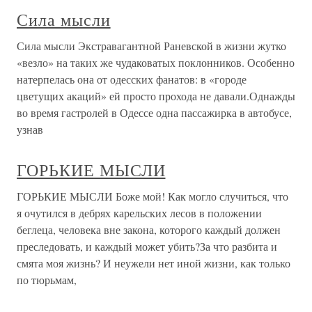
Сила мысли
Сила мысли Экстравагантной Раневской в жизни жутко
«везло» на таких же чудаковатых поклонников. Особенно
натерпелась она от одесских фанатов: в «городе
цветущих акаций» ей просто прохода не давали.Однажды
во время гастролей в Одессе одна пассажирка в автобусе,
узнав
ГОРЬКИЕ МЫСЛИ
ГОРЬКИЕ МЫСЛИ Боже мой! Как могло случиться, что
я очутился в дебрях карельских лесов в положении
беглеца, человека вне закона, которого каждый должен
преследовать, и каждый может убить?За что разбита и
смята моя жизнь? И неужели нет иной жизни, как только
по тюрьмам,