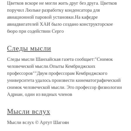
Цветков вскоре не могли жить друг без друга. Цветков
поручил Люльке разработку конденсатора для
авиационной паровой установки.На кафедре
авиадвигателей ХАИ было создано конструкторское
бюро при содействии Серго
Следы мысли
Следы мысли Шанхайская газета сообщает:"Снимок
человеческой мысли.Опыты Кембриджских
профессоров""Двум профессорам Кембриджского
университета удалось произвести кинематографический
снимок человеческой мысли. Это профессор физиологии
Адриан, один из видных членов
Мысли вслух
Мысли вслух © Артут Шагоян