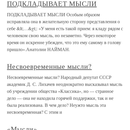
ПОДКЛАДЫВАЕТ МЫСЛИ
ПОДКЛАДЫВАЕТ МЫСЛИ Особым образом
исправляла она в желательную сторону представления о
себе &lt;…&gt;: «У меня есть такой прием: я кладу рядом с
человеком свою мысль, но незаметно. Через некоторое
время он искренне убежден, что это ему самому в голову
пришло».Анатолии НАЙМАН.
Несвоевременные мысли?
Несвоевременные мысли? Народный депутат СССР
академик Д. С. Лихачев неоднократно высказывал мысль
об учреждении общества «Классика», но — странное
дело — она не находила горячей поддержки, так и не
была реализована. В чем дело? Неужто мысль эта
несвоевременная? С этим и
«Мысли»