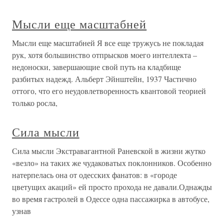
Мысли еще масштабней
Мысли еще масштабней Я все еще тружусь не покладая
рук, хотя большинство отпрысков моего интеллекта –
недоноски, завершающие свой путь на кладбище
разбитых надежд. Альберт Эйнштейн, 1937 Частично
оттого, что его неудовлетворенность квантовой теорией
только росла,
Сила мысли
Сила мысли Экстравагантной Раневской в жизни жутко
«везло» на таких же чудаковатых поклонников. Особенно
натерпелась она от одесских фанатов: в «городе
цветущих акаций» ей просто прохода не давали.Однажды
во время гастролей в Одессе одна пассажирка в автобусе,
узнав