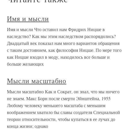
Имя и мысли
Имя и мысли Что оставил нам Фридрих Ницше в
наследство? Как мы этим наследством распорядились?
Двадцатый век показал нам много вариантов обращения
с таким достоянием, как философия Ницше. По мере того
как Ницше входил в моду, находилось все больше и
больше желающих
Мысли масштабно
Мысли масштабно Как и Сократ, он знал, что мы ничего
не знаем. Макс Борн после смерти Эйнштейна, 1955
Любому человеку меньшего масштаба с меньшим
воображением хватило бы славы создателя Специальной
теории относительности, чтобы купаться в ее лучах до
конца жизни; однако