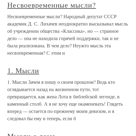
Несвоевременные мысли?
Несвоевременные мысли? Народный депутат СССР
академик Д. С. Лихачев неоднократно высказывал мысль
об учреждении общества «Классика», но — странное
дело — она не находила горячей поддержки, так и не
была реализована. В чем дело? Неужто мысль эта
несвоевременная? С этим и
1. Мысли
1. Мысли Зачем я пишу о своем прошлом? Ведь кто
оглядывается назад на жизненном пути, тот
превращается, как жена Лота в библейской легенде, в
каменный столб. А я не хочу еще окаменевать! Глядеть
вперед — остается по-прежнему моим девизом, и я
следовал бы ему и теперь, если б