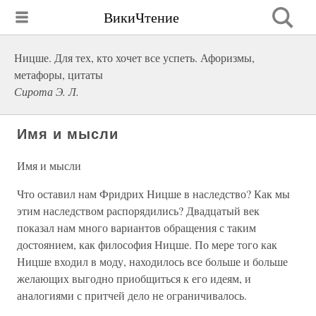
ВикиЧтение
Ницше. Для тех, кто хочет все успеть. Афоризмы,
метафоры, цитаты
Сирота Э. Л.
Имя и мысли
Имя и мысли
Что оставил нам Фридрих Ницше в наследство? Как мы
этим наследством распорядились? Двадцатый век
показал нам много вариантов обращения с таким
достоянием, как философия Ницше. По мере того как
Ницше входил в моду, находилось все больше и больше
желающих выгодно приобщиться к его идеям, и
аналогиями с притчей дело не ограничивалось.