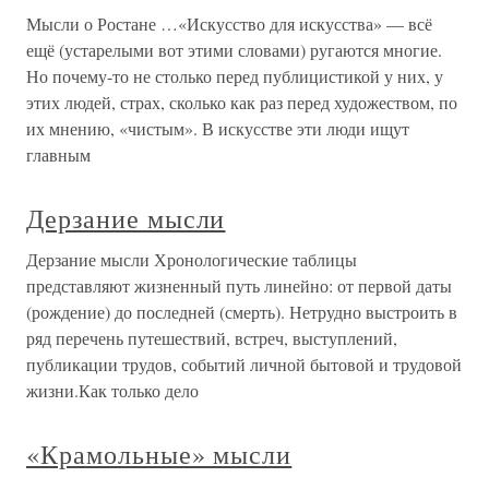
Мысли о Ростане …«Искусство для искусства» — всё
ещё (устарелыми вот этими словами) ругаются многие.
Но почему-то не столько перед публицистикой у них, у
этих людей, страх, сколько как раз перед художеством, по
их мнению, «чистым». В искусстве эти люди ищут
главным
Дерзание мысли
Дерзание мысли Хронологические таблицы
представляют жизненный путь линейно: от первой даты
(рождение) до последней (смерть). Нетрудно выстроить в
ряд перечень путешествий, встреч, выступлений,
публикации трудов, событий личной бытовой и трудовой
жизни.Как только дело
«Крамольные» мысли