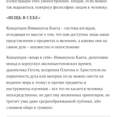
иллюстрации этих умопостроений. Ницше, если можно
так выразиться, повернул философию лицом к человеку.
«ВЕЩЬ В СЕБЕ»
Концепция Иммануила Канта – система взглядов,
исходящая из мысли о том, что нам доступны лишь наши
представления о предметах и явлениях, а каковы они на
самом деле – неизвестно и непостижимо
Концепция «вещи в себе» Иммануила Канта, дихотомия
монад и корпускул околоньютоновских времен,
диалектика Гегеля, воззрения Платона и Аристотеля на
первичность духа или материи (если можно свести их
видение мира к этому) и прочие предметы и
инструменты изучения – все это не касается человека
непосредственно, не дает ему жизненных ориентиров, не
трогает умы даже среднеобразованной публики, ибо
слишком общо и туманно.