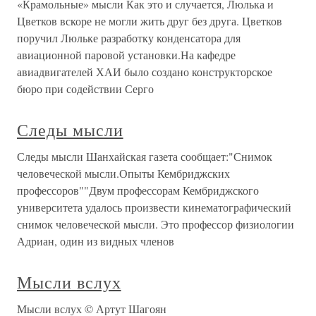
«Крамольные» мысли Как это и случается, Люлька и
Цветков вскоре не могли жить друг без друга. Цветков
поручил Люльке разработку конденсатора для
авиационной паровой установки.На кафедре
авиадвигателей ХАИ было создано конструкторское
бюро при содействии Серго
Следы мысли
Следы мысли Шанхайская газета сообщает:"Снимок
человеческой мысли.Опыты Кембриджских
профессоров""Двум профессорам Кембриджского
университета удалось произвести кинематографический
снимок человеческой мысли. Это профессор физиологии
Адриан, один из видных членов
Мысли вслух
Мысли вслух © Артут Шагоян