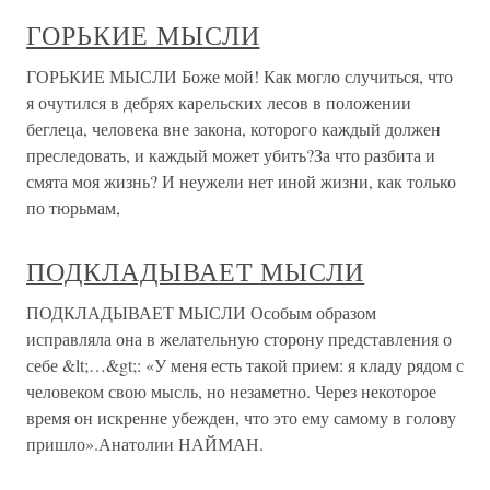
ГОРЬКИЕ МЫСЛИ
ГОРЬКИЕ МЫСЛИ Боже мой! Как могло случиться, что
я очутился в дебрях карельских лесов в положении
беглеца, человека вне закона, которого каждый должен
преследовать, и каждый может убить?За что разбита и
смята моя жизнь? И неужели нет иной жизни, как только
по тюрьмам,
ПОДКЛАДЫВАЕТ МЫСЛИ
ПОДКЛАДЫВАЕТ МЫСЛИ Особым образом
исправляла она в желательную сторону представления о
себе &lt;…&gt;: «У меня есть такой прием: я кладу рядом с
человеком свою мысль, но незаметно. Через некоторое
время он искренне убежден, что это ему самому в голову
пришло».Анатолии НАЙМАН.