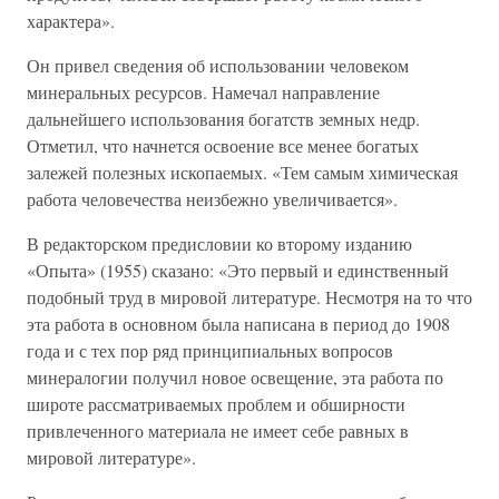
характера».
Он привел сведения об использовании человеком
минеральных ресурсов. Намечал направление
дальнейшего использования богатств земных недр.
Отметил, что начнется освоение все менее богатых
залежей полезных ископаемых. «Тем самым химическая
работа человечества неизбежно увеличивается».
В редакторском предисловии ко второму изданию
«Опыта» (1955) сказано: «Это первый и единственный
подобный труд в мировой литературе. Несмотря на то что
эта работа в основном была написана в период до 1908
года и с тех пор ряд принципиальных вопросов
минералогии получил новое освещение, эта работа по
широте рассматриваемых проблем и обширности
привлеченного материала не имеет себе равных в
мировой литературе».