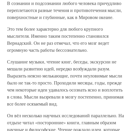
В сознании и подсознании любого человека причудливо
переплетаются разные течения и противотечения мысли,
поверхностные и глубинные, как в Мировом океане.
Это тем более характерно для любого крупного
мыслителя. Именно таким постепенно становился
Вернадский. Он не раз отмечал, что его мозг ведет
огромную часть работы бессознательно.
Слушание музыки, чтение книг, беседы, экскурсии не
мешали развитию идей, нередко возбуждали разум.
Выразить неясно мелькающие, почти неуловимые мысли
было не так-то просто. Проходили месяцы, годы, прежде
чем некоторые идеи удавалось осознать ясно и воплотить
в слова. Мысли вызревали в мозгу постепенно, принимая
все более осязаемый вид.
Он вёл несколько научных исследований параллельно. На
отдыхе читал «посторонние» книги, главным образом
научные и философские. Чтение рождало идеи, которые