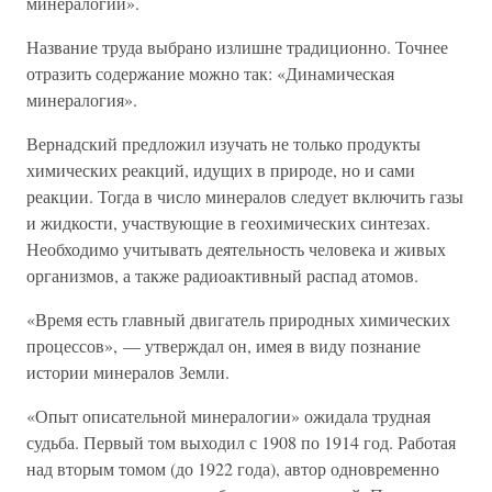
минералогии».
Название труда выбрано излишне традиционно. Точнее
отразить содержание можно так: «Динамическая
минералогия».
Вернадский предложил изучать не только продукты
химических реакций, идущих в природе, но и сами
реакции. Тогда в число минералов следует включить газы
и жидкости, участвующие в геохимических синтезах.
Необходимо учитывать деятельность человека и живых
организмов, а также радиоактивный распад атомов.
«Время есть главный двигатель природных химических
процессов», — утверждал он, имея в виду познание
истории минералов Земли.
«Опыт описательной минералогии» ожидала трудная
судьба. Первый том выходил с 1908 по 1914 год. Работая
над вторым томом (до 1922 года), автор одновременно