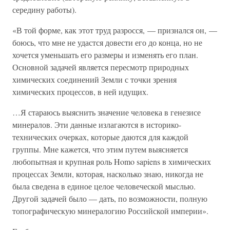
середину работы).
«В той форме, как этот труд разросся, — признался он, —
боюсь, что мне не удастся довести его до конца, но не
хочется уменьшать его размеры и изменять его план.
Основной задачей является пересмотр природных
химических соединений Земли с точки зрения
химических процессов, в ней идущих.
…Я стараюсь выяснить значение человека в генезисе
минералов. Эти данные излагаются в историко-
технических очерках, которые даются для каждой
группы. Мне кажется, что этим путем выясняется
любопытная и крупная роль Homo sapiens в химических
процессах Земли, которая, насколько знаю, никогда не
была сведена в единое целое человеческой мыслью.
Другой задачей было — дать, по возможности, полную
топографическую минералогию Российской империи».