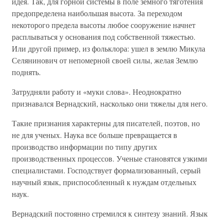
идея. Так, для горной системы в поле земного тяготения
предопределена наибольшая высота. За переходом
некоторого предела высоты любое сооружение начнет
расплываться у основания под собственной тяжестью.
Или другой пример, из фольклора: ушел в землю Микула
Селянинович от непомерной своей силы, желая Землю
поднять.
Затрудняли работу и «муки слова». Неоднократно
признавался Вернадский, насколько они тяжелы для него.
Такие признания характерны для писателей, поэтов, но
не для ученых. Наука все больше превращается в
производство информации по типу других
производственных процессов. Ученые становятся узкими
специалистами. Господствует формализованный, серый
научный язык, приспособленный к нуждам отдельных
наук.
Вернадский постоянно стремился к синтезу знаний. Язык