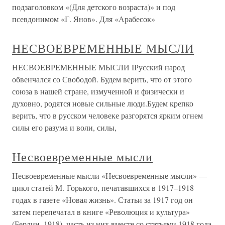
подзаголовком «(Для детского возраста)» и под
псевдонимом «Г. Янов». Для «Арабесок»
НЕСВОЕВРЕМЕННЫЕ МЫСЛИ
НЕСВОЕВРЕМЕННЫЕ МЫСЛИ IРусский народ
обвенчался со Свободой. Будем верить, что от этого
союза в нашей стране, измученной и физически и
духовно, родятся новые сильные люди.Будем крепко
верить, что в русском человеке разгорятся ярким огнем
силы его разума и воли, силы,
Несвоевременные мысли
Несвоевременные мысли «Несвоевременные мысли» —
цикл статей М. Горького, печатавшихся в 1917–1918
годах в газете «Новая жизнь». Статьи за 1917 год он
затем перепечатал в книге «Революция и культура»
(Берлин, 1918), часть из них вместе со статьями 1918 года