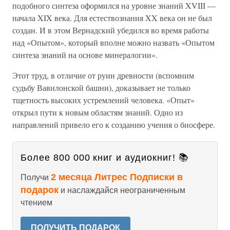
подобного синтеза оформился на уровне знаний XVIII —
начала XIX века. Для естествознания XX века он не был
создан. И в этом Вернадский убедился во время работы
над «Опытом», который вполне можно назвать «Опытом
синтеза знаний на основе минералогии».
Этот труд, в отличие от руин древности (вспомним
судьбу Вавилонской башни), доказывает не только
тщетность высоких устремлений человека. «Опыт»
открыл пути к новым областям знаний. Одно из
направлений привело его к созданию учения о биосфере.
Более 800 000 книг и аудиокниг! 📚
2 месяца Литрес Подписки в
Получи
подарок
и наслаждайся неограниченным
чтением
ПОЛУЧИТЬ ПОДАРОК