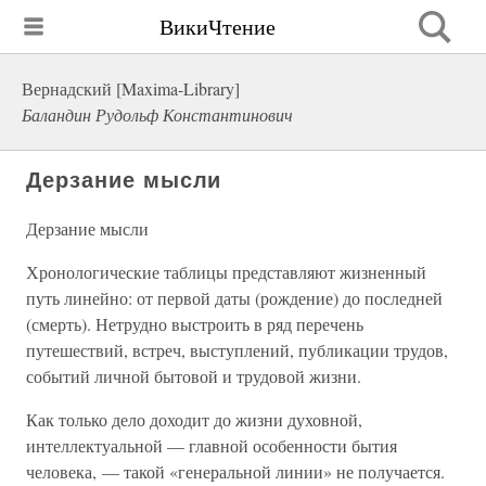
ВикиЧтение
Вернадский [Maxima-Library]
Баландин Рудольф Константинович
Дерзание мысли
Дерзание мысли
Хронологические таблицы представляют жизненный
путь линейно: от первой даты (рождение) до последней
(смерть). Нетрудно выстроить в ряд перечень
путешествий, встреч, выступлений, публикации трудов,
событий личной бытовой и трудовой жизни.
Как только дело доходит до жизни духовной,
интеллектуальной — главной особенности бытия
человека, — такой «генеральной линии» не получается.