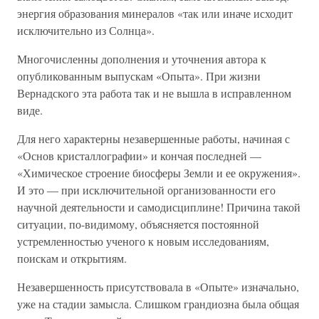
энергия образования минералов «так или иначе исходит
исключительно из Солнца».
Многочисленны дополнения и уточнения автора к
опубликованным выпускам «Опыта». При жизни
Вернадского эта работа так и не вышла в исправленном
виде.
Для него характерны незавершенные работы, начиная с
«Основ кристаллографии» и кончая последней —
«Химическое строение биосферы Земли и ее окружения».
И это — при исключительной организованности его
научной деятельности и самодисциплине! Причина такой
ситуации, по-видимому, объясняется постоянной
устремленностью ученого к новым исследованиям,
поискам и открытиям.
Незавершенность присутствовала в «Опыте» изначально,
уже на стадии замысла. Слишком грандиозна была общая