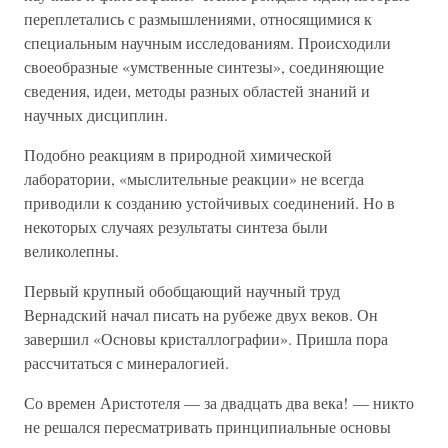
переплетались с размышлениями, относящимися к
специальным научным исследованиям. Происходили
своеобразные «умственные синтезы», соединяющие
сведения, идеи, методы разных областей знаний и
научных дисциплин.
Подобно реакциям в природной химической
лаборатории, «мыслительные реакции» не всегда
приводили к созданию устойчивых соединений. Но в
некоторых случаях результаты синтеза были
великолепны.
Первый крупный обобщающий научный труд
Вернадский начал писать на рубеже двух веков. Он
завершил «Основы кристаллографии». Пришла пора
рассчитаться с минералогией.
Со времен Аристотеля — за двадцать два века! — никто
не решался пересматривать принципиальные основы