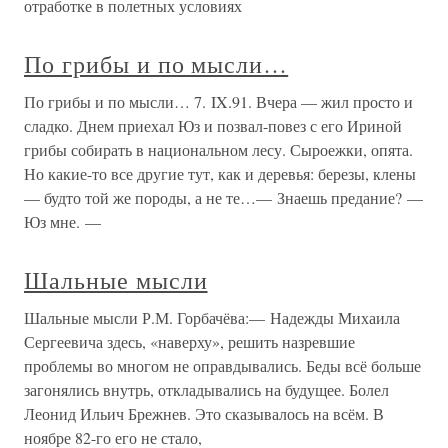
отработке в полетных условиях
По грибы и по мысли…
По грибы и по мысли… 7. IX.91. Вчера — жил просто и
сладко. Днем приехал Юз и позвал-повез с его Ириной
грибы собирать в национальном лесу. Сыроежки, опята.
Но какие-то все другие тут, как и деревья: березы, клены
— будто той же породы, а не те…— Знаешь предание? —
Юз мне. —
Шальные мысли
Шальные мысли Р.М. Горбачёва:— Надежды Михаила
Сергеевича здесь, «наверху», решить назревшие
проблемы во многом не оправдывались. Беды всё больше
загонялись внутрь, откладывались на будущее. Болел
Леонид Ильич Брежнев. Это сказывалось на всём. В
ноябре 82-го его не стало,