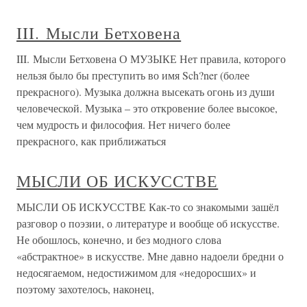
III. Мысли Бетховена
III. Мысли Бетховена О МУЗЫКЕ Нет правила, которого
нельзя было бы преступить во имя Sch?ner (более
прекрасного). Музыка должна высекать огонь из души
человеческой. Музыка – это откровение более высокое,
чем мудрость и философия. Нет ничего более
прекрасного, как приближаться
МЫСЛИ ОБ ИСКУССТВЕ
МЫСЛИ ОБ ИСКУССТВЕ Как-то со знакомыми зашёл
разговор о поэзии, о литературе и вообще об искусстве.
Не обошлось, конечно, и без модного слова
«абстрактное» в искусстве. Мне давно надоели бредни о
недосягаемом, недостижимом для «недоросших» и
поэтому захотелось, наконец,