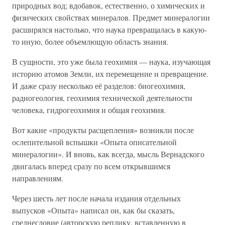
природных вод; вдобавок, естественно, о химических и
физических свойствах минералов. Предмет минералогии
расширялся настолько, что наука превращалась в какую-
то иную, более объемлющую область знания.
В сущности, это уже была геохимия — наука, изучающая
историю атомов Земли, их перемещение и превращение.
И даже сразу несколько её разделов: биогеохимия,
радиогеология, геохимия технической деятельности
человека, гидрогеохимия и общая геохимия.
Вот какие «продукты расщепления» возникли после
ослепительной вспышки «Опыта описательной
минералогии». И вновь, как всегда, мысль Вернадского
двигалась вперед сразу по всем открывшимся
направлениям.
Через шесть лет после начала издания отдельных
выпусков «Опыта» написал он, как бы сказать,
среднесловие (авторскую реплику, вставленную в