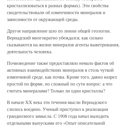
кристаллизоваться в разных формах). Эти свойства
свидетельствовали об изменчивости минералов и
зависимости от окружающей среды.
Другое направление шло по линии общей геологии.
Вернадский многократно убеждался, как сильно
сказываются на жизни минералов агенты выветривания,
деятельность человека.
Почвоведение также предоставляло немало фактов об
активных взаимодействиях минералов в столь чуткой
изменчивой среде, как почва. Кроме того, давно назрел
простой по форме, но сложный по сути вопрос: а что
считать минералами? Только ли одни кристаллы?
В начале XX века эти течения мысли Вернадского
слились воедино. Ученый приступил к реализации
грандиозного замысла. С 1908 года начал выходить
отдельными выпусками его «Опыт описательной