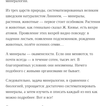
минералогии.
Из трех царств природы, систематизированных великим
шведским натуралистом Линнеем, — минералы,
растения, животные — первое стоит особняком. Растения
и животные, как гениально сказал Ж. Кювье, есть вихри
атомов. Проявление этих вихрей видно повсюду: в
падении листьев, появлении подснежников, рождении
животных, полёте осенних семян…
А минералы — окаменелости. Если они меняются, то
почти всегда — в течение сотен, тысяч лет. В
благоприятных условиях они неизменны. Ничего
подобного с живыми организмами не бывает.
Следовательно, задача минералогии, в сравнении с
биологией, упрощается: достаточно систематизировать
минералы, а затем изучить и описать каждый из них как
можно подробнее. Вот и все!