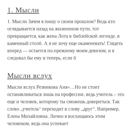
1. Мысли
1. Мысли Зачем я пишу о своем прошлом? Ведь кто
оглядывается назад на жизненном пути, тот
превращается, как жена Лота в библейской легенде, в
каменный столб. А я не хочу еще окаменевать! Глядеть
вперед — остается по-прежнему моим девизом, и я
следовал бы ему и теперь, если б
Мысли вслух
Мысли вслух Резникова Аня«…Но не стоит
останавливаться лишь на профессии, ведь учитель – это
еще и человек, которому ты сможешь довериться. Так
слово „учитель“ переходит в слову „друг“. Например,
Елена Михайловна. Лично я восхищаюсь этим
человеком, ведь она успевает