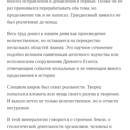
вносил исправления и добавления в первый. Позже он не
раз принимался перерабатывать оба тома, но
продолжение так и не написал. Грандиозный замысел не
был реализован до конца.
Весь труд дошел к нашим дням как произведение
величественное, но оставшееся на перекрестке
нескольких областей знания. Это научное сочинение
подобно великим памятникам античного зодчества или
исполинским сооружениям Древнего Египта,
отмечающим события эпохальные и не имеющим явного
продолжения в истории.
Слишком широк был охват реальности. Творец
попытался вложить всю мощь своего разума в творение.
И вышло нечто не только величественное, но и отчасти
несуразное.
В этой минералогии говорится о строении Земли, о
геологической деятельности организмов, человека и