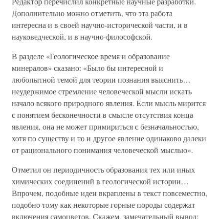
Редактор перечислил конкретные научные разработки.
Дополнительно можно отметить, что эта работа
интересна и в своей научно-исторической части, и в
науковедческой, и в научно-философской.
В разделе «Геологическое время и образование
минералов» сказано: «Было бы интересной и
любопытной темой для теории познания выяснить…
неудержимое стремление человеческой мысли искать
начало всякого природного явления. Если мысль мирится
с понятием бесконечности в смысле отсутствия конца
явления, она не может примириться с безначальностью,
хотя по существу и то и другое явление одинаково далеки
от рационального понимания человеческой мыслью».
Отметил он периодичность образования тех или иных
химических соединений в геологической истории…
Впрочем, подобные идеи вкраплены в текст повсеместно,
подобно тому как некоторые горные породы содержат
включения самоцветов. Скажем, замечательный вывод: