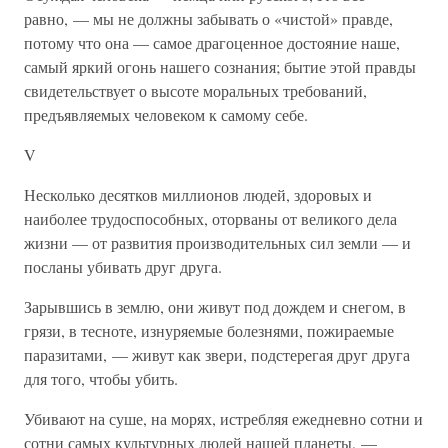
равно, — мы не должны забывать о «чистой» правде,
потому что она — самое драгоценное достояние наше,
самый яркий огонь нашего сознания; бытие этой правды
свидетельствует о высоте моральных требований,
предъявляемых человеком к самому себе.
V
Несколько десятков миллионов людей, здоровых и
наиболее трудоспособных, оторваны от великого дела
жизни — от развития производительных сил земли — и
посланы убивать друг друга.
Зарывшись в землю, они живут под дождем и снегом, в
грязи, в тесноте, изнуряемые болезнями, пожираемые
паразитами, — живут как звери, подстерегая друг друга
для того, чтобы убить.
Убивают на суше, на морях, истребляя ежедневно сотни и
сотни самых культурных людей нашей планеты, —