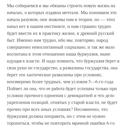
Мы собираемся и мы обязаны строить новую жизнь на
началах, о которых издавна мечтали. Мы понимаем эти
начала разумом, они знакомы нам в теории, но — этих
начал нет в нашем инстинкте, и нам страшно трудно
будет ввести их в практику жизни, в древний русский
быт. Именно нам трудно, ибо мы, повторяю, народ
совершенно невоспитанный социально, и так же мало
воспитана в этом отношении наша буржуазия, ныне
идущая к власти. И надо помнить, что буржуазия берет в
свои руки не государство, а развалины государства, она
берет эти хаотические развалины при условиях,
неизмеримо более трудных, чем условия 5—6-го года.
Поймет ли она, что ее работа будет успешна только при
условии прочного единения с демократией и что дело
укрепления позиций, отнятых у старой власти, не будет
прочно при всех иных условиях? Несомненно, что
буржуазия должна поправеть, но с этим не нужно
торопиться, чтобы не повторить мрачной ошибки 6-го