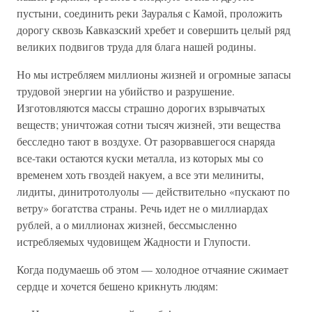
пустыни, соединить реки Зауралья с Камой, проложить
дорогу сквозь Кавказский хребет и совершить целый ряд
великих подвигов труда для блага нашей родины.
Но мы истребляем миллионы жизней и огромные запасы
трудовой энергии на убийство и разрушение.
Изготовляются массы страшно дорогих взрывчатых
веществ; уничтожая сотни тысяч жизней, эти вещества
бесследно тают в воздухе. От разорвавшегося снаряда
все-таки остаются куски металла, из которых мы со
временем хоть гвоздей накуем, а все эти мелиниты,
лидиты, динитротолуолы — действительно «пускают по
ветру» богатства страны. Речь идет не о миллиардах
рублей, а о миллионах жизней, бессмысленно
истребляемых чудовищем Жадности и Глупости.
Когда подумаешь об этом — холодное отчаяние сжимает
сердце и хочется бешено крикнуть людям: