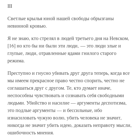
III
Светлые крылья юной нашей свободы обрызганы
невинной кровью.
Я не знаю, кто стрелял в людей третьего дня на Невском,
[16] но кто бы ни были эти люди, — это люди злые и
глупые, люди, отравленные ядами гнилого старого
режима.
Преступно и гнусно убивать друг друга теперь, когда все
мы имеем прекрасное право честно спорить, честно не
соглашаться друг с другом. Те, кто думает иначе,
неспособны чувствовать и сознавать себя свободными
людьми. Убийство и насилие — аргументы деспотизма,
это подлые аргументы — и бессильные, ибо
изнасиловать чужую волю, убить человека не значит,
никогда не значит убить идею, доказать неправоту мысли,
ошибочность мнения.