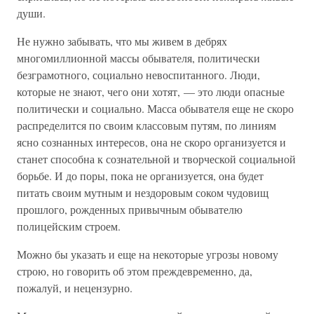
души.
Не нужно забывать, что мы живем в дебрях
многомиллионной массы обывателя, политически
безграмотного, социально невоспитанного. Люди,
которые не знают, чего они хотят, — это люди опасные
политически и социально. Масса обывателя еще не скоро
распределится по своим классовым путям, по линиям
ясно сознанных интересов, она не скоро организуется и
станет способна к сознательной и творческой социальной
борьбе. И до поры, пока не организуется, она будет
питать своим мутным и нездоровым соком чудовищ
прошлого, рожденных привычным обывателю
полицейским строем.
Можно бы указать и еще на некоторые угрозы новому
строю, но говорить об этом преждевременно, да,
пожалуй, и нецензурно.