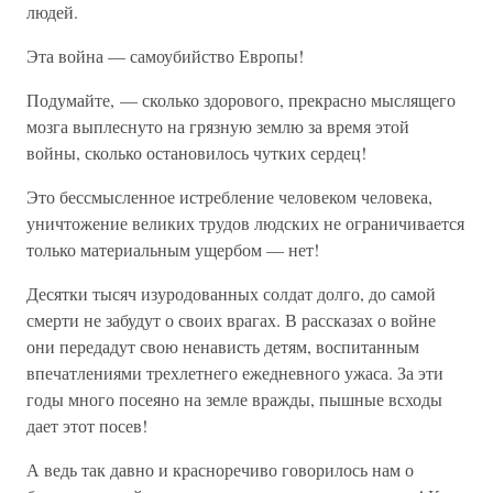
людей.
Эта война — самоубийство Европы!
Подумайте, — сколько здорового, прекрасно мыслящего
мозга выплеснуто на грязную землю за время этой
войны, сколько остановилось чутких сердец!
Это бессмысленное истребление человеком человека,
уничтожение великих трудов людских не ограничивается
только материальным ущербом — нет!
Десятки тысяч изуродованных солдат долго, до самой
смерти не забудут о своих врагах. В рассказах о войне
они передадут свою ненависть детям, воспитанным
впечатлениями трехлетнего ежедневного ужаса. За эти
годы много посеяно на земле вражды, пышные всходы
дает этот посев!
А ведь так давно и красноречиво говорилось нам о