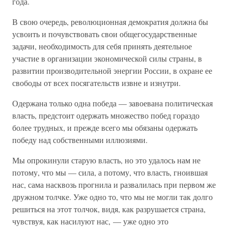
года.
В свою очередь, революционная демократия должна бы
усвоить и почувствовать свои общегосударственные
задачи, необходимость для себя принять деятельное
участие в организации экономической силы страны, в
развитии производительной энергии России, в охране ее
свободы от всех посягательств извне и изнутри.
Одержана только одна победа — завоевана политическая
власть, предстоит одержать множество побед гораздо
более трудных, и прежде всего мы обязаны одержать
победу над собственными иллюзиями.
Мы опрокинули старую власть, но это удалось нам не
потому, что мы — сила, а потому, что власть, гноившая
нас, сама насквозь прогнила и развалилась при первом же
дружном толчке. Уже одно то, что мы не могли так долго
решиться на этот толчок, видя, как разрушается страна,
чувствуя, как насилуют нас, — уже одно это