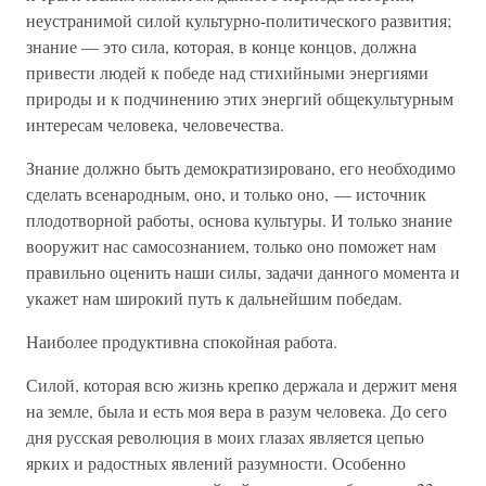
неустранимой силой культурно-политического развития;
знание — это сила, которая, в конце концов, должна
привести людей к победе над стихийными энергиями
природы и к подчинению этих энергий общекультурным
интересам человека, человечества.
Знание должно быть демократизировано, его необходимо
сделать всенародным, оно, и только оно, — источник
плодотворной работы, основа культуры. И только знание
вооружит нас самосознанием, только оно поможет нам
правильно оценить наши силы, задачи данного момента и
укажет нам широкий путь к дальнейшим победам.
Наиболее продуктивна спокойная работа.
Силой, которая всю жизнь крепко держала и держит меня
на земле, была и есть моя вера в разум человека. До сего
дня русская революция в моих глазах является цепью
ярких и радостных явлений разумности. Особенно