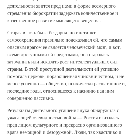
деятельности явится пред нами в форме всемерного
стремления бюрократии задержать количественное и
качественное развитие мыслящего вещества.
Старая власть была бездарна, но инстинкт
самосохранения правильно подсказывал ей, что самым
опасным врагом ее является человеческий мозг, и вот,
всеми доступными ей средствами, она старалась
затруднить или исказить рост интеллектуальных сил
страны. В этой преступной деятельности ей успешно
помогала церковь, порабощенная чиновничеством, и не
менее успешно — общество, психически расшатанное и,
последние годы, относившееся к насилию над ним
совершенно пассивно.
Результаты длительного угашения духа обнаружила с
ужасающей очевидностью война — Россия оказалась
пред лицом культурного и прекрасно организованного
врага немощной и безоружной. Люди, так хвастливо и