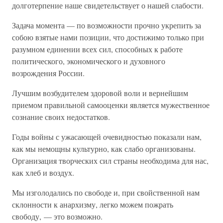
долготерпение наше свидетельствует о нашей слабости.
Задача момента — по возможности прочно укрепить за
собою взятые нами позиции, что достижимо только при
разумном единении всех сил, способных к работе
политического, экономического и духовного
возрождения России.
Лучшим возбудителем здоровой воли и вернейшим
приемом правильной самооценки является мужественное
сознание своих недостатков.
Годы войны с ужасающей очевидностью показали нам,
как мы немощны культурно, как слабо организованы.
Организация творческих сил страны необходима для нас,
как хлеб и воздух.
Мы изголодались по свободе и, при свойственной нам
склонности к анархизму, легко можем пожрать
свободу, — это возможно.