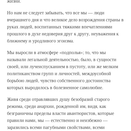
жизни.
Но нам не следует забывать, что все мы — люди
вчерашнего дня и что великое дело возрождения страны в
руках людей, воспитанных тяжкими впечатлениями
прошлого в духе недоверия друг к другу, неуважения к
ближнему и уродливого эгоизма.
Мы выросли в атмосфере «подполья»; то, что мы
называли легальной деятельностью, было, в сущности
своей, или лучеиспусканием в пустоту, или же мелким
политиканством групп и личностей, междоусобной
борьбою людей, чувство собственного достоинства
которых выродилось в болезненное самолюбие.
Живя среди отравлявших душу безобразий старого
режима, среди анархии, рожденной им, видя, как
безграничны пределы власти авантюристов, которые
правили нами, мы — естественно и неизбежно —
заразились всеми пагубными свойствами, всеми