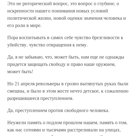
Это не риторический вопрос, это вопрос о глубине, о
искренности нашего понимания новых условий
политической жизни, новой оценки значения человека и
его роли в мире.
Пора воспитывать в самих себе чувство брезгливости к
убийству, чувство отвращения к нему.
Да, я не забываю, что, может быть, нам еще не однажды
придется защищать свободу и право наше оружием,
может быть!
Но 21 апреля револьверы в грозно вытянутых руках были
смешны, и было в этом жесте нечто детское, к сожалению
разрешившееся преступлением.
Да, преступлением против свободного человека.
Неужели память о подлом прошлом нашем, память о том,
как нас сотнями и тысячами расстреливали на улицах,