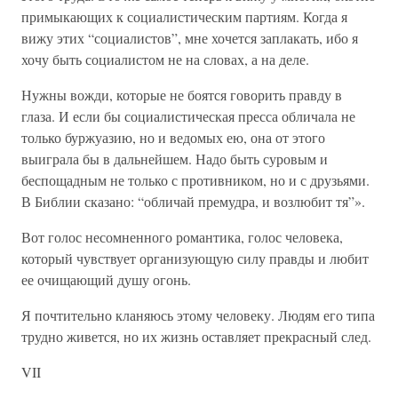
примыкающих к социалистическим партиям. Когда я
вижу этих “социалистов”, мне хочется заплакать, ибо я
хочу быть социалистом не на словах, а на деле.
Нужны вожди, которые не боятся говорить правду в
глаза. И если бы социалистическая пресса обличала не
только буржуазию, но и ведомых ею, она от этого
выиграла бы в дальнейшем. Надо быть суровым и
беспощадным не только с противником, но и с друзьями.
В Библии сказано: “обличай премудра, и возлюбит тя”».
Вот голос несомненного романтика, голос человека,
который чувствует организующую силу правды и любит
ее очищающий душу огонь.
Я почтительно кланяюсь этому человеку. Людям его типа
трудно живется, но их жизнь оставляет прекрасный след.
VII