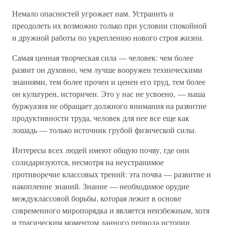
Немало опасностей угрожает нам. Устранить и
преодолеть их возможно только при условии спокойной
и дружной работы по укреплению нового строя жизни.
Самая ценная творческая сила — человек: чем более
развит он духовно, чем лучше вооружен техническими
знаниями, тем более прочен и ценен его труд, тем более
он культурен, историчен. Это у нас не усвоено, — наша
буржуазия не обращает должного внимания на развитие
продуктивности труда, человек для нее все еще как
лошадь — только источник грубой физической силы.
Интересы всех людей имеют общую почву, где они
солидаризуются, несмотря на неустранимое
противоречие классовых трений: эта почва — развитие и
накопление знаний. Знание — необходимое орудие
междуклассовой борьбы, которая лежит в основе
современного миропорядка и является неизбежным, хотя
и трагическим моментом данного периода истории,