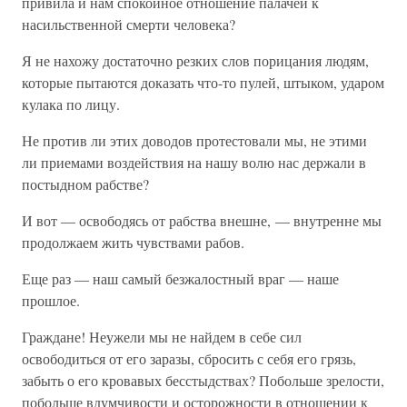
привила и нам спокойное отношение палачей к
насильственной смерти человека?
Я не нахожу достаточно резких слов порицания людям,
которые пытаются доказать что-то пулей, штыком, ударом
кулака по лицу.
Не против ли этих доводов протестовали мы, не этими
ли приемами воздействия на нашу волю нас держали в
постыдном рабстве?
И вот — освободясь от рабства внешне, — внутренне мы
продолжаем жить чувствами рабов.
Еще раз — наш самый безжалостный враг — наше
прошлое.
Граждане! Неужели мы не найдем в себе сил
освободиться от его заразы, сбросить с себя его грязь,
забыть о его кровавых бесстыдствах? Побольше зрелости,
побольше вдумчивости и осторожности в отношении к