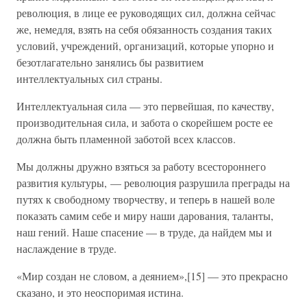
революция, в лице ее руководящих сил, должна сейчас
же, немедля, взять на себя обязанность создания таких
условий, учреждений, организаций, которые упорно и
безотлагательно занялись бы развитием
интеллектуальных сил страны.
Интеллектуальная сила — это первейшая, по качеству,
производительная сила, и забота о скорейшем росте ее
должна быть пламенной заботой всех классов.
Мы должны дружно взяться за работу всестороннего
развития культуры, — революция разрушила преграды на
путях к свободному творчеству, и теперь в нашей воле
показать самим себе и миру наши дарования, таланты,
наш гений. Наше спасение — в труде, да найдем мы и
наслаждение в труде.
«Мир создан не словом, а деянием»,[15] — это прекрасно
сказано, и это неоспоримая истина.