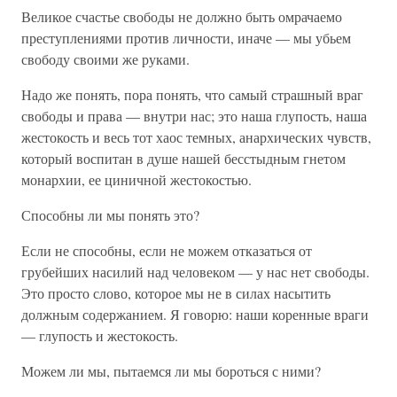
Великое счастье свободы не должно быть омрачаемо
преступлениями против личности, иначе — мы убьем
свободу своими же руками.
Надо же понять, пора понять, что самый страшный враг
свободы и права — внутри нас; это наша глупость, наша
жестокость и весь тот хаос темных, анархических чувств,
который воспитан в душе нашей бесстыдным гнетом
монархии, ее циничной жестокостью.
Способны ли мы понять это?
Если не способны, если не можем отказаться от
грубейших насилий над человеком — у нас нет свободы.
Это просто слово, которое мы не в силах насытить
должным содержанием. Я говорю: наши коренные враги
— глупость и жестокость.
Можем ли мы, пытаемся ли мы бороться с ними?