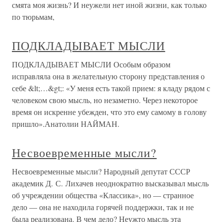
смята моя жизнь? И неужели нет иной жизни, как только
по тюрьмам,
ПОДКЛАДЫВАЕТ МЫСЛИ
ПОДКЛАДЫВАЕТ МЫСЛИ Особым образом
исправляла она в желательную сторону представления о
себе &lt;…&gt;: «У меня есть такой прием: я кладу рядом с
человеком свою мысль, но незаметно. Через некоторое
время он искренне убежден, что это ему самому в голову
пришло».Анатолии НАЙМАН.
Несвоевременные мысли?
Несвоевременные мысли? Народный депутат СССР
академик Д. С. Лихачев неоднократно высказывал мысль
об учреждении общества «Классика», но — странное
дело — она не находила горячей поддержки, так и не
была реализована. В чем дело? Неужто мысль эта