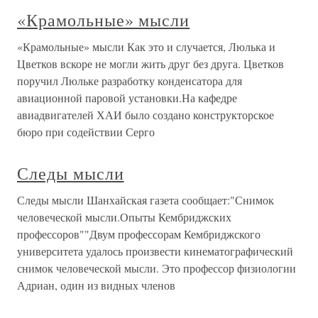
«Крамольные» мысли
«Крамольные» мысли Как это и случается, Люлька и
Цветков вскоре не могли жить друг без друга. Цветков
поручил Люльке разработку конденсатора для
авиационной паровой установки.На кафедре
авиадвигателей ХАИ было создано конструкторское
бюро при содействии Серго
Следы мысли
Следы мысли Шанхайская газета сообщает:"Снимок
человеческой мысли.Опыты Кембриджских
профессоров""Двум профессорам Кембриджского
университета удалось произвести кинематографический
снимок человеческой мысли. Это профессор физиологии
Адриан, один из видных членов