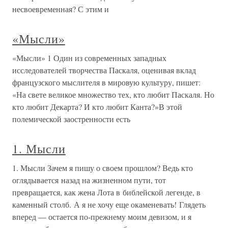
несвоевременная? С этим и
«Мысли»
«Мысли» 1 Один из современных западных
исследователей творчества Паскаля, оценивая вклад
французского мыслителя в мировую культуру, пишет:
«На свете великое множество тех, кто любит Паскаля. Но
кто любит Декарта? И кто любит Канта?»В этой
полемической заостренности есть
1. Мысли
1. Мысли Зачем я пишу о своем прошлом? Ведь кто
оглядывается назад на жизненном пути, тот
превращается, как жена Лота в библейской легенде, в
каменный столб. А я не хочу еще окаменевать! Глядеть
вперед — остается по-прежнему моим девизом, и я