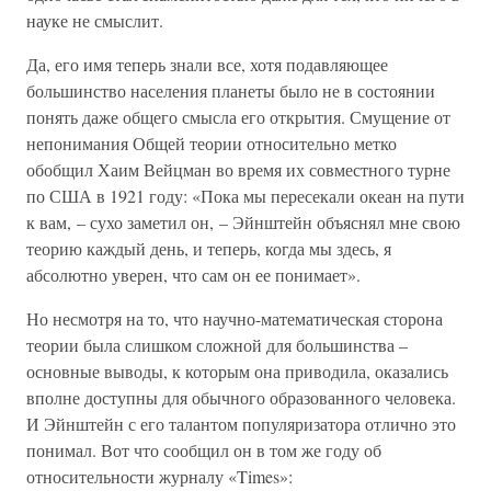
науке не смыслит.
Да, его имя теперь знали все, хотя подавляющее
большинство населения планеты было не в состоянии
понять даже общего смысла его открытия. Смущение от
непонимания Общей теории относительно метко
обобщил Хаим Вейцман во время их совместного турне
по США в 1921 году: «Пока мы пересекали океан на пути
к вам, – сухо заметил он, – Эйнштейн объяснял мне свою
теорию каждый день, и теперь, когда мы здесь, я
абсолютно уверен, что сам он ее понимает».
Но несмотря на то, что научно-математическая сторона
теории была слишком сложной для большинства –
основные выводы, к которым она приводила, оказались
вполне доступны для обычного образованного человека.
И Эйнштейн с его талантом популяризатора отлично это
понимал. Вот что сообщил он в том же году об
относительности журналу «Times»: