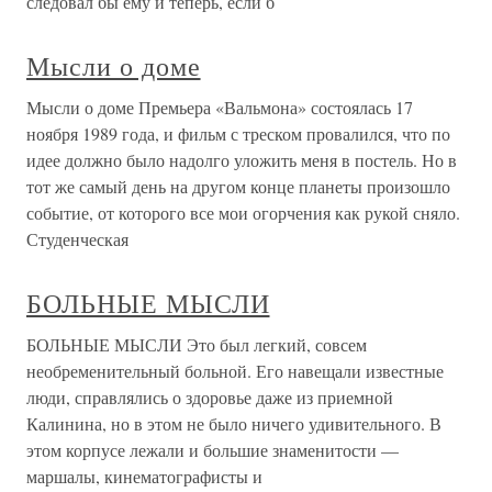
следовал бы ему и теперь, если б
Мысли о доме
Мысли о доме Премьера «Вальмона» состоялась 17
ноября 1989 года, и фильм с треском провалился, что по
идее должно было надолго уложить меня в постель. Но в
тот же самый день на другом конце планеты произошло
событие, от которого все мои огорчения как рукой сняло.
Студенческая
БОЛЬНЫЕ МЫСЛИ
БОЛЬНЫЕ МЫСЛИ Это был легкий, совсем
необременительный больной. Его навещали известные
люди, справлялись о здоровье даже из приемной
Калинина, но в этом не было ничего удивительного. В
этом корпусе лежали и большие знаменитости —
маршалы, кинематографисты и