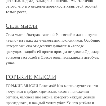
разбитых надежд. Альберт Эйнштейн, 1937 Частично
оттого, что его неудовлетворенность квантовой теорией
только росла,
Сила мысли
Сила мысли Экстравагантной Раневской в жизни жутко
«везло» на таких же чудаковатых поклонников. Особенно
натерпелась она от одесских фанатов: в «городе
цветущих акаций» ей просто прохода не давали.Однажды
во время гастролей в Одессе одна пассажирка в автобусе,
узнав
ГОРЬКИЕ МЫСЛИ
ГОРЬКИЕ МЫСЛИ Боже мой! Как могло случиться, что
я очутился в дебрях карельских лесов в положении
беглеца, человека вне закона, которого каждый должен
преследовать, и каждый может убить?За что разбита и