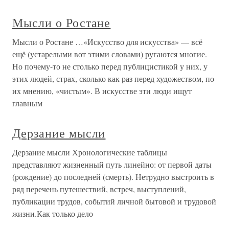
Мысли о Ростане
Мысли о Ростане …«Искусство для искусства» — всё
ещё (устарелыми вот этими словами) ругаются многие.
Но почему-то не столько перед публицистикой у них, у
этих людей, страх, сколько как раз перед художеством, по
их мнению, «чистым». В искусстве эти люди ищут
главным
Дерзание мысли
Дерзание мысли Хронологические таблицы
представляют жизненный путь линейно: от первой даты
(рождение) до последней (смерть). Нетрудно выстроить в
ряд перечень путешествий, встреч, выступлений,
публикации трудов, событий личной бытовой и трудовой
жизни.Как только дело