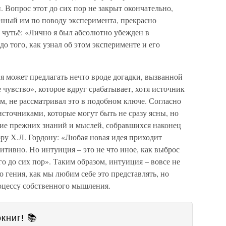
Вопрос этот до сих пор не закрыт окончательно,
нный им по поводу эксперимента, прекрасно
е чутьё: «Лично я был абсолютно убежден в
о того, как узнал об этом эксперименте и его
 может предлагать нечто вроде догадки, вызванной
чувство», которое вдруг срабатывает, хотя источник
ем, не рассматривал это в подобном ключе. Согласно
сточниками, которые могут быть не сразу ясны, но
ие прежних знаний и мыслей, собравшихся наконец
ору Х.Л. Гордону: «Любая новая идея приходит
тивно. Но интуиция – это не что иное, как выброс
о до сих пор». Таким образом, интуиция – вовсе не
 гения, как мы любим себе это представлять, но
оцессу собственного мышления.
книг! 📚