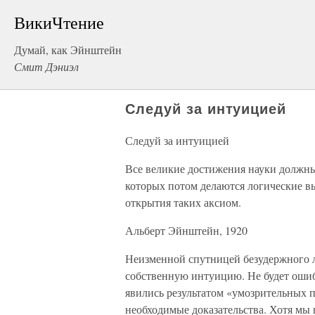
ВикиЧтение
Думай, как Эйнштейн
Смит Дэниэл
Следуй за интуицией
Следуй за интуицией
Все великие достижения науки должны
которых потом делаются логические 
открытия таких аксиом.
Альберт Эйнштейн, 1920
Неизменной спутницей безудержного 
собственную интуицию. Не будет ошиб
явились результатом «умозрительных п
необходимые доказательства. Хотя мы 