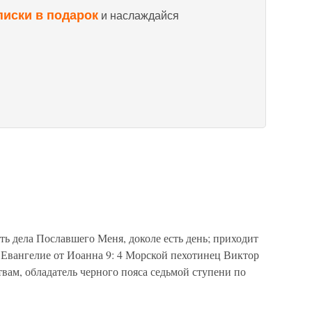
писки в подарок
и наслаждайся
ть дела Пославшего Меня, доколе есть день; приходит
. Евангелие от Иоанна 9: 4 Морской пехотинец Виктор
вам, обладатель черного пояса седьмой ступени по