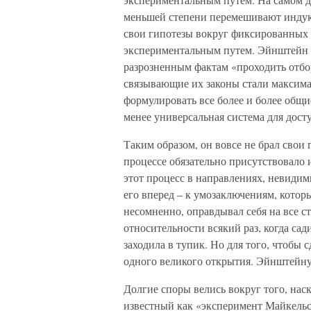
меньшей степени перемешивают индук
свои гипотезы вокруг фиксированных 
экспериментальным путем. Эйнштейн в
разрозненным фактам «проходить отбор
связывающие их законы стали максима
формулировать все более и более общие
менее универсальная система для дос
Таким образом, он вовсе не брал свои
процессе обязательно присутствовало 
этот процесс в направлениях, невидим
его вперед – к умозаключениям, которы
несомненно, оправдывал себя на все с
относительности всякий раз, когда сад
заходила в тупик. Но для того, чтобы
одного великого открытия. Эйнштейну
Долгие споры велись вокруг того, нас
известный как «эксперимент Майкельс