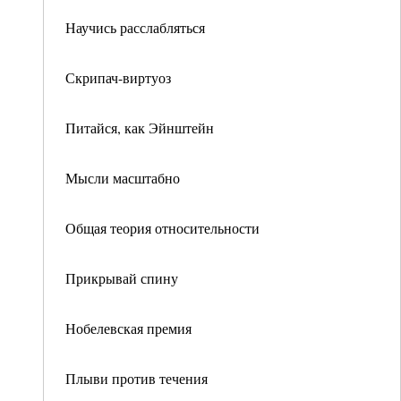
Научись расслабляться
Скрипач-виртуоз
Питайся, как Эйнштейн
Мысли масштабно
Общая теория относительности
Прикрывай спину
Нобелевская премия
Плыви против течения