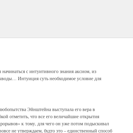
 начинаться с интуитивного знания аксиом, из
выводы… Интуиция суть необходимое условие для
любопытства Эйнштейна выступала его вера в
кой отметить, что все его величайшие открытия
рорывов» к тому, для чего он уже потом подыскивал
вовсе не утверждаем, будто это – единственный способ