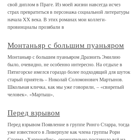
свой диплом в Праге. Из моей жизни навсегда исчез
страх превратиться в персонажа социальной литературы
начала XX века. В этих романах мои коллеги-
провинциалы прозябали в
Монтаньяр с большим пуаньяром
Монтаньяр с большим пуаньяром Дразнить Эмилию
было, очевидно, не особенно интересно. На отдыхе в
Пятигорске имелся гораздо более подходящий для шуток
старый приятель – Николай Соломонович Мартынов.
Школьная кличка, как мы уже говорили, – «свирепый
человек». «Мартыш»,
Перед взрывом
Перед взрывом Появление в группе Ринго Старра, тогда
уже известного в Ливерпуле как члена группы Рори
Сторма «Харрикейнс», окончательно поставило всё на