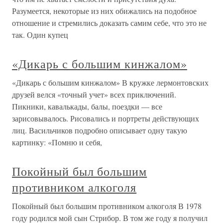
Разумеется, некоторые из них обижались на подобное
отношение и стремились доказать самим себе, что это не
так. Один купец
«Дикарь с большим кинжалом»
«Дикарь с большим кинжалом» В кружке лермонтовских
друзей велся «точный учет» всех приключений.
Пикники, кавалькады, балы, поездки — все
зарисовывалось. Рисовались и портреты действующих
лиц. Васильчиков подробно описывает одну такую
картинку: «Помню и себя,
Покойный был большим
противником алкоголя
Покойный был большим противником алкоголя В 1978
году родился мой сын Стрибор. В том же году я получил