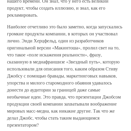
нашего времени. Он знал, что у него есть великий
продукт, чтобы создать иллюзию, и знал, как его
рекламировать.
Наиболее отчетливо это было заметно, когда запускались
громкие продукты компании, в которых он участвовал
лично. Энди Херцфельд, один из разработчиков
оригинальной версии «Макинтоша», пролил свет на то,
что такое «поле искажения реальности», фразу,
сказанную в медиафраншизе «Звездный путь», которую
использовали для описания того, каким образом Стиву
Джобсу с помощью бравады, маркетинговых навыков,
упорства и милого старомодного обаяния удавалось
донести до аудитории за границей даже самые
необычные идеи. Это правда, что презентации Джобсом
продукции своей компании захватывали воображение
мировых масс-медиа, как никакие другие. Так что же
делал Джобс, чтобы стать таким выдающимся
презентатором?