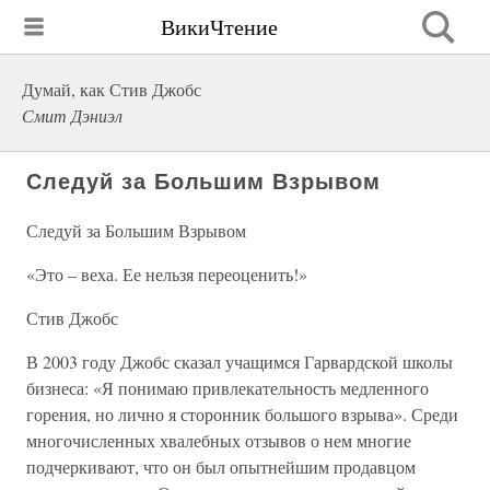
ВикиЧтение
Думай, как Стив Джобс
Смит Дэниэл
Следуй за Большим Взрывом
Следуй за Большим Взрывом
«Это – веха. Ее нельзя переоценить!»
Стив Джобс
В 2003 году Джобс сказал учащимся Гарвардской школы
бизнеса: «Я понимаю привлекательность медленного
горения, но лично я сторонник большого взрыва». Среди
многочисленных хвалебных отзывов о нем многие
подчеркивают, что он был опытнейшим продавцом