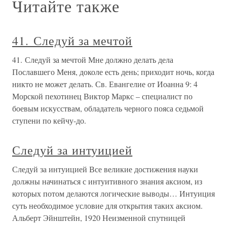
Читайте также
41. Следуй за мечтой
41. Следуй за мечтой Мне должно делать дела
Пославшего Меня, доколе есть день; приходит ночь, когда
никто не может делать. Св. Евангелие от Иоанна 9: 4
Морской пехотинец Виктор Маркс – специалист по
боевым искусствам, обладатель черного пояса седьмой
ступени по кейчу-до.
Следуй за интуицией
Следуй за интуицией Все великие достижения науки
должны начинаться с интуитивного знания аксиом, из
которых потом делаются логические выводы… Интуиция
суть необходимое условие для открытия таких аксиом.
Альберт Эйнштейн, 1920 Неизменной спутницей