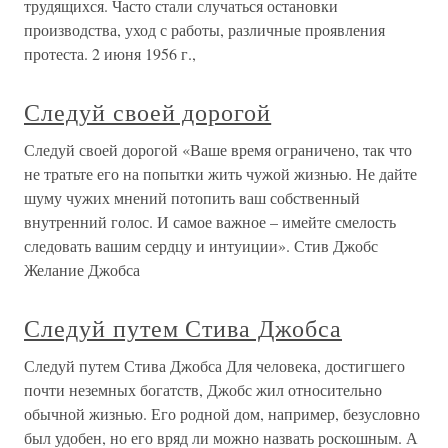
трудящихся. Часто стали случаться остановки
производства, уход с работы, различные проявления
протеста. 2 июня 1956 г.,
Следуй своей дорогой
Следуй своей дорогой «Ваше время ограничено, так что
не тратьте его на попытки жить чужой жизнью. Не дайте
шуму чужих мнений потопить ваш собственный
внутренний голос. И самое важное – имейте смелость
следовать вашим сердцу и интуиции». Стив Джобс
Желание Джобса
Следуй путем Стива Джобса
Следуй путем Стива Джобса Для человека, достигшего
почти неземных богатств, Джобс жил относительно
обычной жизнью. Его родной дом, например, безусловно
был удобен, но его вряд ли можно назвать роскошным. А