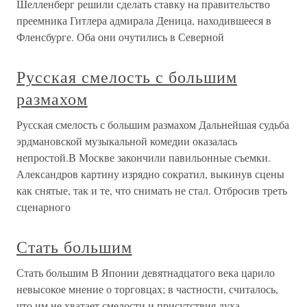
Шелленберг решили сделать ставку на правительство
преемника Гитлера адмирала Деница, находившееся в
Фленсбурге. Оба они очутились в Северной
Русская смелость с большим
размахом
Русская смелость с большим размахом Дальнейшая судьба
эрдмановской музыкальной комедии оказалась
непростой.В Москве закончили павильонные съемки.
Александров картину изрядно сократил, выкинув сцены
как снятые, так и те, что снимать не стал. Отбросив треть
сценарного
Стать большим
Стать большим В Японии девятнадцатого века царило
невысокое мнение о торговцах; в частности, считалось,
что им не хватает смелости и присутствия духа.