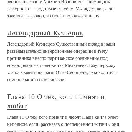
звонит телефон и Михаил Иванович — помощник
дежурного — поднимает трубку. Мы ждем, когда он
закончит разговор, и снова продолжаем нашу
Легендарный Кузнецов
Легендарный Кузнецов Существенный вклад в наши
разведывательно-диверсионные операции в тылу
противника внесло партизанское соединение под
командованием полковника Медведева. Ему первому
удалось выйти на связи Отто Скорцени, руководителя
спецопераций гитлеровской
Глава 10 О тех, кого помнят и
любят
Глава 10 О тех, кого помнят и любят Наша книга будет
неполной, если, рассказав о послевоенной жизни Сони,
мы умолчим о том, что сталось с теми людьми, которые ее