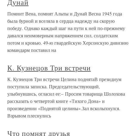
Дунай
Помнит Вена, помнят Альпы и Дунай Весна 1945 года
была бурной и вселяла в сердца надежду на скорую
победу. Однако каждый шаг на пути к ней по-прежнему
давался неимоверным напряжением сил, солдатским
потом и кровью. 49-ю гвардейскую Херсонскую дивизию
командарм поставил на
К. Кузнецов Три встречи
К. Кузнецов Три встречи Целина поднятаВ президиум
поступила записка. Председательствующий,
улыбнувшись, огласил ее:– Просим товарища Шолохова
рассказать о четвертой книге «Тихого Дона» и
произведении «Поднятой целины».Зал всколыхнулся.
Взрывом плеснулись
Что помнят друзья