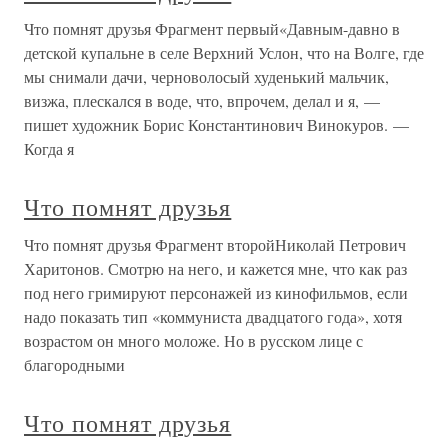
Что помнят друзья Фрагмент первый«Давным-давно в
детской купальне в селе Верхний Услон, что на Волге, где
мы снимали дачи, черноволосый худенький мальчик,
визжа, плескался в воде, что, впрочем, делал и я, —
пишет художник Борис Константинович Винокуров. —
Когда я
Что помнят друзья
Что помнят друзья Фрагмент второйНиколай Петрович
Харитонов. Смотрю на него, и кажется мне, что как раз
под него гримируют персонажей из кинофильмов, если
надо показать тип «коммуниста двадцатого года», хотя
возрастом он много моложе. Но в русском лице с
благородными
Что помнят друзья