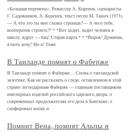
«Большая перемена». Режиссер А. Коренев, сценаристы
Г. Садовников, А. Коренев, текст песен М. Танич (1973).
— А что это ты мне глазки строишь?— А чего тебе,
кооператив строить?* * *Вот ходит, ходит человек в
школу, вдруг — бац! Старая парта.* * *Впрок! Думаешь,
я пить хочу? He-a! Тоже
В Таиланде помнят о Фаберже
В Таиланде помнят о Фаберже …Снова о таиландской
экзотике. Как не рассказать о следе, оставленном в этой
стране легендарным Фаберже — главным поставщиком
ювелирных изделий российского царского двора, о
современных продолжателях его дела в Бангкоке, о
сапфировых копях и
Помнит Вена, помнят Альпы и