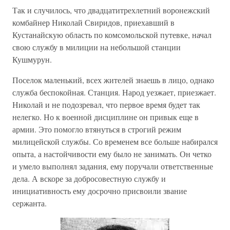
Так и случилось, что двадцатитрехлетний воронежский
комбайнер Николай Свиридов, приехавший в
Кустанайскую область по комсомольской путевке, начал
свою службу в милиции на небольшой станции
Кушмурун.
Поселок маленький, всех жителей знаешь в лицо, однако
служба беспокойная. Станция. Народ уезжает, приезжает.
Николай и не подозревал, что первое время будет так
нелегко. Но к военной дисциплине он привык еще в
армии. Это помогло втянуться в строгий режим
милицейской службы. Со временем все больше набирался
опыта, а настойчивости ему было не занимать. Он четко
и умело выполнял задания, ему поручали ответственные
дела. А вскоре за добросовестную службу и
инициативность ему досрочно присвоили звание
сержанта.