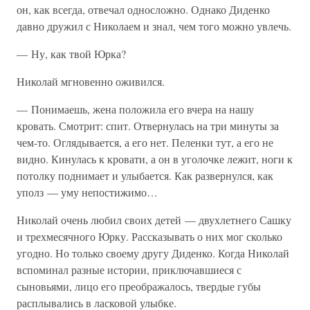
он, как всегда, отвечал односложно. Однако Диденко
давно дружил с Николаем и знал, чем того можно увлечь.
— Ну, как твой Юрка?
Николай мгновенно оживился.
— Понимаешь, жена положила его вчера на нашу
кровать. Смотрит: спит. Отвернулась на три минуты за
чем-то. Оглядывается, а его нет. Пеленки тут, а его не
видно. Кинулась к кровати, а он в уголочке лежит, ноги к
потолку поднимает и улыбается. Как развернулся, как
уполз — уму непостижимо…
Николай очень любил своих детей — двухлетнего Сашку
и трехмесячного Юрку. Рассказывать о них мог сколько
угодно. Но только своему другу Диденко. Когда Николай
вспоминал разные истории, приключавшиеся с
сыновьями, лицо его преображалось, твердые губы
расплывались в ласковой улыбке.