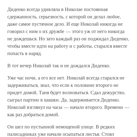
Диденко всегда удивляла в Николае постоянная
сдержанность, серьезность, с которой он делал любое,
даже самое пустячное дело. И еще Николай никогда не
говорил с ним о их дружбе — этого уж от него никогда
не дождешься. Но зато каждый раз он поджидал Диденко,
чтобы вместе идти на работу и с работы, старался вместе
попасть в наряд.
В тот вечер Николай так и не дождался Диденко.
Уже час ночи, а его все нет. Николай всегда старался не
задерживаться, знал, что если к половине второго не
придет домой, Таня будет волноваться. Сдал дежурство,
сыграл партию в шашки. Да, задерживается Диденко.
Николай взглянул на часы — начало второго. Времени —
как раз добраться домой.
Он шел по пустынной немощеной улице. В редких
палисадниках уже начали осыпаться листья. Стоял