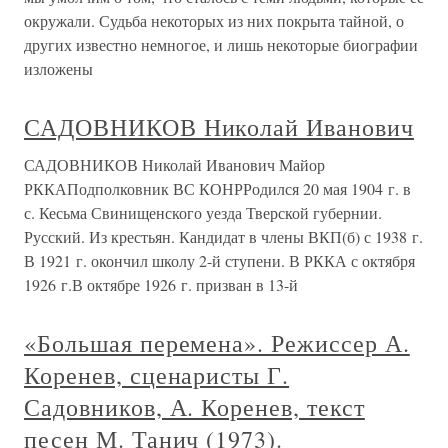
окружали. Судьба некоторых из них покрыта тайной, о
других известно немногое, и лишь некоторые биографии
изложены
САДОВНИКОВ Николай Иванович
САДОВНИКОВ Николай Иванович Майор
РККАПодполковник ВС КОНРРодился 20 мая 1904 г. в
с. Кесьма Свинищенского уезда Тверской губернии.
Русский. Из крестьян. Кандидат в члены ВКП(б) с 1938 г.
В 1921 г. окончил школу 2-й ступени. В РККА с октября
1926 г.В октябре 1926 г. призван в 13-й
«Большая перемена». Режиссер А.
Коренев, сценаристы Г.
Садовников, А. Коренев, текст
песен М. Танич (1973).