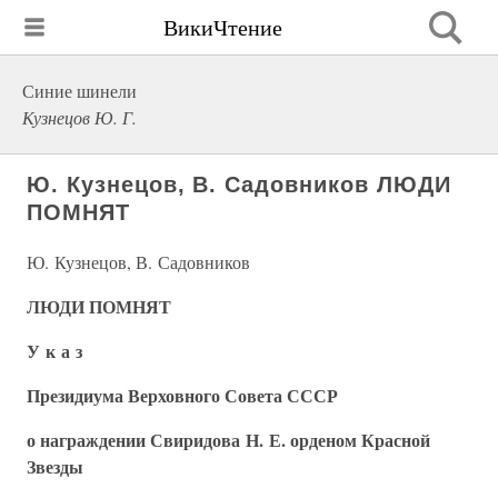
ВикиЧтение
Синие шинели
Кузнецов Ю. Г.
Ю. Кузнецов, В. Садовников ЛЮДИ
ПОМНЯТ
Ю. Кузнецов, В. Садовников
ЛЮДИ ПОМНЯТ
У к а з
Президиума Верховного Совета СССР
о награждении Свиридова Н. Е. орденом Красной
Звезды