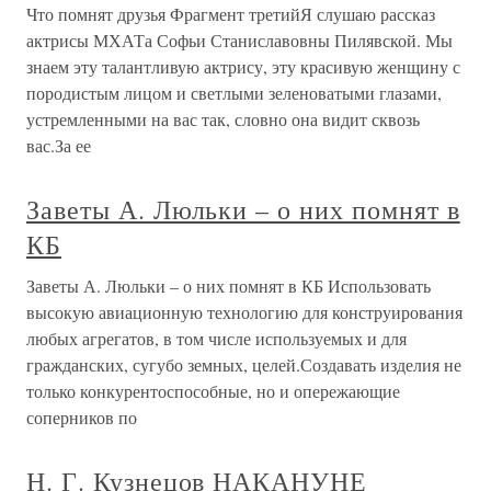
Что помнят друзья Фрагмент третийЯ слушаю рассказ
актрисы МХАТа Софьи Станиславовны Пилявской. Мы
знаем эту талантливую актрису, эту красивую женщину с
породистым лицом и светлыми зеленоватыми глазами,
устремленными на вас так, словно она видит сквозь
вас.За ее
Заветы А. Люльки – о них помнят в
КБ
Заветы А. Люльки – о них помнят в КБ Использовать
высокую авиационную технологию для конструирования
любых агрегатов, в том числе используемых и для
гражданских, сугубо земных, целей.Создавать изделия не
только конкурентоспособные, но и опережающие
соперников по
Н. Г. Кузнецов НАКАНУНЕ