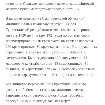
квартир в Уральске происходят даже днем… Широкий
масштаб принимает детская преступность…»
В рапорте начальника Семиреченской областной
милиции на имя комиссара внутренних дел
Туркестанской республики отмечено, что за период с
августа 1920 по 1 января 1921 года по области было
зарегистрировано 630 краж скота, 86 краж со взломом,
240 краж простых, 30 краж карманных, 15 вооруженных
ограблений, 6 случаев эксплуатации, 8 убийств, 6
самоубийств. Было задержано 120 спекулянтов, 34
мародера, 6 контрабандистов, 18 самогонщиков, 31
пьяница, 91 картежник, а также 60 человек «без всяких
видов» (подразумевается — без видов на жительство).
Большинство перечисленных преступлений было
раскрыто. Рабоче-крестьянская милиция с честью
выполняла свой революционный долг. Борьба с
преступниками не обходилась без жертв.