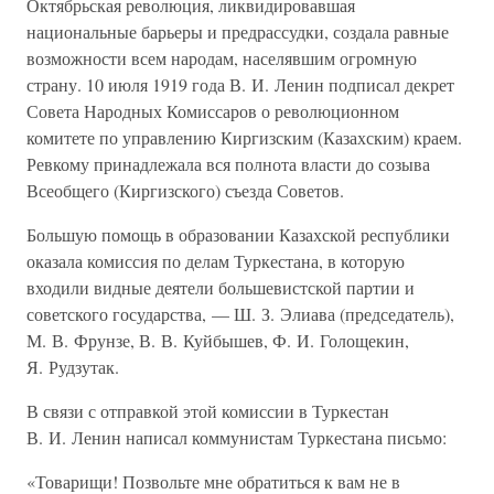
Октябрьская революция, ликвидировавшая
национальные барьеры и предрассудки, создала равные
возможности всем народам, населявшим огромную
страну. 10 июля 1919 года В. И. Ленин подписал декрет
Совета Народных Комиссаров о революционном
комитете по управлению Киргизским (Казахским) краем.
Ревкому принадлежала вся полнота власти до созыва
Всеобщего (Киргизского) съезда Советов.
Большую помощь в образовании Казахской республики
оказала комиссия по делам Туркестана, в которую
входили видные деятели большевистской партии и
советского государства, — Ш. З. Элиава (председатель),
М. В. Фрунзе, В. В. Куйбышев, Ф. И. Голощекин,
Я. Рудзутак.
В связи с отправкой этой комиссии в Туркестан
В. И. Ленин написал коммунистам Туркестана письмо:
«Товарищи! Позвольте мне обратиться к вам не в