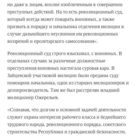
ни даже к лицам, вполне изобличенным в совершении
преступных действий. На то есть революционный суд,
который всегда может покарать виновных, а также
призвать к порядку и начальника отделения милиции в
случае дальнейшего неусвоения им революционных
воззрений и пролетарского самосознания».
Революционный суд строго взыскивал, с виновных. В
отдельных случаях за различные должностные
преступления виновных настигала суровая кара. В
Зайцевской участковой милиции были преданы суду
помощник начальника, один из старших милиционеров и
делопроизводитель. Там же был расстрелян младший
милиционер Ожерельев.
«Сознавая, что долгом и основной задачей деятельности
служит охрана интересов рабочего класса и беднейшего
трудового народа, революционного порядка, советского
строительства Республики и гражданской безопасности,