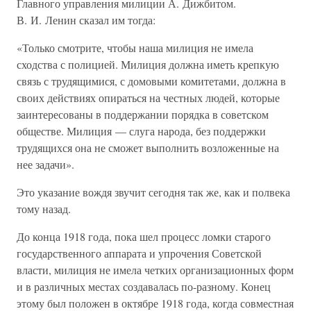
Главного управления милиции А. Дижбитом.
В. И. Ленин сказал им тогда:
«Только смотрите, чтобы наша милиция не имела
сходства с полицией. Милиция должна иметь крепкую
связь с трудящимися, с домовыми комитетами, должна в
своих действиях опираться на честных людей, которые
заинтересованы в поддержании порядка в советском
обществе. Милиция — слуга народа, без поддержки
трудящихся она не сможет выполнить возложенные на
нее задачи».
Это указание вождя звучит сегодня так же, как и полвека
тому назад.
До конца 1918 года, пока шел процесс ломки старого
государственного аппарата и упрочения Советской
власти, милиция не имела четких организационных форм
и в различных местах создавалась по-разному. Конец
этому был положен в октябре 1918 года, когда совместная