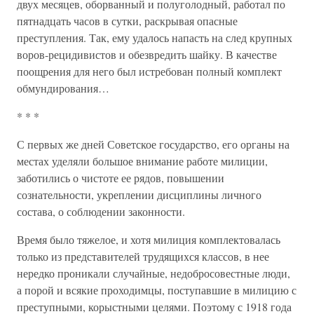
двух месяцев, оборванный и полуголодный, работал по
пятнадцать часов в сутки, раскрывая опасные
преступления. Так, ему удалось напасть на след крупных
воров-рецидивистов и обезвредить шайку. В качестве
поощрения для него был истребован полный комплект
обмундирования…
* * *
С первых же дней Советское государство, его органы на
местах уделяли большое внимание работе милиции,
заботились о чистоте ее рядов, повышении
сознательности, укреплении дисциплины личного
состава, о соблюдении законности.
Время было тяжелое, и хотя милиция комплектовалась
только из представителей трудящихся классов, в нее
нередко проникали случайные, недобросовестные люди,
а порой и всякие проходимцы, поступавшие в милицию с
преступными, корыстными целями. Поэтому с 1918 года