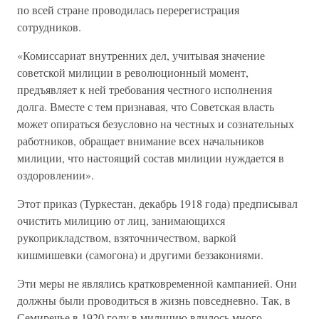
по всей стране проводилась перерегистрация
сотрудников.
«Комиссариат внутренних дел, учитывая значение
советской милиции в революционный момент,
предъявляет к ней требования честного исполнения
долга. Вместе с тем признавая, что Советская власть
может опираться безусловно на честных и сознательных
работников, обращает внимание всех начальников
милиции, что настоящий состав милиции нуждается в
оздоровлении».
Этот приказ (Туркестан, декабрь 1918 года) предписывал
очистить милицию от лиц, занимающихся
рукоприкладством, взяточничеством, варкой
кишмишевки (самогона) и другими беззакониями.
Эти меры не являлись кратковременной кампанией. Они
должны были проводиться в жизнь повседневно. Так, в
Семиречье в 1920 году в милицию влилось много