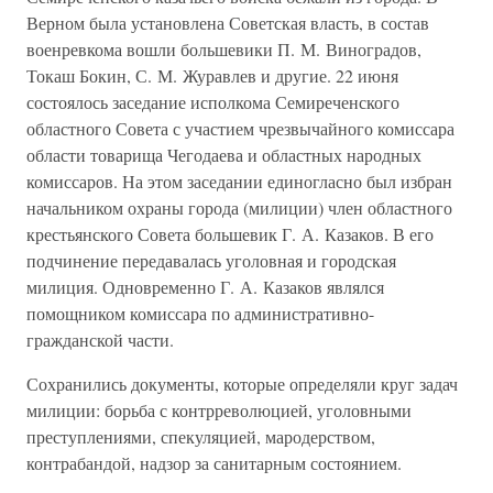
Верном была установлена Советская власть, в состав
военревкома вошли большевики П. М. Виноградов,
Токаш Бокин, С. М. Журавлев и другие. 22 июня
состоялось заседание исполкома Семиреченского
областного Совета с участием чрезвычайного комиссара
области товарища Чегодаева и областных народных
комиссаров. На этом заседании единогласно был избран
начальником охраны города (милиции) член областного
крестьянского Совета большевик Г. А. Казаков. В его
подчинение передавалась уголовная и городская
милиция. Одновременно Г. А. Казаков являлся
помощником комиссара по административно-
гражданской части.
Сохранились документы, которые определяли круг задач
милиции: борьба с контрреволюцией, уголовными
преступлениями, спекуляцией, мародерством,
контрабандой, надзор за санитарным состоянием.