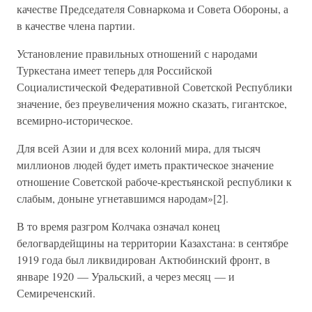
качестве Председателя Совнаркома и Совета Обороны, а
в качестве члена партии.
Установление правильных отношений с народами
Туркестана имеет теперь для Российской
Социалистической Федеративной Советской Республики
значение, без преувеличения можно сказать, гигантское,
всемирно-историческое.
Для всей Азии и для всех колоний мира, для тысяч
миллионов людей будет иметь практическое значение
отношение Советской рабоче-крестьянской республики к
слабым, доныне угнетавшимся народам»[2].
В то время разгром Колчака означал конец
белогвардейщины на территории Казахстана: в сентябре
1919 года был ликвидирован Актюбинский фронт, в
январе 1920 — Уральский, а через месяц — и
Семиреченский.