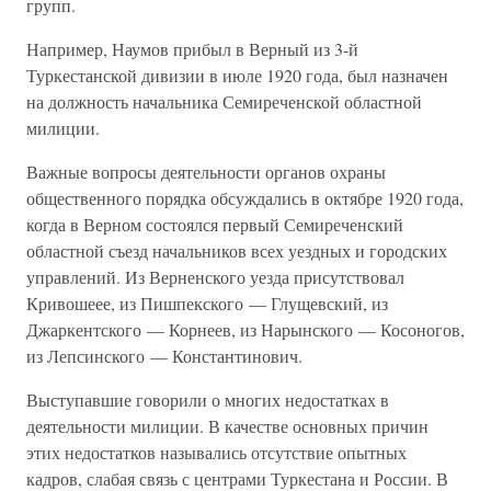
групп.
Например, Наумов прибыл в Верный из 3-й
Туркестанской дивизии в июле 1920 года, был назначен
на должность начальника Семиреченской областной
милиции.
Важные вопросы деятельности органов охраны
общественного порядка обсуждались в октябре 1920 года,
когда в Верном состоялся первый Семиреченский
областной съезд начальников всех уездных и городских
управлений. Из Верненского уезда присутствовал
Кривошеее, из Пишпекского — Глущевский, из
Джаркентского — Корнеев, из Нарынского — Косоногов,
из Лепсинского — Константинович.
Выступавшие говорили о многих недостатках в
деятельности милиции. В качестве основных причин
этих недостатков назывались отсутствие опытных
кадров, слабая связь с центрами Туркестана и России. В