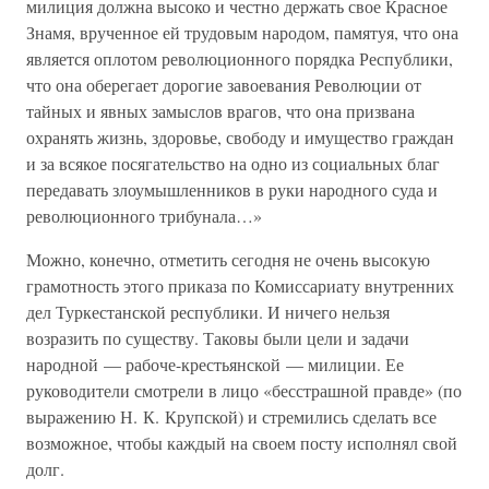
милиция должна высоко и честно держать свое Красное
Знамя, врученное ей трудовым народом, памятуя, что она
является оплотом революционного порядка Республики,
что она оберегает дорогие завоевания Революции от
тайных и явных замыслов врагов, что она призвана
охранять жизнь, здоровье, свободу и имущество граждан
и за всякое посягательство на одно из социальных благ
передавать злоумышленников в руки народного суда и
революционного трибунала…»
Можно, конечно, отметить сегодня не очень высокую
грамотность этого приказа по Комиссариату внутренних
дел Туркестанской республики. И ничего нельзя
возразить по существу. Таковы были цели и задачи
народной — рабоче-крестьянской — милиции. Ее
руководители смотрели в лицо «бесстрашной правде» (по
выражению Н. К. Крупской) и стремились сделать все
возможное, чтобы каждый на своем посту исполнял свой
долг.