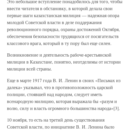
Это небольшое вступление понадобилось для того, чтобы
ввести читателя в обстановку, в которой делала свои
первые шаги казахстанская милиция — надежная опора
молодой Советской власти в деле поддержания
революционного порядка, охраны достижений Октября,
обеспечения безопасности трудящихся от посягательств
классового врага, который в ту пору был еще силен.
Возникновение и деятельность рабоче-крестьянской
милиции в Казахстане, понятно, неотделимы от истории
милиции всей страны.
Еще в марте 1917 года В. И. Ленин в своих «Письмах из
далека» указывал, что в противоположность царской
полиции, стоявшей над народом, следует иметь
всенародную милицию, которая выражала бы «разум и
волю, силу и власть огромного большинства народа»[3].
10 ноября, то есть на третий день существования
Советской власти, по инициативе В. И. Ленина было