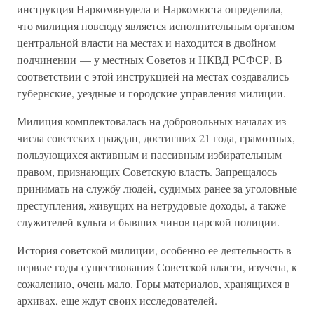
инструкция Наркомвнудела и Наркомюста определила,
что милиция повсюду является исполнительным органом
центральной власти на местах и находится в двойном
подчинении — у местных Советов и НКВД РСФСР. В
соответствии с этой инструкцией на местах создавались
губернские, уездные и городские управления милиции.
Милиция комплектовалась на добровольных началах из
числа советских граждан, достигших 21 года, грамотных,
пользующихся активным и пассивным избирательным
правом, признающих Советскую власть. Запрещалось
принимать на службу людей, судимых ранее за уголовные
преступления, живущих на нетрудовые доходы, а также
служителей культа и бывших чинов царской полиции.
История советской милиции, особенно ее деятельность в
первые годы существования Советской власти, изучена, к
сожалению, очень мало. Горы материалов, хранящихся в
архивах, еще ждут своих исследователей.