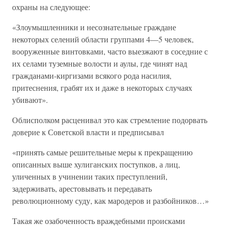
охраны на следующее:
«Злоумышленники и несознательные граждане
некоторых селений области группами 4—5 человек,
вооруженные винтовками, часто выезжают в соседние с
их селами туземные волости и аулы, где чинят над
гражданами-киргизами всякого рода насилия,
притеснения, грабят их и даже в некоторых случаях
убивают».
Облисполком расценивал это как стремление подорвать
доверие к Советской власти и предписывал
«принять самые решительные меры к прекращению
описанных выше хулиганских поступков, а лиц,
уличенных в учинении таких преступлений,
задерживать, арестовывать и передавать
революционному суду, как мародеров и разбойников…»
Такая же озабоченность враждебными происками