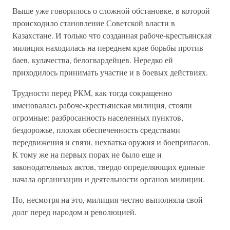
Выше уже говорилось о сложной обстановке, в которой
происходило становление Советской власти в
Казахстане. И только что созданная рабоче-крестьянская
милиция находилась на переднем крае борьбы против
баев, кулачества, белогвардейцев. Нередко ей
приходилось принимать участие и в боевых действиях.
Трудности перед РКМ, как тогда сокращенно
именовалась рабоче-крестьянская милиция, стояли
огромные: разбросанность населенных пунктов,
бездорожье, плохая обеспеченность средствами
передвижения и связи, нехватка оружия и боеприпасов.
К тому же на первых порах не было еще и
законодательных актов, твердо определяющих единые
начала организации и деятельности органов милиции.
Но, несмотря на это, милиция честно выполняла свой
долг перед народом и революцией.