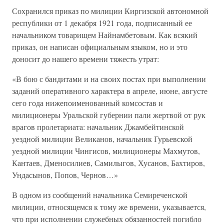
Сохранился приказ по милиции Киргизской автономной
республики от 1 декабря 1921 года, подписанный ее
начальником товарищем Найнамбетовым. Как всякий
приказ, он написан официальным языком, но и это
доносит до нашего времени тяжесть утрат:
«В бою с бандитами и на своих постах при выполнении
заданий оперативного характера в апреле, июне, августе
сего года нижепоименованный комсостав и
милиционеры Уральской губернии пали жертвой от рук
врагов пролетариата: начальник Джамбейтинской
уездной милиции Великанов, начальник Гурьевской
уездной милиции Чингисов, милиционеры Махмутов,
Кантаев, Дменосилиев, Самилыгов, Хусанов, Бахтиров,
Ундасынов, Попов, Чернов…»
В одном из сообщений начальника Семиреченской
милиции, относящемся к тому же времени, указывается,
что при исполнении служебных обязанностей погибло