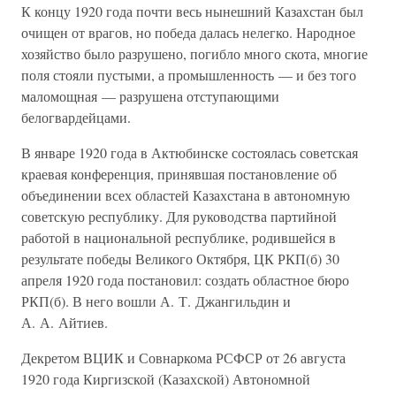
К концу 1920 года почти весь нынешний Казахстан был
очищен от врагов, но победа далась нелегко. Народное
хозяйство было разрушено, погибло много скота, многие
поля стояли пустыми, а промышленность — и без того
маломощная — разрушена отступающими
белогвардейцами.
В январе 1920 года в Актюбинске состоялась советская
краевая конференция, принявшая постановление об
объединении всех областей Казахстана в автономную
советскую республику. Для руководства партийной
работой в национальной республике, родившейся в
результате победы Великого Октября, ЦК РКП(б) 30
апреля 1920 года постановил: создать областное бюро
РКП(б). В него вошли А. Т. Джангильдин и
А. А. Айтиев.
Декретом ВЦИК и Совнаркома РСФСР от 26 августа
1920 года Киргизской (Казахской) Автономной