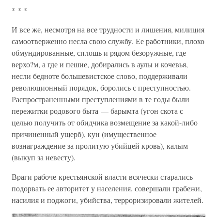
* * *
И все же, несмотря на все трудности и лишения, милиция
самоотверженно несла свою службу. Ее работники, плохо
обмундированные, сплошь и рядом безоружные, где
верхо?м, а где и пешие, добирались в аулы и кочевья,
несли бедноте большевистское слово, поддерживали
революционный порядок, боролись с преступностью.
Распространенными преступлениями в те годы были
пережитки родового быта — барымта (угон скота с
целью получить от обидчика возмещение за какой-либо
причиненный ущерб), кун (имущественное
вознаграждение за пролитую убийцей кровь), калым
(выкуп за невесту).
Враги рабоче-крестьянской власти всячески старались
подорвать ее авторитет у населения, совершали грабежи,
насилия и поджоги, убийства, терроризировали жителей.