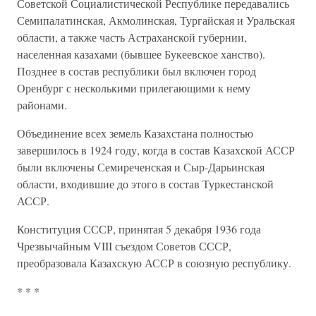
Советской Социалистической Республике передавались
Семипалатинская, Акмолинская, Тургайская и Уральская
области, а также часть Астраханской губернии,
населенная казахами (бывшее Букеевское ханство).
Позднее в состав республики был включен город
Оренбург с несколькими прилегающими к нему
районами.
Объединение всех земель Казахстана полностью
завершилось в 1924 году, когда в состав Казахской АССР
были включены Семиреченская и Сыр-Дарьинская
области, входившие до этого в состав Туркестанской
АССР.
Конституция СССР, принятая 5 декабря 1936 года
Чрезвычайным VIII съездом Советов СССР,
преобразовала Казахскую АССР в союзную республику.
* * *