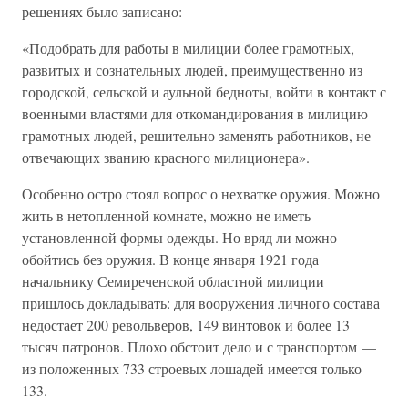
решениях было записано:
«Подобрать для работы в милиции более грамотных,
развитых и сознательных людей, преимущественно из
городской, сельской и аульной бедноты, войти в контакт с
военными властями для откомандирования в милицию
грамотных людей, решительно заменять работников, не
отвечающих званию красного милиционера».
Особенно остро стоял вопрос о нехватке оружия. Можно
жить в нетопленной комнате, можно не иметь
установленной формы одежды. Но вряд ли можно
обойтись без оружия. В конце января 1921 года
начальнику Семиреченской областной милиции
пришлось докладывать: для вооружения личного состава
недостает 200 револьверов, 149 винтовок и более 13
тысяч патронов. Плохо обстоит дело и с транспортом —
из положенных 733 строевых лошадей имеется только
133.