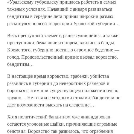
«Уральскому губрозыску пришлось работать в самых
тяжелых условиях. Начавший с января развиваться
бандитизм в середине лета принял широкий размах,
раскинулся по всей территории Уральской губернии…
Весь преступный элемент, ранее судившийся, а также
преступники, бежавшие из тюрем, влились в банды.
Кроме того, губернию постигло огромное бедствие —
голод. Продовольственный кризис вызвал воровство,
бандитизм…
В настоящее время воровство, грабежи, убийства
развились в губернии до невероятных размеров и
бороться с этим при существующем положении очень
трудно… Нет связи с уездными столами, бандитизм не
дает возможности выехать на следствие…
Хотя политический бандитизм уже ликвидирован,
остаются уголовные шайки, причиняющие огромные
бедствия. Воровство так развилось, что ограбления