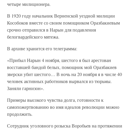
четыре милиционера.
В 1920 году начальник Верненской уездной милиции
Кособоков вместе со своим помощником Оразбакиевым
срочно отправился в Нарын для подавления
белогвардейского мятежа.
В архиве хранится его телеграмма:
«Прибыл Нарын 4 ноября, шестого я был арестован
восставшей бандой белых, помощник мой Оразбакиев
зверски убит шестого… В ночь на 20 ноября я в числе 40
человек активных работников вырвался из тюрьмы.
Заняли гарнизон».
Примеры высокого чувства долга, готовности к
самопожертвованию во имя идеалов революции можно
продолжить.
Сотрудник уголовного розыска Воробьев на протяжении