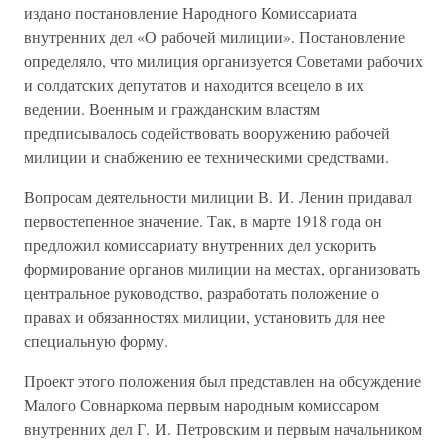
издано постановление Народного Комиссариата
внутренних дел «О рабочей милиции». Постановление
определяло, что милиция организуется Советами рабочих
и солдатских депутатов и находится всецело в их
ведении. Военным и гражданским властям
предписывалось содействовать вооружению рабочей
милиции и снабжению ее техническими средствами.
Вопросам деятельности милиции В. И. Ленин придавал
первостепенное значение. Так, в марте 1918 года он
предложил комиссариату внутренних дел ускорить
формирование органов милиции на местах, организовать
центральное руководство, разработать положение о
правах и обязанностях милиции, установить для нее
специальную форму.
Проект этого положения был представлен на обсуждение
Малого Совнаркома первым народным комиссаром
внутренних дел Г. И. Петровским и первым начальником