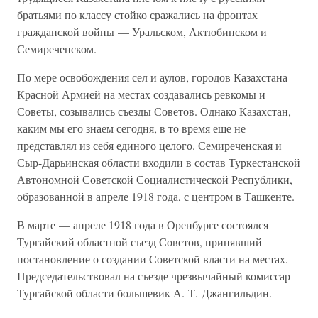
братьями по классу стойко сражались на фронтах
гражданской войны — Уральском, Актюбинском и
Семиреченском.
По мере освобождения сел и аулов, городов Казахстана
Красной Армией на местах создавались ревкомы и
Советы, созывались съезды Советов. Однако Казахстан,
каким мы его знаем сегодня, в то время еще не
представлял из себя единого целого. Семиреченская и
Сыр-Дарьинская области входили в состав Туркестанской
Автономной Советской Социалистической Республики,
образованной в апреле 1918 года, с центром в Ташкенте.
В марте — апреле 1918 года в Оренбурге состоялся
Тургайский областной съезд Советов, принявший
постановление о создании Советской власти на местах.
Председательствовал на съезде чрезвычайный комиссар
Тургайской области большевик А. Т. Джангильдин.