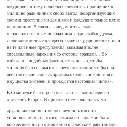
шкурников и тому подобных элементов, проникших в
милицию ради личных своих выгод, дезорганизующих
своими преступными деяниями и кладущих темное пятно
на милицию. В связи с голодом и тяжелым
продовольственным положением люди, слабые духом,
ставившие личные интересы выше государственных, шли
на те или иные преступления, вызывая вполне
справедливые нарекания со стороны граждан… Во
избежание подобных фактов, имея целью, чтобы
милиция была на высоте своего положения, чтобы она
действительно явилась органом охраны спокойствия и
имущества жителей, и проводится настоящая чистка».
В Семиречье был строго наказан начальник первого
отделения Егоров. В приказе о нем говорилось, что
«рукоприкладство отошло в вечность вместе с
установлениями царского режима и не должно быть
воскресшим ни по отношению к советским работникам,