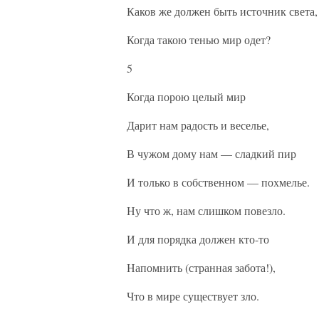
Каков же должен быть источник света,
Когда такою тенью мир одет?
5
Когда порою целый мир
Дарит нам радость и веселье,
В чужом дому нам — сладкий пир
И только в собственном — похмелье.
Ну что ж, нам слишком повезло.
И для порядка должен кто-то
Напомнить (странная забота!),
Что в мире существует зло.