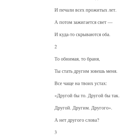
И печали всех прожитых лет.
А потом зажигается свет —
И куда-то скрываются оба.
2
То обнимая, то браня,
Ты стать другим зовешь меня.
Все чаще на твоих устах:
«Другой бы то. Другой бы так.
Другой. Другим. Другого».
А нет другого слова?
3