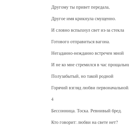
Другому ты привет передала,
Другое имя крикнула смущенно.
И словно вспыхнул свет из-за стекла
Готового отправиться вагона.
Негаданно-нежданно встречен мной
И не ко мне стремился в час прощальн
Полузабытый, но такой родной
Горячий взгляд любви первоначальной
4
Бессонница. Тоска. Ревнивый бред.
Кто говорит: любви на свете нет?