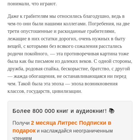
понимали, что играют.
Даже к грабителям мы относились благодушно, ведь в
чем-то они были нашими коллегами. Погребения, на две
трети опустошенные и раскиданные грабителями,
лежащие в них остатки дорогих, очень нужных в быту
вещей, с которыми без всякого сожаления расстались
родичи покойного, — эта противоречивая картина тоже
была как бы письмом из далеких веков. С одной стороны,
дружба, родовая спайка, бескорыстие, братство, с другой
— жажда обогащения, не останавливающаяся ни перед
чем. Такой была эта эпоха — эпоха возникновения
классов, государств, цивилизации.
Более 800 000 книг и аудиокниг! 📚
2 месяца Литрес Подписки в
Получи
подарок
и наслаждайся неограниченным
чтением