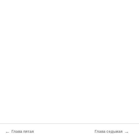
←
→
Глава пятая
Глава седьмая