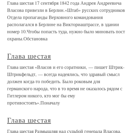
Глава шестая 17 сентября 1842 года Андрея Андреевича
Власова привезли в Берлин.«Штаб» русских сотрудников
Отдела пропаганды Верховного командования
располагался в Берлине на Викториаштрассе, в здании
номер 10.Чтобы попасть туда, нужно было миновать пост
охраны.Обстановка
Глава шестая
Глава шестая «Власов и его соратники, — пишет Штрик-
Штрикфельдт, — всегда надеялись, что здравый смысл
должен когда-то победить. Было роковым для
германского народа, что в то время не оказалось рядом с
Гитлером никого, кто мог бы ему
противостоять».Поначалу
Глава шестая
Глава шестая Размышляя над судьбой генерала Власова,