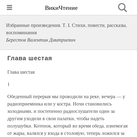
ВикиЧтение
Избранные произведения. Т. I. Стихи, повести, рассказы,
воспоминания
Берестов Валентин Дмитриевич
Глава шестая
Глава шестая
1
Обеденный перерыв мы проводили на реке, вечера — у
радиоприемника или у костра. Ночи становились
холодными, и постепенно радиослушатели один за
другим уходили в свои палатки, чтобы надеть
полушубки. Котенок, который во время обеда, изнемогая
от жары, валялся у входа в столовую, теперь ложился за