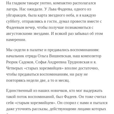
На гладком такыре уютно, компактно располагался
лагерь. Нас ожидали. У Льва Фадеева, одного из
уйгаракцев, была карта звездного неба, и я каждую
субботу, отправляясь в гости, думал провести вместе с
Фадеевым вечер, чтобы получше познакомиться с
августовскими звездами. И всякий раз забывал об этом
намерении.
Мы сидели в палатке и предавались воспоминаниям:
начальник отряда Ольга Вишневская, наш композитор
Рюрик Садоков, Софья Андреевна Трудновская и я.
Четверых «старых хорезмийцев» вполне достаточно,
чтобы предаваться воспоминаниям, ни разу не
повторяясь недели две, а то и месяц.
Единственный из наших новичков, кто мог выдержать
такой поток воспоминаний, был Фадеев. Он тоже считал
себя «старым хорезмийцем». Он спорил с нами и пытался
даже уточнять рассказы, действующими лицами которых