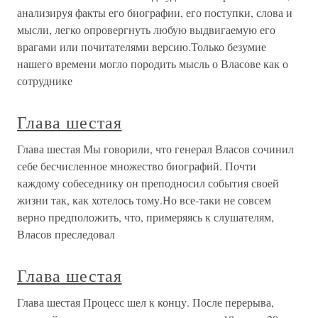
анализируя факты его биографии, его поступки, слова и
мысли, легко опровергнуть любую выдвигаемую его
врагами или почитателями версию.Только безумие
нашего времени могло породить мысль о Власове как о
сотруднике
Глава шестая
Глава шестая Мы говорили, что генерал Власов сочинил
себе бесчисленное множество биографий. Почти
каждому собеседнику он преподносил события своей
жизни так, как хотелось тому.Но все-таки не совсем
верно предположить, что, примеряясь к слушателям,
Власов преследовал
Глава шестая
Глава шестая Процесс шел к концу. После перерыва,