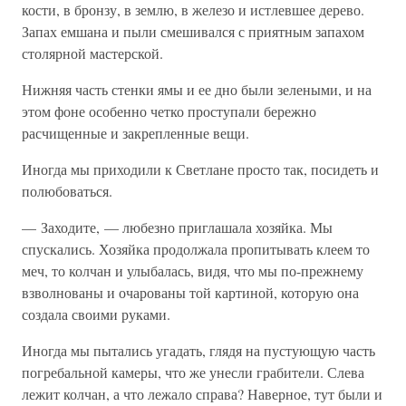
кости, в бронзу, в землю, в железо и истлевшее дерево.
Запах емшана и пыли смешивался с приятным запахом
столярной мастерской.
Нижняя часть стенки ямы и ее дно были зелеными, и на
этом фоне особенно четко проступали бережно
расчищенные и закрепленные вещи.
Иногда мы приходили к Светлане просто так, посидеть и
полюбоваться.
— Заходите, — любезно приглашала хозяйка. Мы
спускались. Хозяйка продолжала пропитывать клеем то
меч, то колчан и улыбалась, видя, что мы по-прежнему
взволнованы и очарованы той картиной, которую она
создала своими руками.
Иногда мы пытались угадать, глядя на пустующую часть
погребальной камеры, что же унесли грабители. Слева
лежит колчан, а что лежало справа? Наверное, тут были и