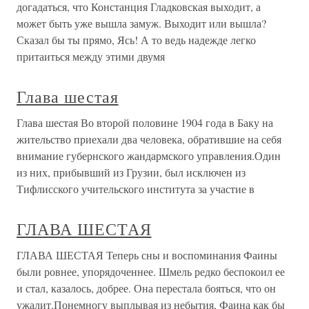
догадаться, что Констанция Гладковская выходит, а
может быть уже вышла замуж. Выходит или вышла?
Сказал бы ты прямо, Ясь! А то ведь надежде легко
притаиться между этими двумя
Глава шестая
Глава шестая Во второй половине 1904 года в Баку на
жительство приехали два человека, обратившие на себя
внимание губернского жандармского управления.Один
из них, прибывший из Грузии, был исключен из
Тифлисского учительского института за участие в
ГЛАВА ШЕСТАЯ
ГЛАВА ШЕСТАЯ Теперь сны и воспоминания Фаины
были ровнее, упорядоченнее. Шмель редко беспокоил ее
и стал, казалось, добрее. Она перестала бояться, что он
ужалит.Понемногу выплывая из небытия, Фаина как бы