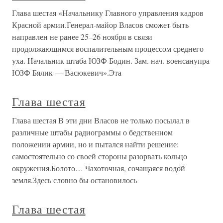
Глава шестая «Начальнику Главного управления кадров
Красной армии.Генерал-майор Власов сможет быть
направлен не ранее 25–26 ноября в связи
продолжающимся воспалительным процессом среднего
уха. Начальник штаба ЮЗФ Бодин. Зам. нач. военсанупра
ЮЗФ Бялик — Васюкевич».Эта
Глава шестая
Глава шестая В эти дни Власов не только посылал в
различные штабы радиограммы о бедственном
положении армии, но и пытался найти решение:
самостоятельно со своей стороны разорвать кольцо
окружения.Болото… Чахоточная, сочащаяся водой
земля.Здесь словно бы остановилось
Глава шестая