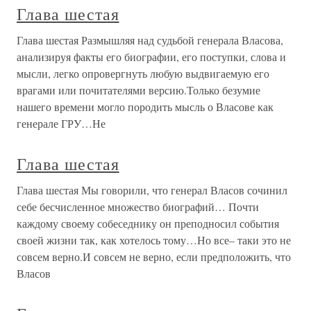
Глава шестая
Глава шестая Размышляя над судьбой генерала Власова,
анализируя факты его биографии, его поступки, слова и
мысли, легко опровергнуть любую выдвигаемую его
врагами или почитателями версию.Только безумие
нашего времени могло породить мысль о Власове как
генерале ГРУ…Не
Глава шестая
Глава шестая Мы говорили, что генерал Власов сочинил
себе бесчисленное множество биографий… Почти
каждому своему собеседнику он преподносил события
своей жизни так, как хотелось тому…Но все– таки это не
совсем верно.И совсем не верно, если предположить, что
Власов