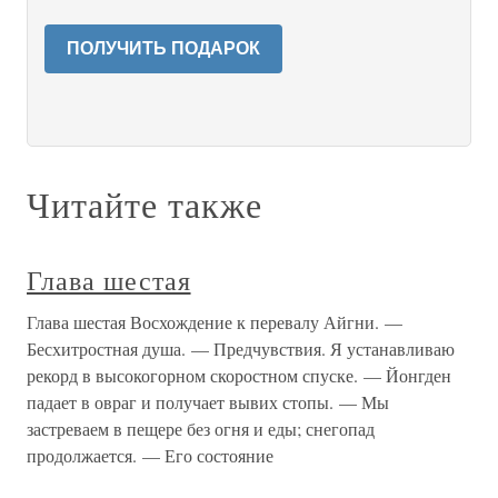
ПОЛУЧИТЬ ПОДАРОК
Читайте также
Глава шестая
Глава шестая Восхождение к перевалу Айгни. —
Бесхитростная душа. — Предчувствия. Я устанавливаю
рекорд в высокогорном скоростном спуске. — Йонгден
падает в овраг и получает вывих стопы. — Мы
застреваем в пещере без огня и еды; снегопад
продолжается. — Его состояние