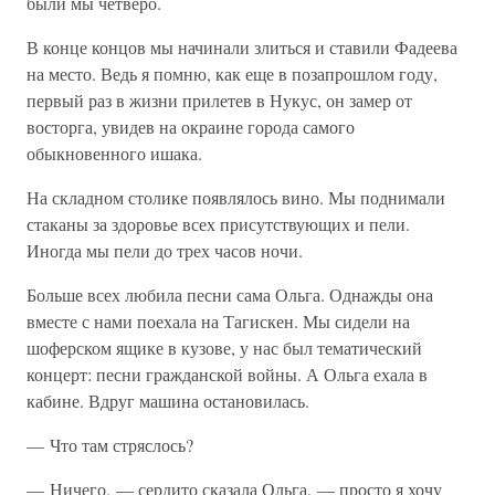
были мы четверо.
В конце концов мы начинали злиться и ставили Фадеева
на место. Ведь я помню, как еще в позапрошлом году,
первый раз в жизни прилетев в Нукус, он замер от
восторга, увидев на окраине города самого
обыкновенного ишака.
На складном столике появлялось вино. Мы поднимали
стаканы за здоровье всех присутствующих и пели.
Иногда мы пели до трех часов ночи.
Больше всех любила песни сама Ольга. Однажды она
вместе с нами поехала на Тагискен. Мы сидели на
шоферском ящике в кузове, у нас был тематический
концерт: песни гражданской войны. А Ольга ехала в
кабине. Вдруг машина остановилась.
— Что там стряслось?
— Ничего, — сердито сказала Ольга, — просто я хочу