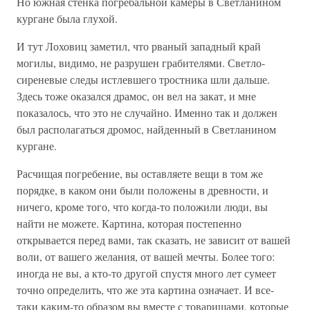
Но южная стенка погребальной камеры в Светланином
кургане была глухой.
И тут Лоховиц заметил, что рваный западный край
могилы, видимо, не разрушен грабителями. Светло-
сиреневые следы истлевшего тростника шли дальше.
Здесь тоже оказался драмос, он вел на закат, и мне
показалось, что это не случайно. Именно так и должен
был располагаться дромос, найденный в Светланином
кургане.
Расчищая погребение, вы оставляете вещи в том же
порядке, в каком они были положены в древности, и
ничего, кроме того, что когда-то положили люди, вы
найти не можете. Картина, которая постепенно
открывается перед вами, так сказать, не зависит от вашей
воли, от вашего желания, от вашей мечты. Более того:
иногда не вы, а кто-то другой спустя много лет сумеет
точно определить, что же эта картина означает. И все-
таки каким-то образом вы вместе с товарищами, которые