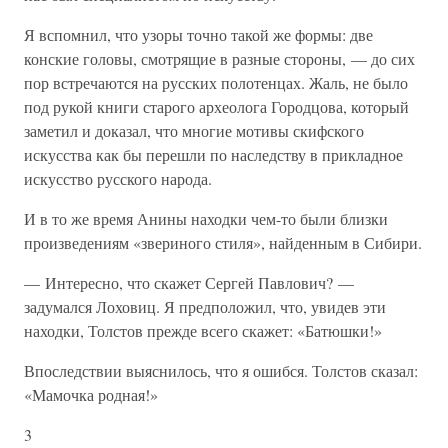
Я вспомнил, что узоры точно такой же формы: две
конские головы, смотрящие в разные стороны, — до сих
пор встречаются на русских полотенцах. Жаль, не было
под рукой книги старого археолога Городцова, который
заметил и доказал, что многие мотивы скифского
искусства как бы перешли по наследству в прикладное
искусство русского народа.
И в то же время Анины находки чем-то были близки
произведениям «звериного стиля», найденным в Сибири.
— Интересно, что скажет Сергей Павлович? —
задумался Лоховиц. Я предположил, что, увидев эти
находки, Толстов прежде всего скажет: «Батюшки!»
Впоследствии выяснилось, что я ошибся. Толстов сказал:
«Мамочка родная!»
3