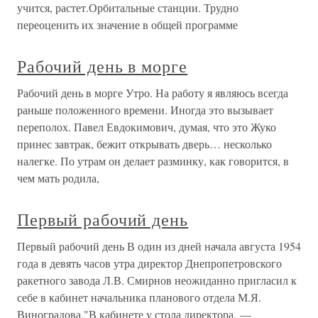
учится, растет.Орбитальные станции. Трудно
переоценить их значение в общей программе
Рабочий день в морге
Рабочий день в морге Утро. На работу я являюсь всегда
раньше положенного времени. Иногда это вызывает
переполох. Павел Евдокимович, думая, что это Жуко
принес завтрак, бежит открывать дверь… несколько
налегке. По утрам он делает разминку, как говорится, в
чем мать родила,
Первый рабочий день
Первый рабочий день В один из дней начала августа 1954
года в девять часов утра директор Днепропетровского
ракетного завода Л.В. Смирнов неожиданно пригласил к
себе в кабинет начальника планового отдела М.Я.
Виноградова."В кабинете у стола директора, —