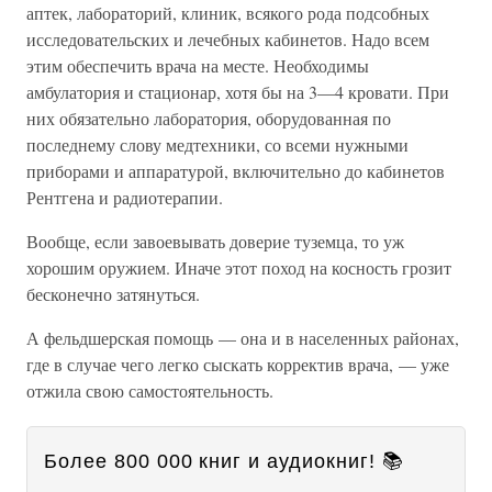
аптек, лабораторий, клиник, всякого рода подсобных
исследовательских и лечебных кабинетов. Надо всем
этим обеспечить врача на месте. Необходимы
амбулатория и стационар, хотя бы на 3—4 кровати. При
них обязательно лаборатория, оборудованная по
последнему слову медтехники, со всеми нужными
приборами и аппаратурой, включительно до кабинетов
Рентгена и радиотерапии.
Вообще, если завоевывать доверие туземца, то уж
хорошим оружием. Иначе этот поход на косность грозит
бесконечно затянуться.
А фельдшерская помощь — она и в населенных районах,
где в случае чего легко сыскать корректив врача, — уже
отжила свою самостоятельность.
Более 800 000 книг и аудиокниг! 📚