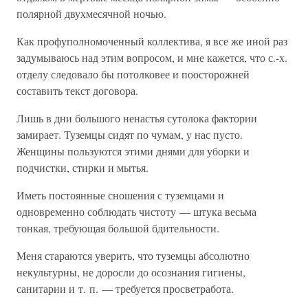
полярной двухмесячной ночью.
Как профуполномоченный коллектива, я все же иной раз
задумываюсь над этим вопросом, и мне кажется, что с.-х.
отделу следовало бы потолковее и поосторожней
составить текст договора.
Лишь в дни большого ненастья сутолока фактории
замирает. Туземцы сидят по чумам, у нас пусто.
Женщины пользуются этими днями для уборки и
подчистки, стирки и мытья.
Иметь постоянные сношения с туземцами и
одновременно соблюдать чистоту — штука весьма
тонкая, требующая большой бдительности.
Меня стараются уверить, что туземцы абсолютно
некультурны, не доросли до осознания гигиены,
санитарии и т. п. — требуется просветработа.