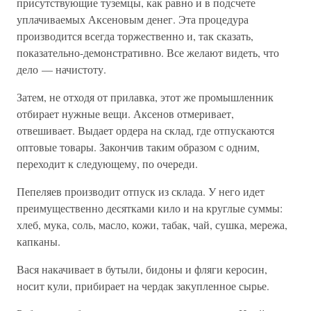
присутствующие туземцы, как равно и в подсчете
уплачиваемых Аксеновым денег. Эта процедура
производится всегда торжественно и, так сказать,
показательно-демонстративно. Все желают видеть, что
дело — начистоту.
Затем, не отходя от прилавка, этот же промышленник
отбирает нужные вещи. Аксенов отмеривает,
отвешивает. Выдает ордера на склад, где отпускаются
оптовые товары. Закончив таким образом с одним,
переходит к следующему, по очереди.
Пепеляев производит отпуск из склада. У него идет
преимущественно десятками кило и на круглые суммы:
хлеб, мука, соль, масло, кожи, табак, чай, сушка, мережа,
капканы.
Вася накачивает в бутыли, бидоны и фляги керосин,
носит кули, прибирает на чердак закупленное сырье.