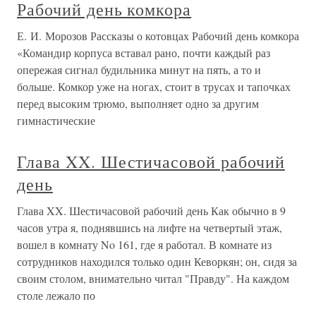
Рабочий день комкора
Е. И. Морозов Рассказы о котовцах Рабочий день комкора
«Командир корпуса вставал рано, почти каждый раз
опережая сигнал будильника минут на пять, а то и
больше. Комкор уже на ногах, стоит в трусах и тапочках
перед высоким трюмо, выполняет одно за другим
гимнастические
Глава XX. Шестичасовой рабочий
день
Глава XX. Шестичасовой рабочий день Как обычно в 9
часов утра я, поднявшись на лифте на четвертый этаж,
вошел в комнату No 161, где я работал. В комнате из
сотрудников находился только один Кеворкян; он, сидя за
своим столом, внимательно читал "Правду". На каждом
столе лежало по