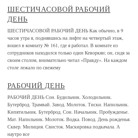
ШЕСТИЧАСОВОЙ РАБОЧИЙ
ДЕНЬ
ШЕСТИЧАСОВОЙ РАБОЧИЙ ДЕНЬ Как обычно, в 9
часов утра я, поднявшись на лифте на четвертый этаж,
вошел в комнату № 161, где я работал. В комнате из
сотрудников находился только один Кеворкян; он, сидя за
своим столом, внимательно читал «Правду». На каждом
столе лежало по свежему
РАБОЧИЙ ДЕНЬ
РАБОЧИЙ ДЕНЬ Сон. Будильник. Холодильник.
Бутерброд. Трамвай. Завод. Молоток. Тиски. Напильник.
Кипятильник. Бутерброд. Сон. Начальник. Пробужденье.
Мат. Напильник. Молоток. Водка. Повод. День рожденья.
Сквер. Милиция. Свисток. Маскировка подкачала. А
наутро все