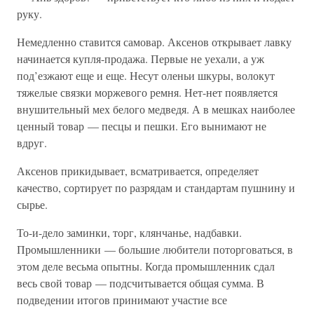
руку.
Немедленно ставится самовар. Аксенов открывает лавку
начинается купля-продажа. Первые не уехали, а уж
под’езжают еще и еще. Несут оленьи шкуры, волокут
тяжелые связки моржевого ремня. Нет-нет появляется
внушительный мех белого медведя. А в мешках наиболее
ценный товар — песцы и пешки. Его вынимают не
вдруг.
Аксенов прикидывает, всматривается, определяет
качество, сортирует по разрядам и стандартам пушнину и
сырье.
То-и-дело заминки, торг, клянчанье, надбавки.
Промышленники — большие любители поторговаться, в
этом деле весьма опытны. Когда промышленник сдал
весь свой товар — подсчитывается общая сумма. В
подведении итогов принимают участие все