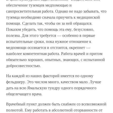
обеспечение туземцев медпомощью и
санпросветительная работа. Однако не надо забывать, что
туземца необходимо сначала приучить к медицинской
помощи. Сделать так, чтобы он за ней обращался.
Показом убедить, что помощь эта ему, безусловно,
полезна. Для этого требуется — особенно в первые
испытательные сроки, пока нужное отношение к
медпомощи осознается и отстоится, окрепнет —
наиболее компетентная работа. Работа врачей и притом
обязательно хороших, опытных, знающих, с испытанной
добросовестностью.
На каждой из наших факторий имеется по одному
фельдшеру. Это числом много, качеством мало. Лучше
дать на всю Ямальскую тундру одного порядочного
общелечащего врача.
Врачебный пункт должен быть снабжен со всевозможной
полнотой. Ему работать в абсолютной оторванности от