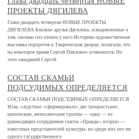
Глава двадцать четвертая НОВЫЕ
ПРОЕКТЫ ДЯГИЛЕВА
Глава двадцать четвертая НОВЫЕ ПРОЕКТЫ
ДЯГИЛЕВА Близкие друзья Дягилева, осведомленные о
том, сколько сил отняла у него Историко-художественная
выставка портретов в Таврическом дворце, полагали, что
на некоторое время Сергей Павлович угомонится. Но
этих ожиданий Сергей
СОСТАВ СКАМЬИ
ПОДСУДИМЫХ ОПРЕДЕЛЯЕТСЯ
СОСТАВ СКАМЬИ ПОДСУДИМЫХ ОПРЕДЕЛЯЕТСЯ
Итак, следствие «сформировало» две троцкистские,
шпионские, антисоветские группы — одну — из
руководящих сотрудников газеты «Правда», вторую —
известных представителей культуры, но среди них нет ни
одного государственного