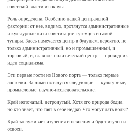
советской власти из округа.
Роль определена. Особенно нашей центральной
фактории: от нее, видимо, протянутся административные
и культурные нити советизации туземцев и самой
тундры. Здесь намечается центр в будущем, вероятно, не
только административный, но и промышленный, и
торговый, и, главное, политический центр — проводник
идеи социализма.
Эти первые гости из Нового порта — только первые
ласточки. За ними потянутся следующие — культурные,
промысловые, научно-исследовательские.
Край непочатый, нетронутый. Хотя его природа бедна,
но кто знает, что таят в себе недра? Что могут дать воды?
Край заслуживает изучения и освоения и будет изучен и
освоен.