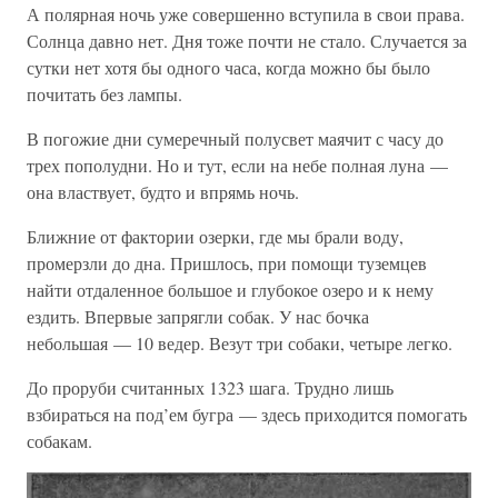
А полярная ночь уже совершенно вступила в свои права.
Солнца давно нет. Дня тоже почти не стало. Случается за
сутки нет хотя бы одного часа, когда можно бы было
почитать без лампы.
В погожие дни сумеречный полусвет маячит с часу до
трех пополудни. Но и тут, если на небе полная луна —
она властвует, будто и впрямь ночь.
Ближние от фактории озерки, где мы брали воду,
промерзли до дна. Пришлось, при помощи туземцев
найти отдаленное большое и глубокое озеро и к нему
ездить. Впервые запрягли собак. У нас бочка
небольшая — 10 ведер. Везут три собаки, четыре легко.
До проруби считанных 1323 шага. Трудно лишь
взбираться на под’ем бугра — здесь приходится помогать
собакам.