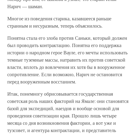
Нарич — шаман.
Многое из поведения старика, казавшееся раньше
странным и несуразным, теперь объяснилось.
Понятна стала его злоба против Саньки, который должен
был проводить контрактацию. Понятна его поддержка
истории о народном герое Вауле, его мечты использовать
темные туземные массы, натравить их против советской
власти, вплоть до вовлечения их хотя бы в вооруженное
сопротивление. Если возможно, Нарич не остановится
перед вооруженным восстанием.
Итак, понемногу обрисовывается государственная
советская роль наших факторий на Ямале: они становятся
базой для экспедиций, наездов и вообще основой для
проведения советизации края. Прошло лишь четыре
месяца со дня возникновения фактории, а вот уже и
тузсовет, и агентура контрактации, и представитель