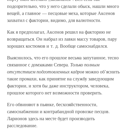
подозрительно, что у него сделали обыск, нашли много
вещей, а главное — песцовые меха, которые Аксенов
захватил с фактории, видимо, для валютности.
Как я предполагал, Аксенов решил на факторию не
возвращаться. Он набрал из лавки массу товаров, пару
хороших костюмов и т. д. Вообще самоснабдился.
Выяснилось, что его прошлое весьма запутанное, тесно
связанное с домзаками Севера.
Только полным
отсутствием подготовленных кадров
можно об’яснить
такие промахи, как принятие на службу заведующим
фактории, и хотя бы даже инструктором, человека,
прошлое которого нет возможности проверить.
Его обвиняют в пьянке, бесхозяйственности,
самоснабжении и контрабандной провозке песцов.
Ларионов здесь на месте будет производить
расследование.