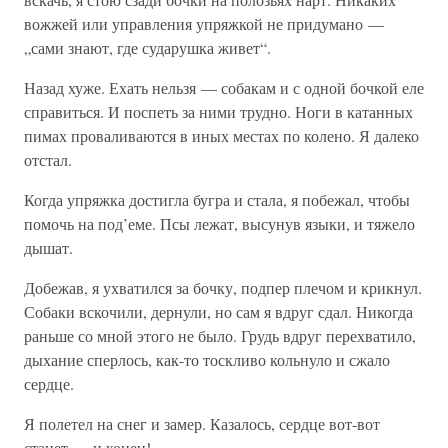
вожжей или управления упряжкой не придумано —
„сами знают, где сударушка живет“.
Назад хуже. Ехать нельзя — собакам и с одной бочкой еле
справиться. И поспеть за ними трудно. Ноги в катанных
пимах проваливаются в иных местах по колено. Я далеко
отстал.
Когда упряжка достигла бугра и стала, я побежал, чтобы
помочь на под’еме. Псы лежат, высунув языки, и тяжело
дышат.
Добежав, я ухватился за бочку, подпер плечом и крикнул.
Собаки вскочили, дернули, но сам я вдруг сдал. Никогда
раньше со мной этого не было. Грудь вдруг перехватило,
дыхание сперлось, как-то тоскливо кольнуло и сжало
сердце.
Я полетел на снег и замер. Казалось, сердце вот-вот
станет — и конец!