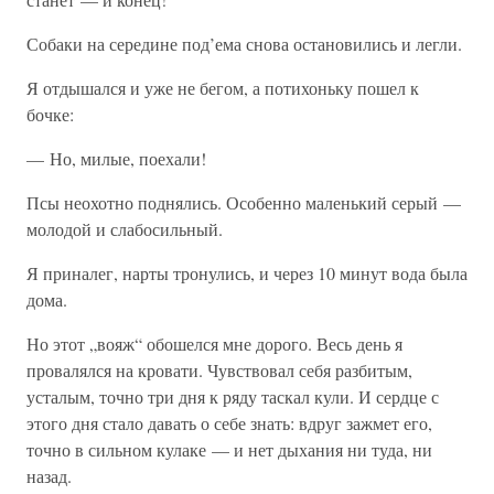
Собаки на середине под’ема снова остановились и легли.
Я отдышался и уже не бегом, а потихоньку пошел к
бочке:
— Но, милые, поехали!
Псы неохотно поднялись. Особенно маленький серый —
молодой и слабосильный.
Я приналег, нарты тронулись, и через 10 минут вода была
дома.
Но этот „вояж“ обошелся мне дорого. Весь день я
провалялся на кровати. Чувствовал себя разбитым,
усталым, точно три дня к ряду таскал кули. И сердце с
этого дня стало давать о себе знать: вдруг зажмет его,
точно в сильном кулаке — и нет дыхания ни туда, ни
назад.