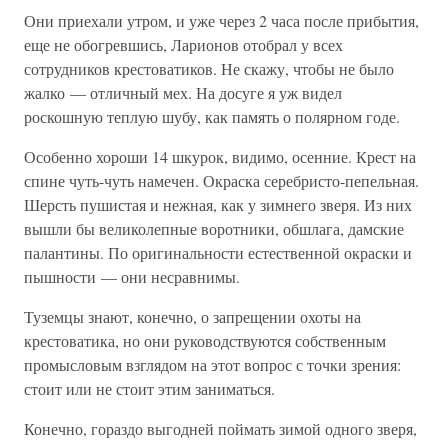
Они приехали утром, и уже через 2 часа после прибытия,
еще не обогревшись, Ларионов отобрал у всех
сотрудников крестоватиков. Не скажу, чтобы не было
жалко — отличный мех. На досуге я уж видел
роскошную теплую шубу, как память о полярном годе.
Особенно хороши 14 шкурок, видимо, осенние. Крест на
спине чуть-чуть намечен. Окраска серебристо-пепельная.
Шерсть пушистая и нежная, как у зимнего зверя. Из них
вышли бы великолепные воротники, обшлага, дамские
палантины. По оригинальности естественной окраски и
пышности — они несравнимы.
Туземцы знают, конечно, о запрещении охоты на
крестоватика, но они руководствуются собственным
промысловым взглядом на этот вопрос с точки зрения:
стоит или не стоит этим заниматься.
Конечно, гораздо выгодней поймать зимой одного зверя,