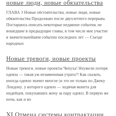
новые люди, новые обязательства
ГЛАВА 3 Новые обстоятельства, новые люди, новые
обязательства Продолжаю после двухлетнего перерыва.
Постараюсь описать некоторые недавние события, не
вошедшие в предыдущие главы, в том числе мое участие
в значительнейшем событии последних лет — Съезде
народных
Новые тревоги, новые проекты
Новые тревоги, новые проекты Чепуха! Неужели потеря
одеяла — такая уж незаменимая утрата?! Как сказать,
иногда одеяло значит многое (и это не только по Джеку
Лондону, у которого одеяло — ходячая монета для
индейцев, покупавших жену за пару одеял). В первую же
ночь, как и во
XI Отмена системы контрактации