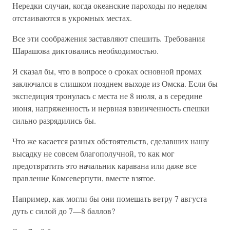
Нередки случаи, когда океанские пароходы по неделям
отстаиваются в укромных местах.
Все эти соображения заставляют спешить. Требования
Шарашова диктовались необходимостью.
Я сказал бы, что в вопросе о сроках основной промах
заключался в слишком позднем выходе из Омска. Если бы
экспедиция тронулась с места не 8 июля, а в середине
июня, напряженность и нервная взвинченность спешки
сильно разрядились бы.
Что же касается разных обстоятельств, сделавших нашу
высадку не совсем благополучной, то как мог
предотвратить это начальник каравана или даже все
правление Комсеверпути, вместе взятое.
Например, как могли бы они помешать ветру 7 августа
дуть с силой до 7—8 баллов?