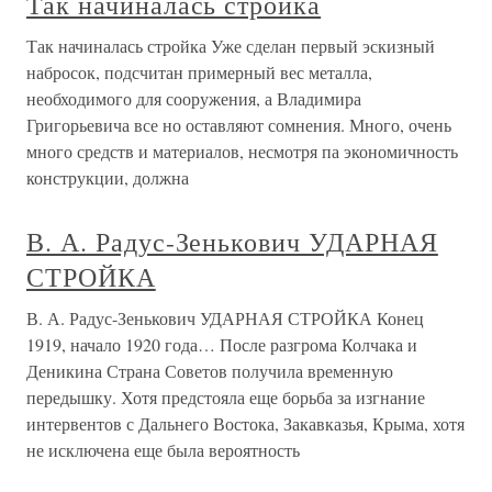
Так начиналась стройка
Так начиналась стройка Уже сделан первый эскизный
набросок, подсчитан примерный вес металла,
необходимого для сооружения, а Владимира
Григорьевича все но оставляют сомнения. Много, очень
много средств и материалов, несмотря па экономичность
конструкции, должна
В. А. Радус-Зенькович УДАРНАЯ
СТРОЙКА
В. А. Радус-Зенькович УДАРНАЯ СТРОЙКА Конец
1919, начало 1920 года… После разгрома Колчака и
Деникина Страна Советов получила временную
передышку. Хотя предстояла еще борьба за изгнание
интервентов с Дальнего Востока, Закавказья, Крыма, хотя
не исключена еще была вероятность