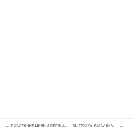
←
→
ПОСЛЕДНИЕ МИЛИ И ПЕРВЫЕ ВПЕЧАТЛЕНИЯ
ВЫГРУЗКА, ВЫСАДКА, ВЫБРОСКА