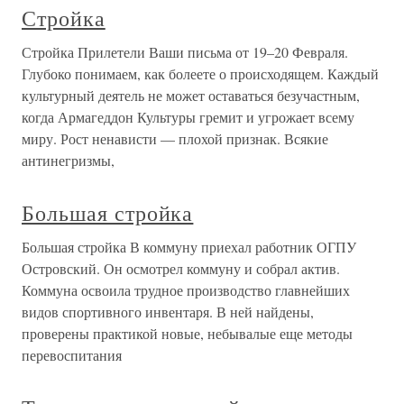
Стройка
Стройка Прилетели Ваши письма от 19–20 Февраля.
Глубоко понимаем, как болеете о происходящем. Каждый
культурный деятель не может оставаться безучастным,
когда Армагеддон Культуры гремит и угрожает всему
миру. Рост ненависти — плохой признак. Всякие
антинегризмы,
Большая стройка
Большая стройка В коммуну приехал работник ОГПУ
Островский. Он осмотрел коммуну и собрал актив.
Коммуна освоила трудное производство главнейших
видов спортивного инвентаря. В ней найдены,
проверены практикой новые, небывалые еще методы
перевоспитания