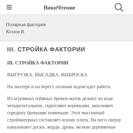
ВикиЧтение
Полярная фактория
Козлов В.
III. СТРОЙКА ФАКТОРИИ
III. СТРОЙКА ФАКТОРИИ
ВЫГРУЗКА, ВЫСАДКА, ВЫБРОСКА
На лихтере и на берегу полным ходом идет работа.
Из огромных избяных бревен-маток делают на воде
четырехугольник, скрепляют веревками, заполняют
середину бревнами поменьше. Этот массивный
стройматериал составляет основу плота. На него сверху
наваливают доски, жерди, дрова, мелкие деревянные