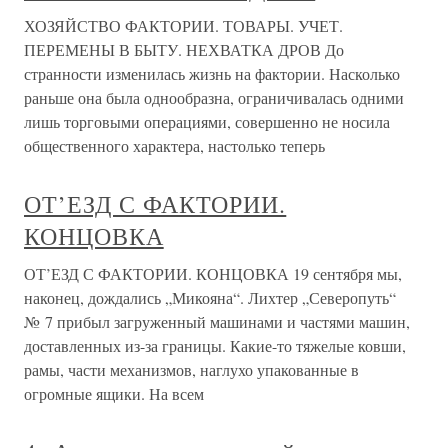
ХОЗЯЙСТВО ФАКТОРИИ. ТОВАРЫ. УЧЕТ.
ПЕРЕМЕНЫ В БЫТУ. НЕХВАТКА ДРОВ До
странности изменилась жизнь на фактории. Насколько
раньше она была однообразна, ограничивалась одними
лишь торговыми операциями, совершенно не носила
общественного характера, настолько теперь
ОТ’ЕЗД С ФАКТОРИИ.
КОНЦОВКА
ОТ’ЕЗД С ФАКТОРИИ. КОНЦОВКА 19 сентября мы,
наконец, дождались „Микояна“. Лихтер „Северопуть“
№ 7 прибыл загруженный машинами и частями машин,
доставленных из-за границы. Какие-то тяжелые ковши,
рамы, части механизмов, наглухо упакованные в
огромные ящики. На всем