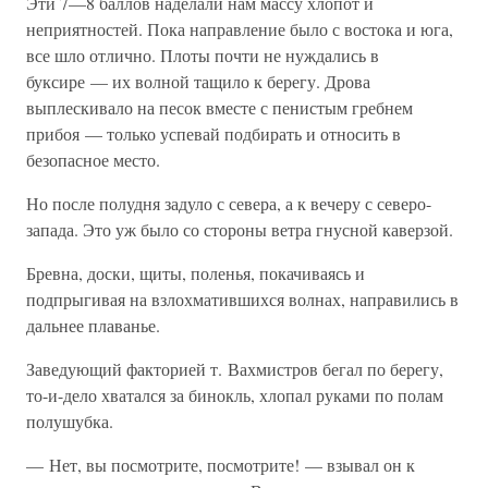
Эти 7—8 баллов наделали нам массу хлопот и
неприятностей. Пока направление было с востока и юга,
все шло отлично. Плоты почти не нуждались в
буксире — их волной тащило к берегу. Дрова
выплескивало на песок вместе с пенистым гребнем
прибоя — только успевай подбирать и относить в
безопасное место.
Но после полудня задуло с севера, а к вечеру с северо-
запада. Это уж было со стороны ветра гнусной каверзой.
Бревна, доски, щиты, поленья, покачиваясь и
подпрыгивая на взлохматившихся волнах, направились в
дальнее плаванье.
Заведующий факторией т. Вахмистров бегал по берегу,
то-и-дело хватался за бинокль, хлопал руками по полам
полушубка.
— Нет, вы посмотрите, посмотрите! — взывал он к