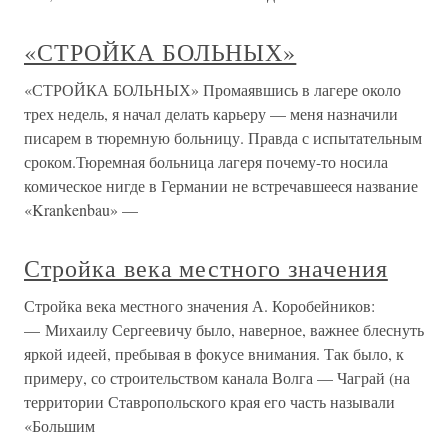
«СТРОЙКА БОЛЬНЫХ»
«СТРОЙКА БОЛЬНЫХ» Промаявшись в лагере около
трех недель, я начал делать карьеру — меня назначили
писарем в тюремную больницу. Правда с испытательным
сроком.Тюремная больница лагеря почему-то носила
комическое нигде в Германии не встречавшееся название
«Krankenbau» —
Стройка века местного значения
Стройка века местного значения А. Коробейников:
— Михаилу Сергеевичу было, наверное, важнее блеснуть
яркой идеей, пребывая в фокусе внимания. Так было, к
примеру, со строительством канала Волга — Чаграй (на
территории Ставропольского края его часть называли
«Большим