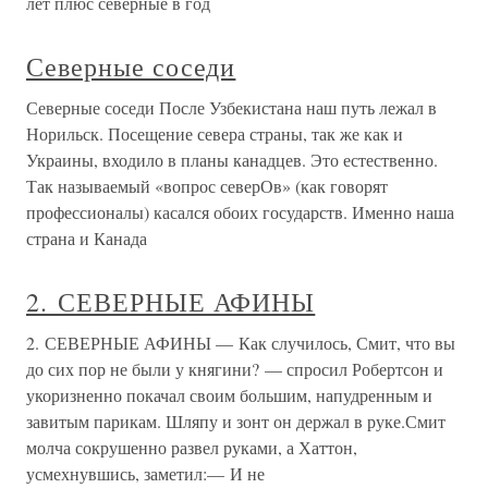
лет плюс северные в год
Северные соседи
Северные соседи После Узбекистана наш путь лежал в
Норильск. Посещение севера страны, так же как и
Украины, входило в планы канадцев. Это естественно.
Так называемый «вопрос северОв» (как говорят
профессионалы) касался обоих государств. Именно наша
страна и Канада
2. СЕВЕРНЫЕ АФИНЫ
2. СЕВЕРНЫЕ АФИНЫ — Как случилось, Смит, что вы
до сих пор не были у княгини? — спросил Робертсон и
укоризненно покачал своим большим, напудренным и
завитым парикам. Шляпу и зонт он держал в руке.Смит
молча сокрушенно развел руками, а Хаттон,
усмехнувшись, заметил:— И не