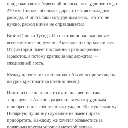
придерживаются береговой полосы, путь удлиняется до
220 км. Поездка обошлась дорого, считая накладные
расходы. И опять-таки сотрудникам ясно, что это не
нужно, расход ничем не оправдывается.
Возил Гришка Тусида. Он с готовностью выполняет
всевозможные поручения Аксенова и собутыльничает.
От фактории имеет постоянный разнообразный
заработок, а потому крепко за нас держится —
ежедневный гость.
Между прочим, из этой поездки Аксенов привез ворох
шкурок крестоватика (летний песец).
Никто из нас не знал, что охота на крестоватика
запрещена, а Аксенов разрешил всем сотрудникам
приобрести для собственных нужд по 30 штук каждому.
Полярную пушнину служащие не имеют права
приобретать. Каждому же хочется обзавестись за
полярным кругом хорошей меховой вещью.