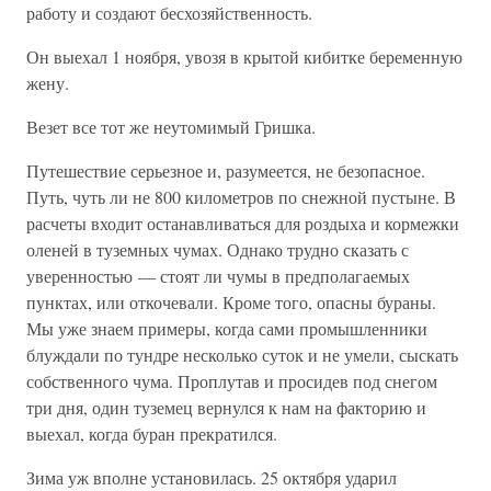
работу и создают бесхозяйственность.
Он выехал 1 ноября, увозя в крытой кибитке беременную
жену.
Везет все тот же неутомимый Гришка.
Путешествие серьезное и, разумеется, не безопасное.
Путь, чуть ли не 800 километров по снежной пустыне. В
расчеты входит останавливаться для роздыха и кормежки
оленей в туземных чумах. Однако трудно сказать с
уверенностью — стоят ли чумы в предполагаемых
пунктах, или откочевали. Кроме того, опасны бураны.
Мы уже знаем примеры, когда сами промышленники
блуждали по тундре несколько суток и не умели, сыскать
собственного чума. Проплутав и просидев под снегом
три дня, один туземец вернулся к нам на факторию и
выехал, когда буран прекратился.
Зима уж вполне установилась. 25 октября ударил