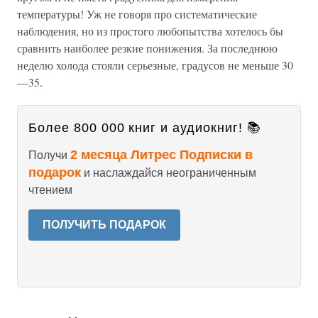
температуры! Уж не говоря про систематические
наблюдения, но из простого любопытства хотелось бы
сравнить наиболее резкие понижения. За последнюю
неделю холода стояли серьезные, градусов не меньше 30
—35.
Более 800 000 книг и аудиокниг! 📚
2 месяца Литрес Подписки в
Получи
подарок
и наслаждайся неограниченным
чтением
ПОЛУЧИТЬ ПОДАРОК