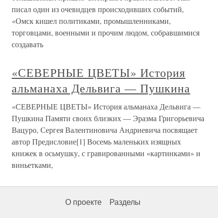
писал один из очевидцев происходивших событий,
«Омск кишел политиками, промышленниками,
торговцами, военными и прочим людом, собравшимися
создавать
«СЕВЕРНЫЕ ЦВЕТЫ» История
альманаха Дельвига — Пушкина
«СЕВЕРНЫЕ ЦВЕТЫ» История альманаха Дельвига —
Пушкина Памяти своих близких — Эразма Григорьевича
Вацуро, Сергея Валентиновича Андриевича посвящает
автор Предисловие[1] Восемь маленьких изящных
книжек в осьмушку, с гравированными «картинками» и
виньетками,
О проекте
Разделы