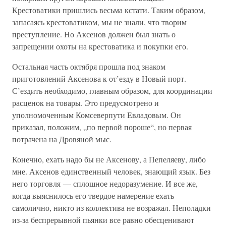
Крестоватики пришлись весьма кстати. Таким образом,
запасаясь крестоватиком, мы не знали, что творим
преступление. Но Аксенов должен был знать о
запрещении охоты на крестоватика и покупки его.
Остальная часть октября прошла под знаком
приготовлений Аксенова к от’езду в Новый порт.
С’ездить необходимо, главным образом, для координации
расценок на товары. Это предусмотрено и
уполномоченным Комсеверпути Евладовым. Он
приказал, положим, „по первой пороше“, но первая
потрачена на Дровяной мыс.
Конечно, ехать надо бы не Аксенову, а Пепеляеву, либо
мне. Аксенов единственный человек, знающий язык. Без
него торговля — сплошное недоразумение. И все же,
когда выяснилось его твердое намерение ехать
самолично, никто из коллектива не возражал. Неполадки
из-за беспрерывной пьянки все равно обесценивают