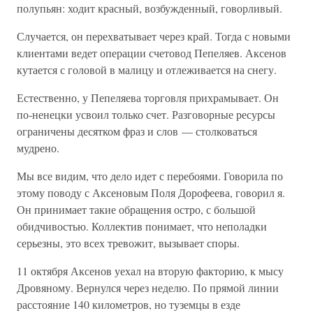
полупьян: ходит красный, возбужденный, говорливый.
Случается, он перехватывает через край. Тогда с новыми
клиентами ведет операции счетовод Пепеляев. Аксенов
кутается с головой в малицу и отлеживается на снегу.
Естественно, у Пепеляева торговля прихрамывает. Он
по-ненецки усвоил только счет. Разговорные ресурсы
ограничены десятком фраз и слов — столковаться
мудрено.
Мы все видим, что дело идет с перебоями. Говорила по
этому поводу с Аксеновым Поля Дорофеева, говорил я.
Он принимает такие обращения остро, с большой
обидчивостью. Коллектив понимает, что неполадки
серьезны, это всех тревожит, вызывает споры.
11 октября Аксенов уехал на вторую факторию, к мысу
Дровяному. Вернулся через неделю. По прямой линии
расстояние 140 километров, но туземцы в езде