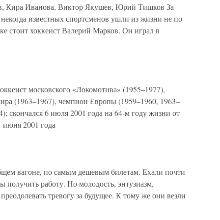
, Кира Иванова, Виктор Якушев, Юрий Тишков За
о некогда известных спортсменов ушли из жизни не по
ке стоит хоккеист Валерий Марков. Он играл в
еист московского «Локомотива» (1955–1977),
ира (1963–1967), чемпион Европы (1959–1960, 1963–
); скончался 6 июля 2001 года на 64-м году жизни от
7 июня 2001 года
бщем вагоне, по самым дешевым билетам. Ехали почти
ды получить работу. Но молодость, энтузиазм,
преодолевать тревогу за будущее. К тому же они везли