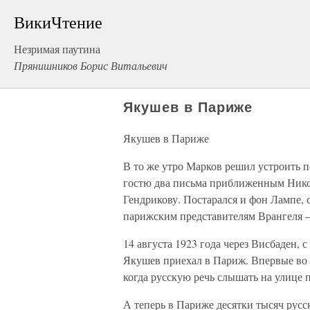
ВикиЧтение
Незримая паутина
Прянишников Борис Витальевич
Якушев в Париже
Якушев в Париже
В то же утро Марков решил устроить 
гостю два письма приближенным Нико
Гендрикову. Постарался и фон Лампе
парижским представителям Врангеля —
14 августа 1923 года через Висбаден, 
Якушев приехал в Париж. Впервые во 
когда русскую речь слышать на улице 
А теперь в Париже десятки тысяч русс