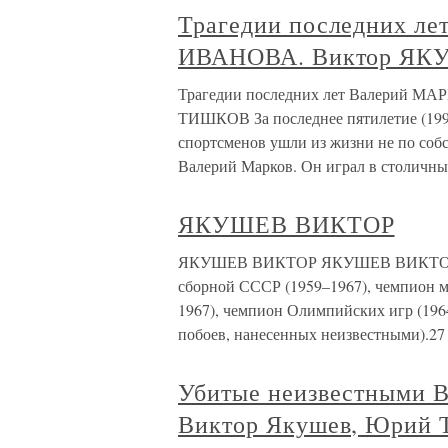
Трагедии последних л
ИВАНОВА. Виктор Я
Трагедии последних лет Валерий 
ТИШКОВ За последнее пятилетие (1999
спортсменов ушли из жизни не по собс
Валерий Марков. Он играл в столичн
ЯКУШЕВ ВИКТОР
ЯКУШЕВ ВИКТОР ЯКУШЕВ ВИКТОР (хо
сборной СССР (1959–1967), чемпион м
1967), чемпион Олимпийских игр (1964
побоев, нанесенных неизвестными).27
Убитые неизвестными В
Виктор Якушев, Юрий 