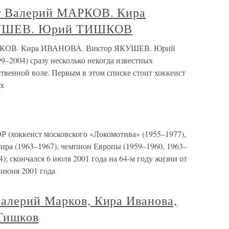
ет Валерий МАРКОВ. Кира
КУШЕВ. Юрий ТИШКОВ
МАРКОВ. Кира ИВАНОВА. Виктор ЯКУШЕВ. Юрий
–2004) сразу несколько некогда известных
твенной воле. Первым в этом списке стоит хоккеист
ых
ккеист московского «Локомотива» (1955–1977),
ира (1963–1967), чемпион Европы (1959–1960, 1963–
); скончался 6 июля 2001 года на 64-м году жизни от
 июня 2001 года
алерий Марков, Кира Иванова,
Тишков