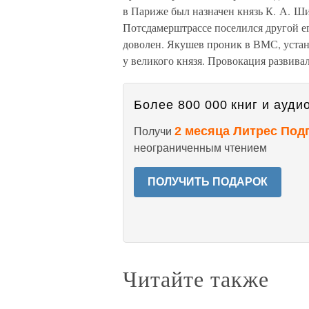
в Париже был назначен князь К. А. Ш
Потсдамерштрассе поселился другой е
доволен. Якушев проник в ВМС, устан
у великого князя. Провокация развивал
Более 800 000 книг и аудио
2 месяца Литрес Под
Получи
неограниченным чтением
ПОЛУЧИТЬ ПОДАРОК
Читайте также