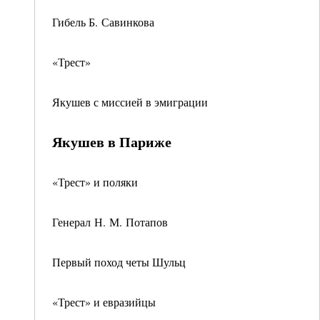
Гибель Б. Савинкова
«Трест»
Якушев с миссией в эмиграции
Якушев в Париже
«Трест» и поляки
Генерал Н. М. Потапов
Первый поход четы Шульц
«Трест» и евразийцы