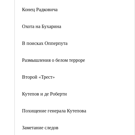
Конец Радковича
Охота на Бухарина
В поисках Опперпута
Размышления о белом терроре
Второй «Трест»
Кутепов и де Роберти
Похищение генерала Кутепова
Заметание следов