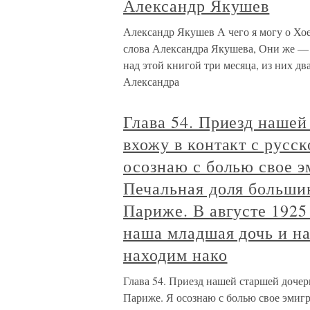
Александр Якушев
Александр Якушев А чего я могу о Хое
слова Александра Якушева, Они же — п
над этой книгой три месяца, из них д
Александра
Глава 54. Приезд нашей
вхожу в контакт с русс
осознаю с болью свое э
Печальная доля большин
Париже. В августе 1925
наша младшая дочь и н
находим нако
Глава 54. Приезд нашей старшей дочер
Париже. Я осознаю с болью свое эмиг