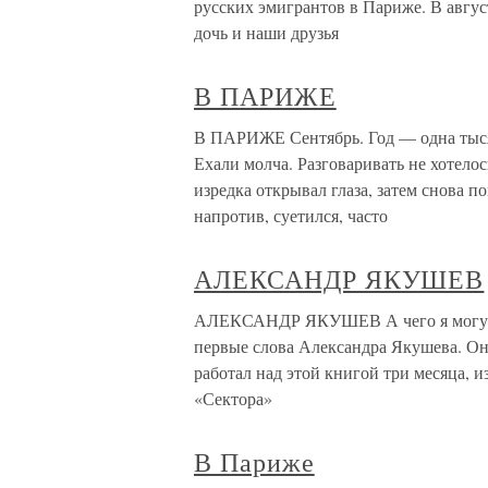
русских эмигрантов в Париже. В авгу
дочь и наши друзья
В ПАРИЖЕ
В ПАРИЖЕ Сентябрь. Год — одна тыся
Ехали молча. Разговаривать не хотело
изредка открывал глаза, затем снова п
напротив, суетился, часто
АЛЕКСАНДР ЯКУШЕВ
АЛЕКСАНДР ЯКУШЕВ А чего я могу о 
первые слова Александра Якушева. О
работал над этой книгой три месяца, 
«Сектора»
В Париже