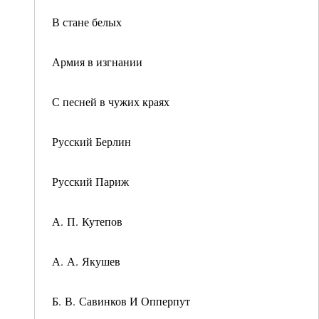
В стане белых
Армия в изгнании
С песней в чужих краях
Русский Берлин
Русский Париж
А. П. Кутепов
А. А. Якушев
Б. В. Савинков И Опперпут