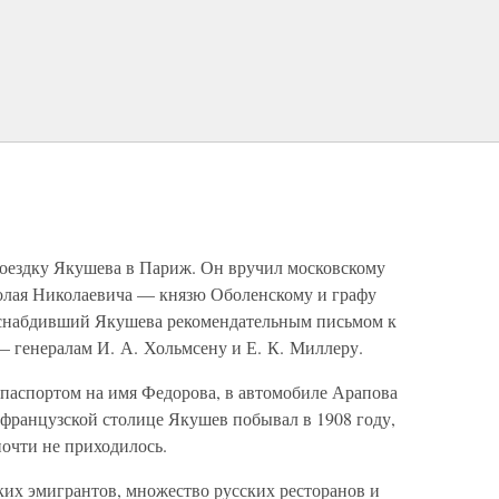
поездку Якушева в Париж. Он вручил московскому
лая Николаевича — князю Оболенскому и графу
, снабдивший Якушева рекомендательным письмом к
 генералам И. А. Хольмсену и Е. К. Миллеру.
с паспортом на имя Федорова, в автомобиле Арапова
французской столице Якушев побывал в 1908 году,
почти не приходилось.
ких эмигрантов, множество русских ресторанов и