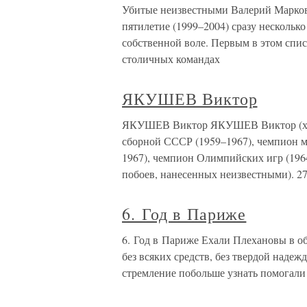
Убитые неизвестными Валерий Марков
пятилетие (1999–2004) сразу нескольк
собственной воле. Первым в этом спис
столичных командах
ЯКУШЕВ Виктор
ЯКУШЕВ Виктор ЯКУШЕВ Виктор (хокк
сборной СССР (1959–1967), чемпион м
1967), чемпион Олимпийских игр (1964
побоев, нанесенных неизвестными). 2
6. Год в Париже
6. Год в Париже Ехали Плехановы в о
без всяких средств, без твердой надеж
стремление побольше узнать помогали 