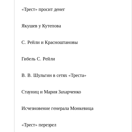
«Трест» просит денег
Якушев у Кутепова
С. Рейли и Красноштановы
Гибель С. Рейли
В. В. Шульгин в сетях «Треста»
Стауниц и Мария Захарченко
Исчезновение генерала Монкевица
«Трест» перезрел