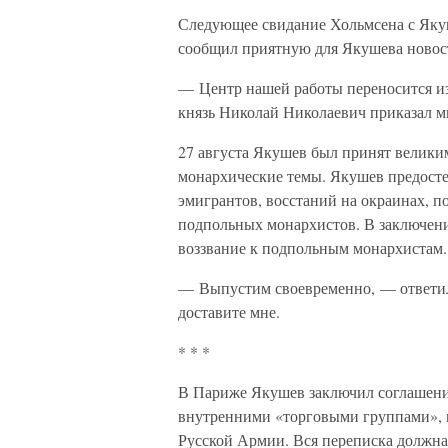
Следующее свидание Хольмсена с Яку
сообщил приятную для Якушева новос
— Центр нашей работы переносится из
князь Николай Николаевич приказал м
27 августа Якушев был принят великим
монархические темы. Якушев предост
эмигрантов, восстаний на окраинах, 
подпольных монархистов. В заключени
воззвание к подпольным монархистам.
— Выпустим своевременно, — ответил
доставите мне.
* * *
В Париже Якушев заключил соглашени
внутренними «торговыми группами», 
Русской Армии. Вся переписка должна