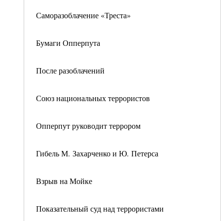
Саморазоблачение «Треста»
Бумаги Опперпута
После разоблачений
Союз национальных террористов
Опперпут руководит террором
Гибель М. Захарченко и Ю. Петерса
Взрыв на Мойке
Показательный суд над террористами