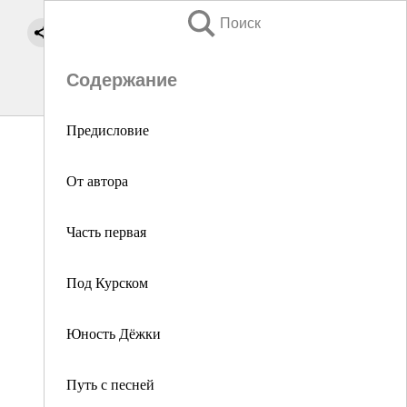
Поиск
Содержание
Предисловие
От автора
Часть первая
Под Курском
Юность Дёжки
Путь с песней