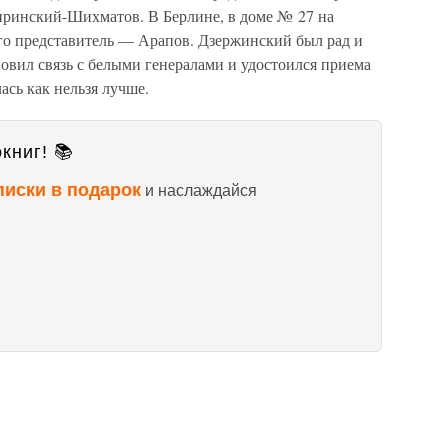
иринский-Шихматов. В Берлине, в доме № 27 на
го представитель — Арапов. Дзержинский был рад и
овил связь с белыми генералами и удостоился приема
ась как нельзя лучше.
книг! 📚
писки в подарок
и наслаждайся