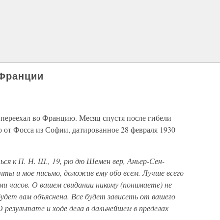
 Франции
 переехал во Францию. Месяц спустя после гибели
 от Фосса из Софии, датированное 28 февраля 1930
ся к П. Н. Ш., 19, рю дю Шемен вер, Аньер-Сен-
нты и мое письмо, доложив ему обо всем. Лучше всего
еми часов. О вашем свидании никому (понимаете) не
удет вам объяснена. Все будет зависеть от вашего
О результате и ходе дела в дальнейшем в пределах