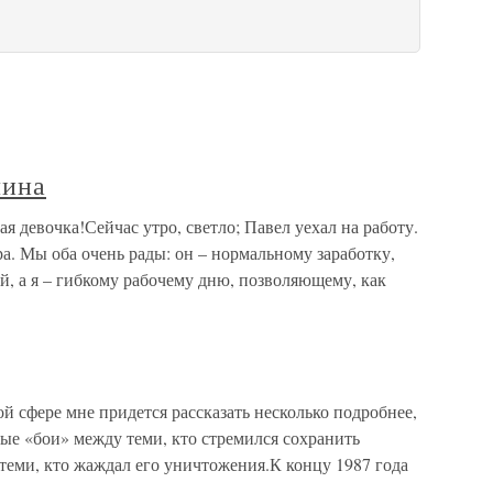
лина
я девочка!Сейчас утро, светло; Павел уехал на работу.
ра. Мы оба очень рады: он – нормальному заработку,
й, а я – гибкому рабочему дню, позволяющему, как
й сфере мне придется рассказать несколько подробнее,
ые «бои» между теми, кто стремился сохранить
еми, кто жаждал его уничтожения.К концу 1987 года