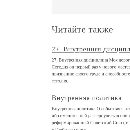
Читайте также
27. Внутренняя дисцип
27. Внутренняя дисциплина Моя дорога
Сегодня он первый раз у нового масте
признанию своего труда и способносте
сегодня,
Внутренняя политика
Внутренняя политика О событиях в это
ибо именно в ней развернулись основн
реформированный Советский Союз, и т
у Горбачева и его