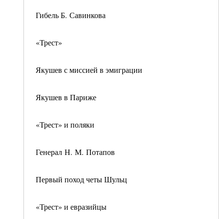
Гибель Б. Савинкова
«Трест»
Якушев с миссией в эмиграции
Якушев в Париже
«Трест» и поляки
Генерал Н. М. Потапов
Первый поход четы Шульц
«Трест» и евразийцы