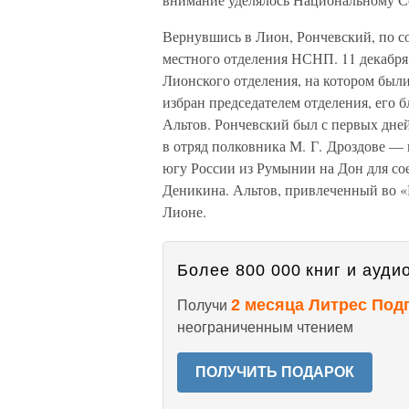
Вернувшись в Лион, Рончевский, по с
местного отделения НСНП. 11 декабря 
Лионского отделения, на котором бы
избран председателем отделения, ег
Альтов. Рончевский был с первых дне
в отряд полковника М. Г. Дроздове — 
югу России из Румынии на Дон для со
Деникина. Альтов, привлеченный во «
Лионе.
Более 800 000 книг и аудио
2 месяца Литрес Под
Получи
неограниченным чтением
ПОЛУЧИТЬ ПОДАРОК