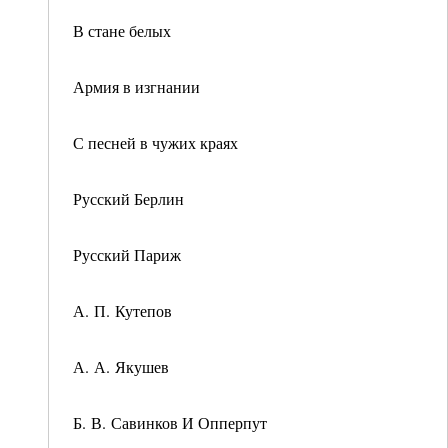
В стане белых
Армия в изгнании
С песней в чужих краях
Русский Берлин
Русский Париж
А. П. Кутепов
А. А. Якушев
Б. В. Савинков И Опперпут