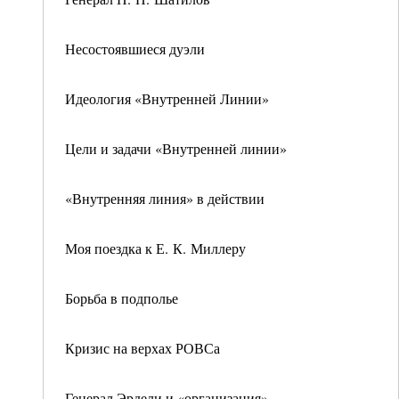
Несостоявшиеся дуэли
Идеология «Внутренней Линии»
Цели и задачи «Внутренней линии»
«Внутренняя линия» в действии
Моя поездка к Е. К. Миллеру
Борьба в подполье
Кризис на верхах РОВСа
Генерал Эрдели и «организация»