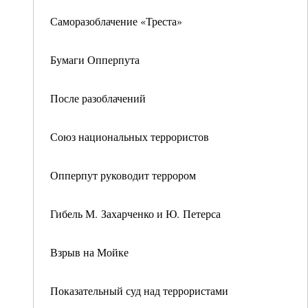
Саморазоблачение «Треста»
Бумаги Опперпута
После разоблачений
Союз национальных террористов
Опперпут руководит террором
Гибель М. Захарченко и Ю. Петерса
Взрыв на Мойке
Показательный суд над террористами