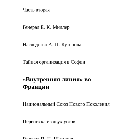
Часть вторая
Генерал Е. К. Миллер
Наследство А. П. Кутепова
Тайная организация в Софии
«Внутренняя линия» во
Франции
Национальный Союз Нового Поколения
Переписка из двух углов
Генерал П. Н. Шатилов