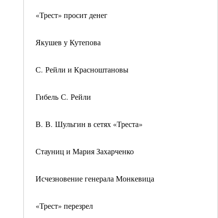
«Трест» просит денег
Якушев у Кутепова
С. Рейли и Красноштановы
Гибель С. Рейли
В. В. Шульгин в сетях «Треста»
Стауниц и Мария Захарченко
Исчезновение генерала Монкевица
«Трест» перезрел