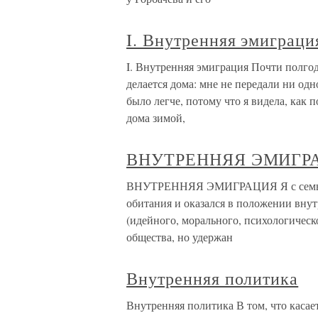
I. Внутренняя эмиграци
I. Внутренняя эмиграция Почти полгода
делается дома: мне не передали ни одн
было легче, потому что я видела, как 
дома зимой,
ВНУТРЕННЯЯ ЭМИГР
ВНУТРЕННЯЯ ЭМИГРАЦИЯ Я с семьей
обитания и оказался в положении внут
(идейного, морального, психологическ
общества, но удержан
Внутренняя политика
Внутренняя политика В том, что каса