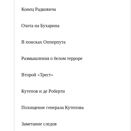
Конец Радковича
Охота на Бухарина
В поисках Опперпута
Размышления о белом терроре
Второй «Трест»
Кутепов и де Роберти
Похищение генерала Кутепова
Заметание следов