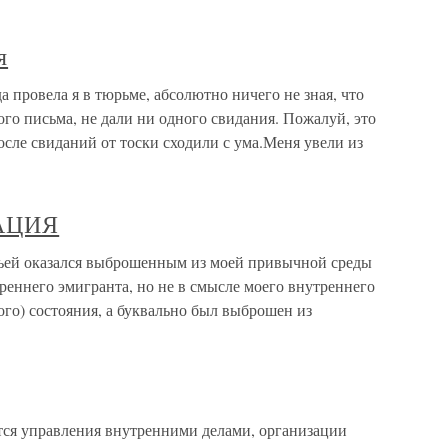
я
 провела я в тюрьме, абсолютно ничего не зная, что
ого письма, не дали ни одного свидания. Пожалуй, это
после свиданий от тоски сходили с ума.Меня увели из
АЦИЯ
 оказался выброшенным из моей привычной среды
реннего эмигранта, но не в смысле моего внутреннего
ого) состояния, а буквально был выброшен из
ется управления внутренними делами, организации