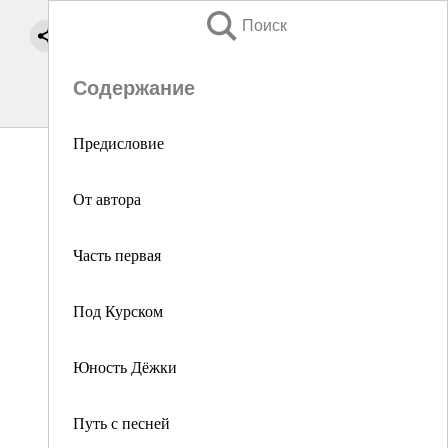
Поиск
Содержание
Предисловие
От автора
Часть первая
Под Курском
Юность Дёжки
Путь с песней